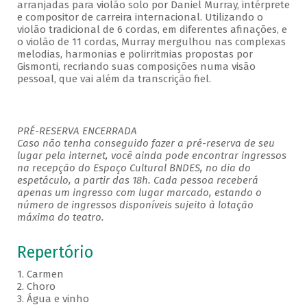
arranjadas para violão solo por Daniel Murray, intérprete
e compositor de carreira internacional. Utilizando o
violão tradicional de 6 cordas, em diferentes afinações, e
o violão de 11 cordas, Murray mergulhou nas complexas
melodias, harmonias e polirritmias propostas por
Gismonti, recriando suas composições numa visão
pessoal, que vai além da transcrição fiel.
PRÉ-RESERVA ENCERRADA
Caso não tenha conseguido fazer a pré-reserva de seu
lugar pela internet, você ainda pode encontrar ingressos
na recepção do Espaço Cultural BNDES, no dia do
espetáculo, a partir das 18h. Cada pessoa receberá
apenas um ingresso com lugar marcado, estando o
número de ingressos disponíveis sujeito à lotação
máxima do teatro.
Repertório
1. Carmen
2. Choro
3. Água e vinho