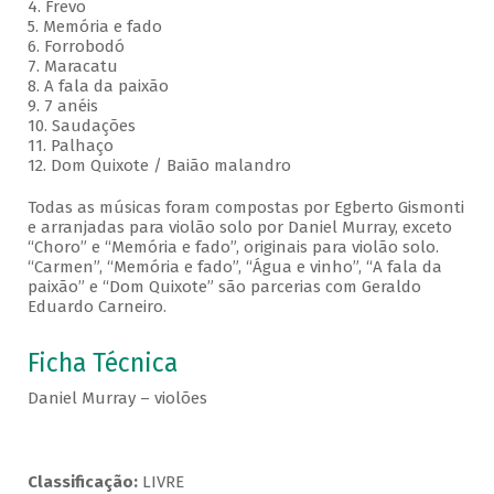
4. Frevo
5. Memória e fado
6. Forrobodó
7. Maracatu
8. A fala da paixão
9. 7 anéis
10. Saudações
11. Palhaço
12. Dom Quixote / Baião malandro
Todas as músicas foram compostas por Egberto Gismonti
e arranjadas para violão solo por Daniel Murray, exceto
“Choro” e “Memória e fado”, originais para violão solo.
“Carmen”, “Memória e fado”, “Água e vinho”, “A fala da
paixão” e “Dom Quixote” são parcerias com Geraldo
Eduardo Carneiro.
Ficha Técnica
Daniel Murray – violões
Classificação:
LIVRE