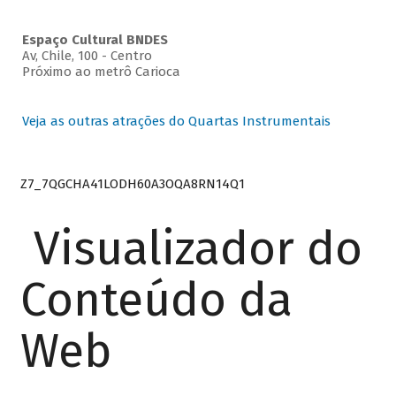
Espaço Cultural BNDES
Av, Chile, 100 - Centro
Próximo ao metrô Carioca
Veja as outras atrações do Quartas Instrumentais
Z7_7QGCHA41LODH60A3OQA8RN14Q1
Visualizador do
Conteúdo da
Web