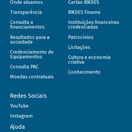
Onde atuamos
Cartão BNDES
Transparência
BNDES Finame
Consulta a
Instituições financeiras
financiamentos
credenciadas
Resultados para a
Patrocínios
sociedade
Licitações
Credenciamento de
Equipamentos
Cultura e economia
criativa
Consulta PAC
Conhecimento
Moedas contratuais
Redes Sociais
YouTube
Instagram
Ajuda