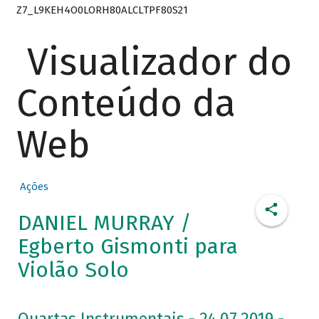
Z7_L9KEH4O0LORH80ALCLTPF80S21
Visualizador do
Conteúdo da
Web
Ações
DANIEL MURRAY /
Egberto Gismonti para
Violão Solo