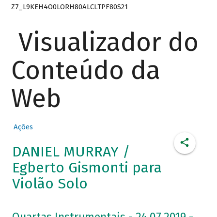
Z7_L9KEH4O0LORH80ALCLTPF80S21
Visualizador do
Conteúdo da
Web
Ações
DANIEL MURRAY /
Egberto Gismonti para
Violão Solo