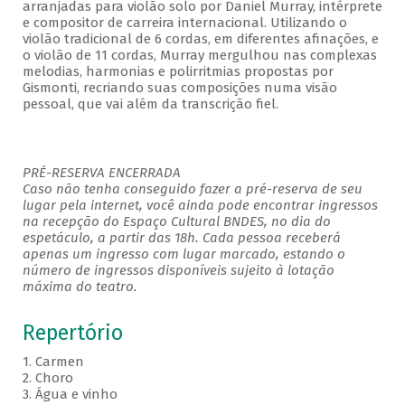
arranjadas para violão solo por Daniel Murray, intérprete
e compositor de carreira internacional. Utilizando o
violão tradicional de 6 cordas, em diferentes afinações, e
o violão de 11 cordas, Murray mergulhou nas complexas
melodias, harmonias e polirritmias propostas por
Gismonti, recriando suas composições numa visão
pessoal, que vai além da transcrição fiel.
PRÉ-RESERVA ENCERRADA
Caso não tenha conseguido fazer a pré-reserva de seu
lugar pela internet, você ainda pode encontrar ingressos
na recepção do Espaço Cultural BNDES, no dia do
espetáculo, a partir das 18h. Cada pessoa receberá
apenas um ingresso com lugar marcado, estando o
número de ingressos disponíveis sujeito à lotação
máxima do teatro.
Repertório
1. Carmen
2. Choro
3. Água e vinho