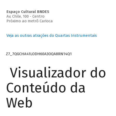
Espaço Cultural BNDES
Av, Chile, 100 - Centro
Próximo ao metrô Carioca
Veja as outras atrações do Quartas Instrumentais
Z7_7QGCHA41LODH60A3OQA8RN14Q1
Visualizador do
Conteúdo da
Web