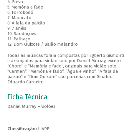
4. Frevo
5. Memória e fado
6. Forrobodó
7. Maracatu
8. A fala da paixão
9. 7 anéis
10. Saudações
11. Palhaço
12. Dom Quixote / Baião malandro
Todas as músicas foram compostas por Egberto Gismonti
e arranjadas para violão solo por Daniel Murray, exceto
“Choro” e “Memória e fado”, originais para violão solo.
“Carmen”, “Memória e fado”, “Água e vinho”, “A fala da
paixão” e “Dom Quixote” são parcerias com Geraldo
Eduardo Carneiro.
Ficha Técnica
Daniel Murray – violões
Classificação:
LIVRE