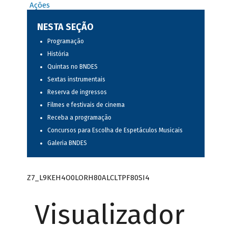
Ações
NESTA SEÇÃO
Programação
História
Quintas no BNDES
Sextas instrumentais
Reserva de ingressos
Filmes e festivais de cinema
Receba a programação
Concursos para Escolha de Espetáculos Musicais
Galeria BNDES
Z7_L9KEH4O0LORH80ALCLTPF80SI4
Visualizador