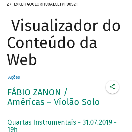
Z7_L9KEH4O0LORH80ALCLTPF80S21
Visualizador do
Conteúdo da
Web
Ações
FÁBIO ZANON /
Américas – Violão Solo
Quartas Instrumentais - 31.07.2019 -
19h