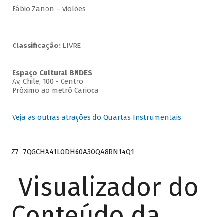
Fábio Zanon – violões
Classificação:
LIVRE
Espaço Cultural BNDES
Av, Chile, 100 - Centro
Próximo ao metrô Carioca
Veja as outras atrações do Quartas Instrumentais
Z7_7QGCHA41LODH60A3OQA8RN14Q1
Visualizador do
Conteúdo da