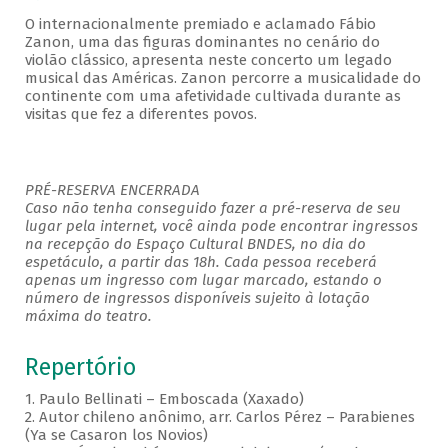
O internacionalmente premiado e aclamado Fábio
Zanon, uma das figuras dominantes no cenário do
violão clássico, apresenta neste concerto um legado
musical das Américas. Zanon percorre a musicalidade do
continente com uma afetividade cultivada durante as
visitas que fez a diferentes povos.
PRÉ-RESERVA ENCERRADA
Caso não tenha conseguido fazer a pré-reserva de seu
lugar pela internet, você ainda pode encontrar ingressos
na recepção do Espaço Cultural BNDES, no dia do
espetáculo, a partir das 18h. Cada pessoa receberá
apenas um ingresso com lugar marcado, estando o
número de ingressos disponíveis sujeito à lotação
máxima do teatro.
Repertório
1. Paulo Bellinati – Emboscada (Xaxado)
2. Autor chileno anônimo, arr. Carlos Pérez – Parabienes
(Ya se Casaron los Novios)