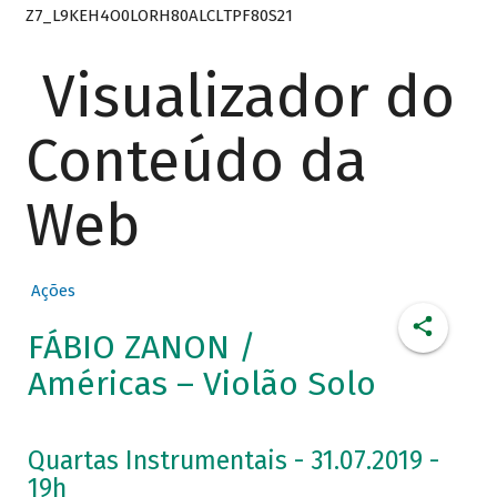
Z7_L9KEH4O0LORH80ALCLTPF80S21
Visualizador do
Conteúdo da
Web
Ações
FÁBIO ZANON /
Américas – Violão Solo
Quartas Instrumentais - 31.07.2019 -
19h