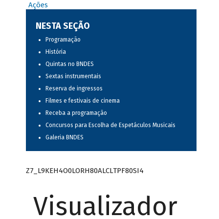
Ações
NESTA SEÇÃO
Programação
História
Quintas no BNDES
Sextas instrumentais
Reserva de ingressos
Filmes e festivais de cinema
Receba a programação
Concursos para Escolha de Espetáculos Musicais
Galeria BNDES
Z7_L9KEH4O0LORH80ALCLTPF80SI4
Visualizador