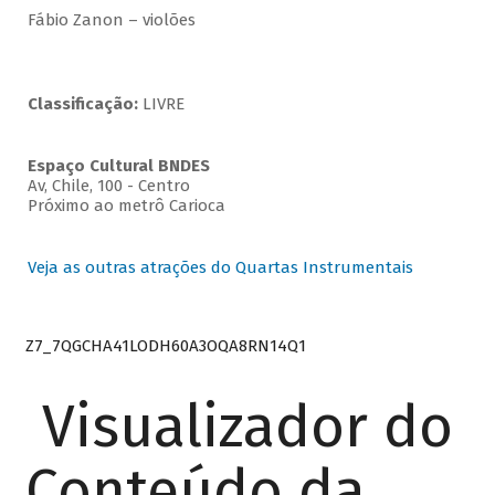
Fábio Zanon – violões
Classificação:
LIVRE
Espaço Cultural BNDES
Av, Chile, 100 - Centro
Próximo ao metrô Carioca
Veja as outras atrações do Quartas Instrumentais
Z7_7QGCHA41LODH60A3OQA8RN14Q1
Visualizador do
Conteúdo da