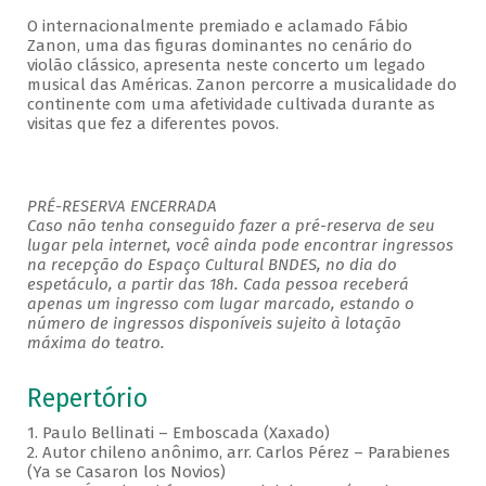
O internacionalmente premiado e aclamado Fábio
Zanon, uma das figuras dominantes no cenário do
violão clássico, apresenta neste concerto um legado
musical das Américas. Zanon percorre a musicalidade do
continente com uma afetividade cultivada durante as
visitas que fez a diferentes povos.
PRÉ-RESERVA ENCERRADA
Caso não tenha conseguido fazer a pré-reserva de seu
lugar pela internet, você ainda pode encontrar ingressos
na recepção do Espaço Cultural BNDES, no dia do
espetáculo, a partir das 18h. Cada pessoa receberá
apenas um ingresso com lugar marcado, estando o
número de ingressos disponíveis sujeito à lotação
máxima do teatro.
Repertório
1. Paulo Bellinati – Emboscada (Xaxado)
2. Autor chileno anônimo, arr. Carlos Pérez – Parabienes
(Ya se Casaron los Novios)