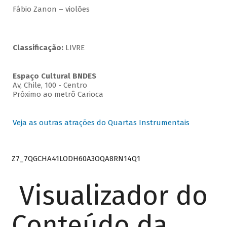
Fábio Zanon – violões
Classificação:
LIVRE
Espaço Cultural BNDES
Av, Chile, 100 - Centro
Próximo ao metrô Carioca
Veja as outras atrações do Quartas Instrumentais
Z7_7QGCHA41LODH60A3OQA8RN14Q1
Visualizador do
Conteúdo da