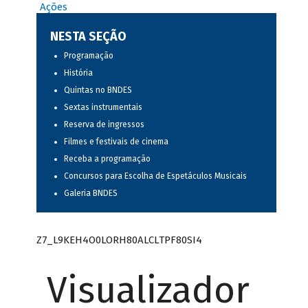
Ações
NESTA SEÇÃO
Programação
História
Quintas no BNDES
Sextas instrumentais
Reserva de ingressos
Filmes e festivais de cinema
Receba a programação
Concursos para Escolha de Espetáculos Musicais
Galeria BNDES
Z7_L9KEH4O0LORH80ALCLTPF80SI4
Visualizador