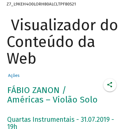
Z7_L9KEH4O0LORH80ALCLTPF80S21
Visualizador do
Conteúdo da
Web
Ações
FÁBIO ZANON /
Américas – Violão Solo
Quartas Instrumentais - 31.07.2019 -
19h