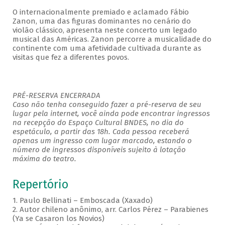
O internacionalmente premiado e aclamado Fábio
Zanon, uma das figuras dominantes no cenário do
violão clássico, apresenta neste concerto um legado
musical das Américas. Zanon percorre a musicalidade do
continente com uma afetividade cultivada durante as
visitas que fez a diferentes povos.
PRÉ-RESERVA ENCERRADA
Caso não tenha conseguido fazer a pré-reserva de seu
lugar pela internet, você ainda pode encontrar ingressos
na recepção do Espaço Cultural BNDES, no dia do
espetáculo, a partir das 18h. Cada pessoa receberá
apenas um ingresso com lugar marcado, estando o
número de ingressos disponíveis sujeito à lotação
máxima do teatro.
Repertório
1. Paulo Bellinati – Emboscada (Xaxado)
2. Autor chileno anônimo, arr. Carlos Pérez – Parabienes
(Ya se Casaron los Novios)