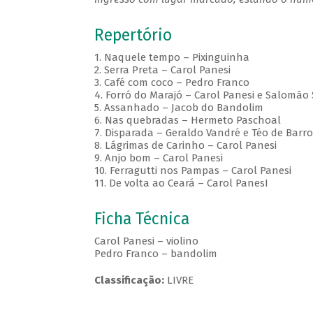
Repertório
1. Naquele tempo – Pixinguinha
2. Serra Preta – Carol Panesi
3. Café com coco – Pedro Franco
4. Forró do Marajó – Carol Panesi e Salomão
5. Assanhado – Jacob do Bandolim
6. Nas quebradas – Hermeto Paschoal
7. Disparada – Geraldo Vandré e Téo de Barr
8. Lágrimas de Carinho – Carol Panesi
9. Anjo bom – Carol Panesi
10. Ferragutti nos Pampas – Carol Panesi
11. De volta ao Ceará – Carol PanesI
Ficha Técnica
Carol Panesi – violino
Pedro Franco – bandolim
Classificação:
LIVRE