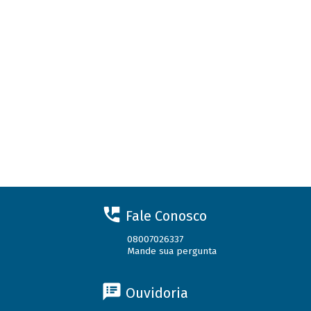
Fale Conosco
08007026337
Mande sua pergunta
Ouvidoria