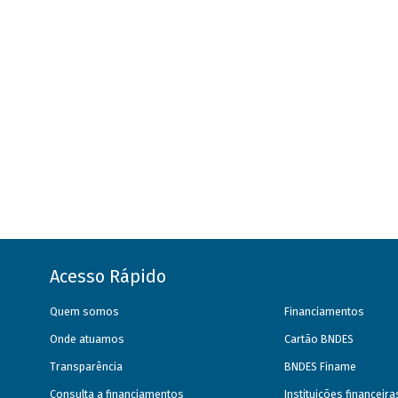
Acesso Rápido
Quem somos
Financiamentos
Onde atuamos
Cartão BNDES
Transparência
BNDES Finame
Consulta a financiamentos
Instituições financeir