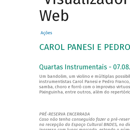
Web
Ações
CAROL PANESI E PEDR
Quartas Instrumentais - 07.08.
Um bandolim, um violino e múltiplas possibi
instrumentistas Carol Panesi e Pedro Franco
samba, choro e forró com o improviso virtuo
Pixinguinha, entre outros, além do repertório
PRÉ-RESERVA ENCERRADA
Caso não tenha conseguido fazer a pré-reserv
na recepção do Espaço Cultural BNDES, no di
ingresso com lugar marcado, estando o númer