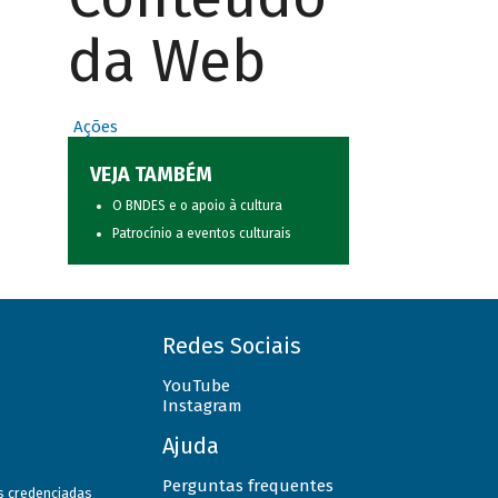
da Web
Ações
VEJA TAMBÉM
O BNDES e o apoio à cultura
Patrocínio a eventos culturais
Redes Sociais
YouTube
Instagram
Ajuda
Perguntas frequentes
as credenciadas