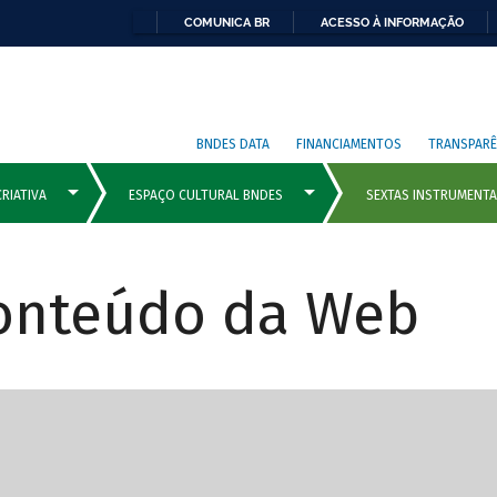
COMUNICA BR
ACESSO À INFORMAÇÃO
BNDES DATA
FINANCIAMENTOS
TRANSPARÊ
Conteúdo da Web
cipais com rola