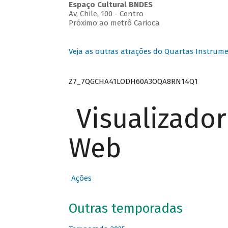
Espaço Cultural BNDES
Av, Chile, 100 - Centro
Próximo ao metrô Carioca
Veja as outras atrações do Quartas Instrume
Z7_7QGCHA41LODH60A3OQA8RN14Q1
Visualizado
Web
Ações
Outras temporadas