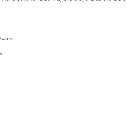
 Soares
os