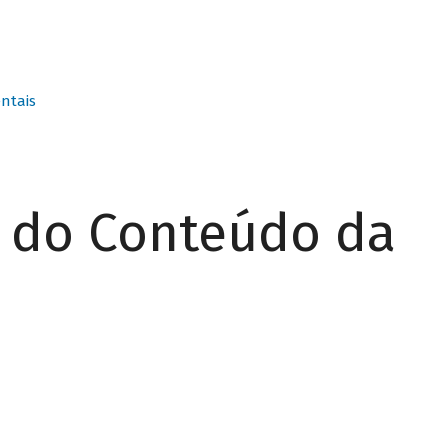
ntais
r do Conteúdo da