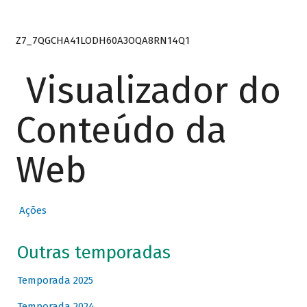
Z7_7QGCHA41LODH60A3OQA8RN14Q1
Visualizador do
Conteúdo da
Web
Ações
Outras temporadas
Temporada 2025
Temporada 2024