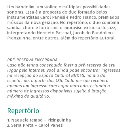
Um bandolim, um violino e múltiplas possibilidades
sonoras. Essa é a proposta do duo formado pelos
instrumentistas Carol Panesi e Pedro Franco, premiados
músicos da nova geração. No repertório, o duo combina
samba, choro e forró com o improviso virtuoso do jazz,
interpretando Hermeto Pascoal, Jacob do Bandolim e
Pixinguinha, entre outros, além do repertório autoral.
PRÉ-RESERVA ENCERRADA
Caso não tenha conseguido fazer a pré-reserva de seu
lugar pela internet, você ainda pode encontrar ingressos
na recepção do Espaço Cultural BNDES, no dia do
espetáculo, a partir das 18h. Cada pessoa receberá
apenas um ingresso com lugar marcado, estando o
número de ingressos disponíveis sujeito à lotação
máxima do auditório.
Repertório
1. Naquele tempo – Pixinguinha
2. Serra Preta – Carol Panesi