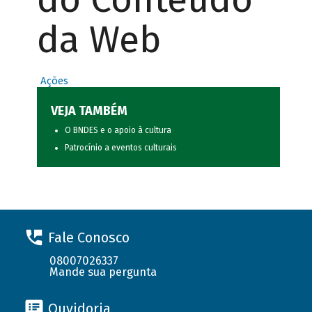
da Web
Ações
VEJA TAMBÉM
O BNDES e o apoio à cultura
Patrocínio a eventos culturais
Fale Conosco
08007026337
Mande sua pergunta
Ouvidoria