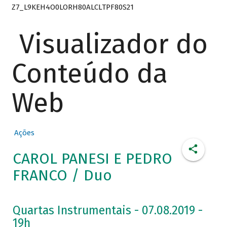
Z7_L9KEH4O0LORH80ALCLTPF80S21
Visualizador do
Conteúdo da
Web
Ações
CAROL PANESI E PEDRO
FRANCO / Duo
Quartas Instrumentais - 07.08.2019 -
19h