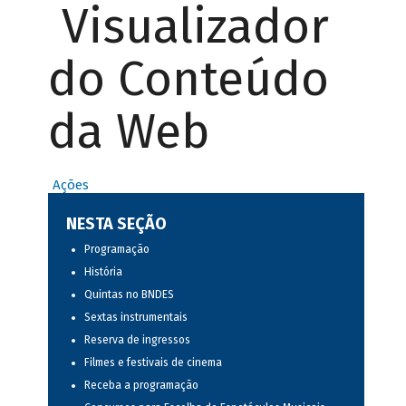
Visualizador
do Conteúdo
da Web
Ações
NESTA SEÇÃO
Programação
História
Quintas no BNDES
Sextas instrumentais
Reserva de ingressos
Filmes e festivais de cinema
Receba a programação