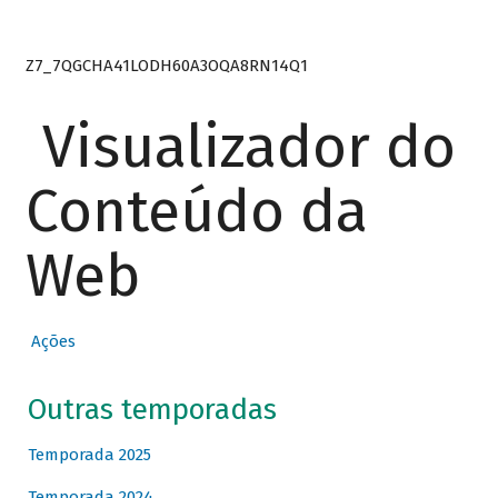
Z7_7QGCHA41LODH60A3OQA8RN14Q1
Visualizador do
Conteúdo da
Web
Ações
Outras temporadas
Temporada 2025
Temporada 2024