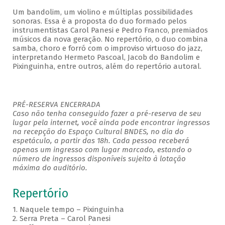
Um bandolim, um violino e múltiplas possibilidades
sonoras. Essa é a proposta do duo formado pelos
instrumentistas Carol Panesi e Pedro Franco, premiados
músicos da nova geração. No repertório, o duo combina
samba, choro e forró com o improviso virtuoso do jazz,
interpretando Hermeto Pascoal, Jacob do Bandolim e
Pixinguinha, entre outros, além do repertório autoral.
PRÉ-RESERVA ENCERRADA
Caso não tenha conseguido fazer a pré-reserva de seu
lugar pela internet, você ainda pode encontrar ingressos
na recepção do Espaço Cultural BNDES, no dia do
espetáculo, a partir das 18h. Cada pessoa receberá
apenas um ingresso com lugar marcado, estando o
número de ingressos disponíveis sujeito à lotação
máxima do auditório.
Repertório
1. Naquele tempo – Pixinguinha
2. Serra Preta – Carol Panesi