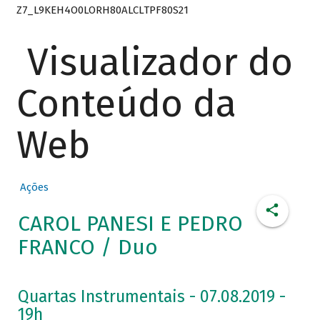
Z7_L9KEH4O0LORH80ALCLTPF80S21
Visualizador do
Conteúdo da
Web
Ações
CAROL PANESI E PEDRO
FRANCO / Duo
Quartas Instrumentais - 07.08.2019 -
19h