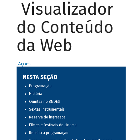
Visualizador
do Conteúdo
da Web
Ações
NESTA SEÇÃO
Programação
História
Quintas no BNDES
Sextas instrumentais
Reserva de ingressos
Filmes e festivais de cinema
Receba a programação