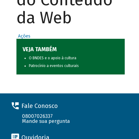
da Web
Ações
VEJA TAMBÉM
O BNDES e o apoio à cultura
Patrocínio a eventos culturais
Fale Conosco
08007026337
Mande sua pergunta
Ouvidoria