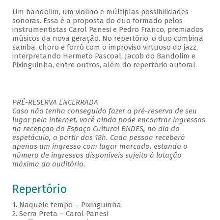
Um bandolim, um violino e múltiplas possibilidades
sonoras. Essa é a proposta do duo formado pelos
instrumentistas Carol Panesi e Pedro Franco, premiados
músicos da nova geração. No repertório, o duo combina
samba, choro e forró com o improviso virtuoso do jazz,
interpretando Hermeto Pascoal, Jacob do Bandolim e
Pixinguinha, entre outros, além do repertório autoral.
PRÉ-RESERVA ENCERRADA
Caso não tenha conseguido fazer a pré-reserva de seu
lugar pela internet, você ainda pode encontrar ingressos
na recepção do Espaço Cultural BNDES, no dia do
espetáculo, a partir das 18h. Cada pessoa receberá
apenas um ingresso com lugar marcado, estando o
número de ingressos disponíveis sujeito à lotação
máxima do auditório.
Repertório
1. Naquele tempo – Pixinguinha
2. Serra Preta – Carol Panesi