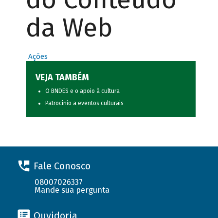
da Web
Ações
VEJA TAMBÉM
O BNDES e o apoio à cultura
Patrocínio a eventos culturais
Fale Conosco
08007026337
Mande sua pergunta
Ouvidoria