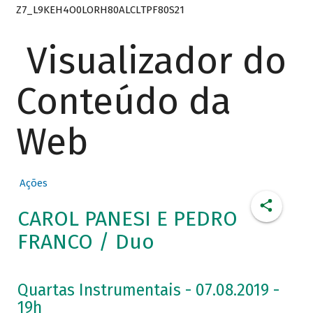
Z7_L9KEH4O0LORH80ALCLTPF80S21
Visualizador do
Conteúdo da
Web
Ações
CAROL PANESI E PEDRO
FRANCO / Duo
Quartas Instrumentais - 07.08.2019 -
19h