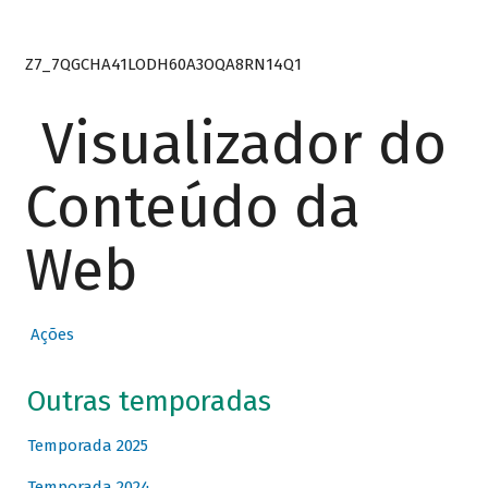
Z7_7QGCHA41LODH60A3OQA8RN14Q1
Visualizador do
Conteúdo da
Web
Ações
Outras temporadas
Temporada 2025
Temporada 2024