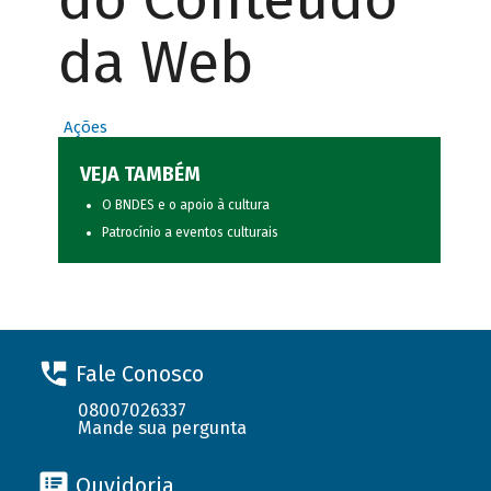
da Web
Ações
VEJA TAMBÉM
O BNDES e o apoio à cultura
Patrocínio a eventos culturais
Fale Conosco
08007026337
Mande sua pergunta
Ouvidoria