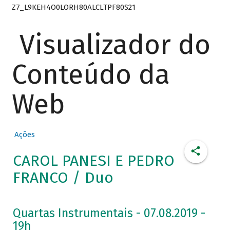
Z7_L9KEH4O0LORH80ALCLTPF80S21
Visualizador do
Conteúdo da
Web
Ações
CAROL PANESI E PEDRO
FRANCO / Duo
Quartas Instrumentais - 07.08.2019 -
19h