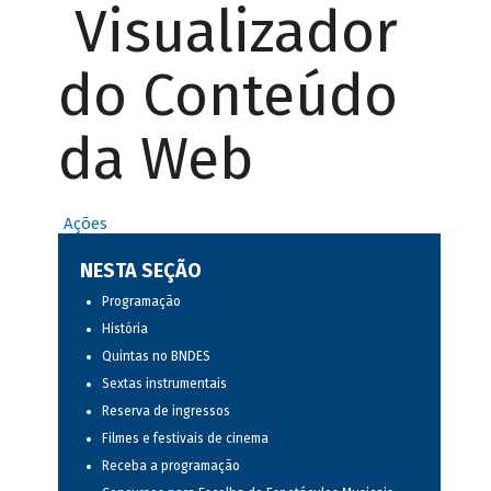
Visualizador
do Conteúdo
da Web
Ações
NESTA SEÇÃO
Programação
História
Quintas no BNDES
Sextas instrumentais
Reserva de ingressos
Filmes e festivais de cinema
Receba a programação