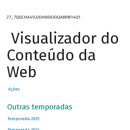
Z7_7QGCHA41LODH60A3OQA8RN14Q1
Visualizador do
Conteúdo da
Web
Ações
Outras temporadas
Temporada 2025
Temporada 2024