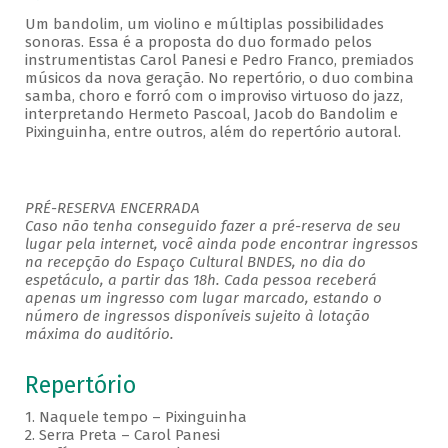
Um bandolim, um violino e múltiplas possibilidades
sonoras. Essa é a proposta do duo formado pelos
instrumentistas Carol Panesi e Pedro Franco, premiados
músicos da nova geração. No repertório, o duo combina
samba, choro e forró com o improviso virtuoso do jazz,
interpretando Hermeto Pascoal, Jacob do Bandolim e
Pixinguinha, entre outros, além do repertório autoral.
PRÉ-RESERVA ENCERRADA
Caso não tenha conseguido fazer a pré-reserva de seu
lugar pela internet, você ainda pode encontrar ingressos
na recepção do Espaço Cultural BNDES, no dia do
espetáculo, a partir das 18h. Cada pessoa receberá
apenas um ingresso com lugar marcado, estando o
número de ingressos disponíveis sujeito à lotação
máxima do auditório.
Repertório
1. Naquele tempo – Pixinguinha
2. Serra Preta – Carol Panesi