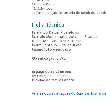
13. Maroto
14. Bola Preta
15. Cabuloso
Todas as peças de autoria de Jacob do Band
Ficha Técnica
Fernando Dalcin – bandolim
Marcelo Montserrat – violão de 7 cordas
Iuri Bittar – violão de 6 cordas
Pedro Cantalice – cavaquinho
Magno Júlio – pandeiro
Classificação:
LIVRE
Espaço Cultural BNDES
Av, Chile, 100 - Centro
Próximo ao metrô Carioca
Veja as outras atrações do Quartas Instrume