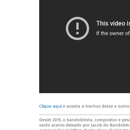
Clique aqui
e assista a trechos desse e outro
Desde 2015, o bandolinista, compositor e p
vasto acervo deixado por Jacob do Bandolim: f