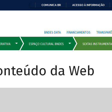
COMUNICA BR
ACESSO À INFORMAÇÃO
BNDES DATA
FINANCIAMENTOS
TRANSPARÊ
Conteúdo da Web
cipais com rola