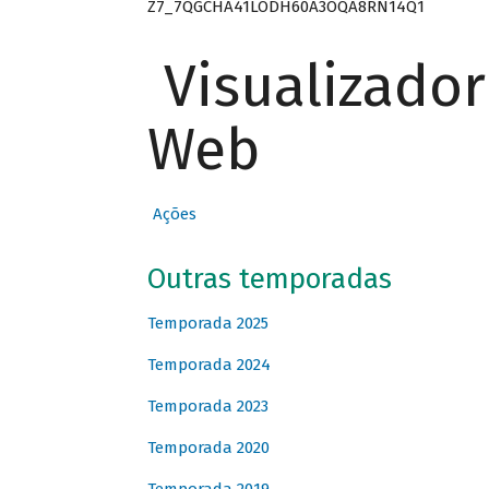
Z7_7QGCHA41LODH60A3OQA8RN14Q1
Visualizado
Web
Ações
Outras temporadas
Temporada 2025
Temporada 2024
Temporada 2023
Temporada 2020