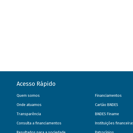
Acesso Rápido
Quem somos
Financiamentos
Onde atuamos
Cartão BNDES
Transparência
BNDES Finame
Consulta a financiamentos
Instituições financeir
Resultados para a sociedade
Patrocínios