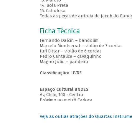
13. Maroto
14. Bola Preta
15. Cabuloso
Todas as peças de autoria de Jacob do Band
Ficha Técnica
Fernando Dalcin – bandolim
Marcelo Montserrat – violão de 7 cordas
Iuri Bittar – violão de 6 cordas
Pedro Cantalice – cavaquinho
Magno Júlio – pandeiro
Classificação:
LIVRE
Espaço Cultural BNDES
Av, Chile, 100 - Centro
Próximo ao metrô Carioca
Veja as outras atrações do Quartas Instrume