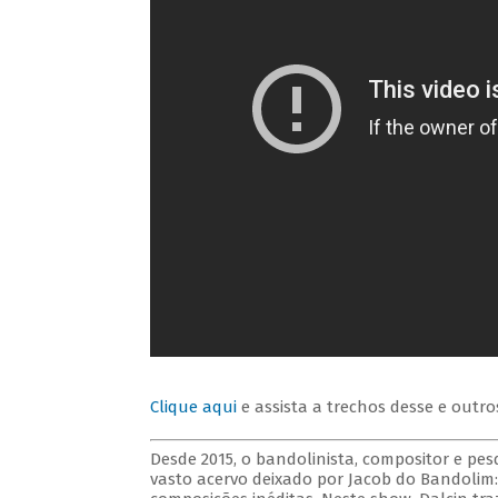
Clique aqui
e assista a trechos desse e outro
Desde 2015, o bandolinista, compositor e p
vasto acervo deixado por Jacob do Bandolim: f