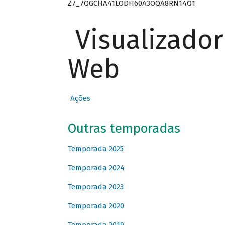
Z7_7QGCHA41LODH60A3OQA8RN14Q1
Visualizado
Web
Ações
Outras temporadas
Temporada 2025
Temporada 2024
Temporada 2023
Temporada 2020