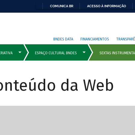
COMUNICA BR
ACESSO À INFORMAÇÃO
BNDES DATA
FINANCIAMENTOS
TRANSPARÊ
Conteúdo da Web
cipais com rola