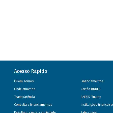
Acesso Rápido
Quem somos
Financiamentos
Onde atuamos
Cartão BNDES
Transparência
BNDES Finame
Consulta a financiamentos
Instituições financeir
Resultados para a sociedade
Patrocínios