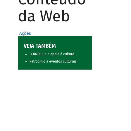
da Web
Ações
VEJA TAMBÉM
O BNDES e o apoio à cultura
Patrocínio a eventos culturais