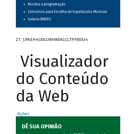
Receba a programação
Concursos para Escolha de Espetáculos Musicais
Galeria BNDES
Z7_L9KEH4O0LORH80ALCLTPF80SI4
Visualizador
do Conteúdo
da Web
Ações
DÊ SUA OPINIÃO