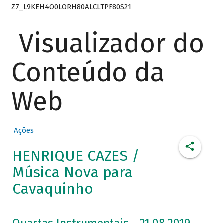
Z7_L9KEH4O0LORH80ALCLTPF80S21
Visualizador do
Conteúdo da
Web
Ações
HENRIQUE CAZES /
Música Nova para
Cavaquinho