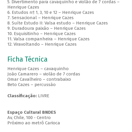
5. Divertimento para cavaquinho e violão de 7 cordas –
Henrique Cazes
6. Estudos nº 1, 3, 10 e 12 – Henrique Cazes
7. Sensacional – Henrique Cazes
8. Suíte Estudo II: Valsa estudo – Henrique Cazes
9. Duradoura paixão – Henrique Cazes
10. Esquisitinho – Henrique Cazes
11. Valsa companheira – Henrique Cazes
12. Viravoltando – Henrique Cazes
Ficha Técnica
Henrique Cazes – cavaquinho
João Camarero – violão de 7 cordas
Omar Cavalheiro – contrabaixo
Beto Cazes – percussão
Classificação:
LIVRE
Espaço Cultural BNDES
Av, Chile, 100 - Centro
Próximo ao metrô Carioca