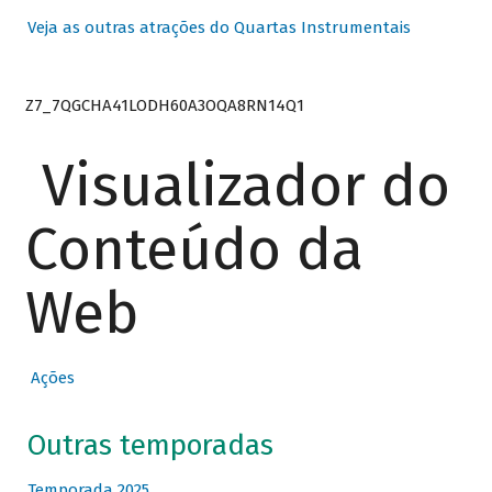
Veja as outras atrações do Quartas Instrumentais
Z7_7QGCHA41LODH60A3OQA8RN14Q1
Visualizador do
Conteúdo da
Web
Ações
Outras temporadas
Temporada 2025