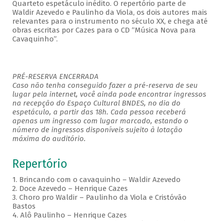
Quarteto espetáculo inédito. O repertório parte de
Waldir Azevedo e Paulinho da Viola, os dois autores mais
relevantes para o instrumento no século XX, e chega até
obras escritas por Cazes para o CD “Música Nova para
Cavaquinho”.
PRÉ-RESERVA ENCERRADA
Caso não tenha conseguido fazer a pré-reserva de seu
lugar pela internet, você ainda pode encontrar ingressos
na recepção do Espaço Cultural BNDES, no dia do
espetáculo, a partir das 18h. Cada pessoa receberá
apenas um ingresso com lugar marcado, estando o
número de ingressos disponíveis sujeito à lotação
máxima do auditório.
Repertório
1. Brincando com o cavaquinho – Waldir Azevedo
2. Doce Azevedo – Henrique Cazes
3. Choro pro Waldir – Paulinho da Viola e Cristóvão
Bastos
4. Alô Paulinho – Henrique Cazes