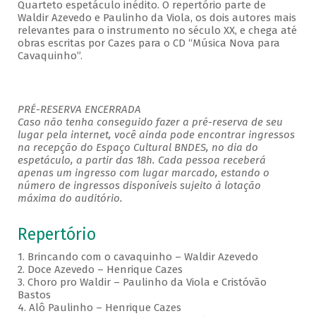
Quarteto espetáculo inédito. O repertório parte de
Waldir Azevedo e Paulinho da Viola, os dois autores mais
relevantes para o instrumento no século XX, e chega até
obras escritas por Cazes para o CD “Música Nova para
Cavaquinho”.
PRÉ-RESERVA ENCERRADA
Caso não tenha conseguido fazer a pré-reserva de seu
lugar pela internet, você ainda pode encontrar ingressos
na recepção do Espaço Cultural BNDES, no dia do
espetáculo, a partir das 18h. Cada pessoa receberá
apenas um ingresso com lugar marcado, estando o
número de ingressos disponíveis sujeito à lotação
máxima do auditório.
Repertório
1. Brincando com o cavaquinho – Waldir Azevedo
2. Doce Azevedo – Henrique Cazes
3. Choro pro Waldir – Paulinho da Viola e Cristóvão
Bastos
4. Alô Paulinho – Henrique Cazes