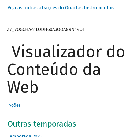
Veja as outras atrações do Quartas Instrumentais
Z7_7QGCHA41LODH60A3OQA8RN14Q1
Visualizador do
Conteúdo da
Web
Ações
Outras temporadas
Temporada 2025