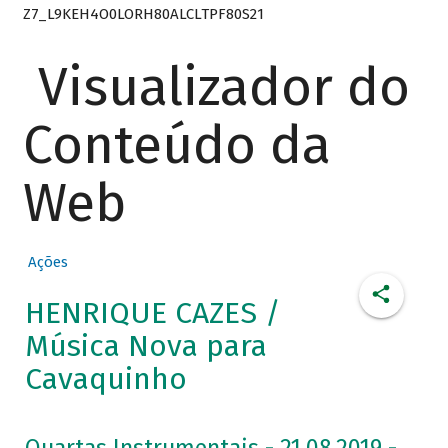
Z7_L9KEH4O0LORH80ALCLTPF80S21
Visualizador do
Conteúdo da
Web
Ações
HENRIQUE CAZES /
Música Nova para
Cavaquinho