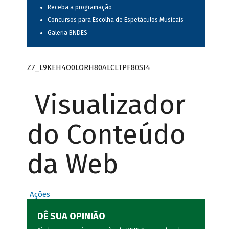
Receba a programação
Concursos para Escolha de Espetáculos Musicais
Galeria BNDES
Z7_L9KEH4O0LORH80ALCLTPF80SI4
Visualizador
do Conteúdo
da Web
Ações
DÊ SUA OPINIÃO