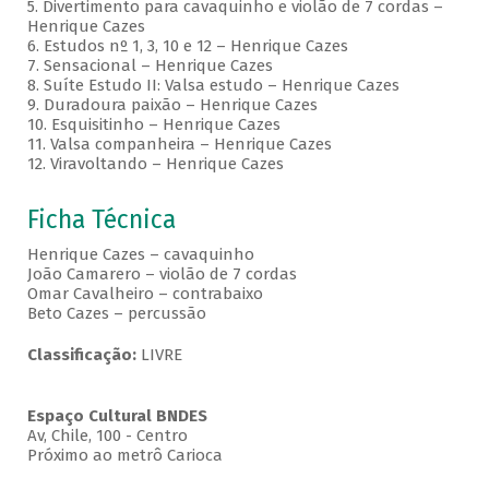
5. Divertimento para cavaquinho e violão de 7 cordas –
Henrique Cazes
6. Estudos nº 1, 3, 10 e 12 – Henrique Cazes
7. Sensacional – Henrique Cazes
8. Suíte Estudo II: Valsa estudo – Henrique Cazes
9. Duradoura paixão – Henrique Cazes
10. Esquisitinho – Henrique Cazes
11. Valsa companheira – Henrique Cazes
12. Viravoltando – Henrique Cazes
Ficha Técnica
Henrique Cazes – cavaquinho
João Camarero – violão de 7 cordas
Omar Cavalheiro – contrabaixo
Beto Cazes – percussão
Classificação:
LIVRE
Espaço Cultural BNDES
Av, Chile, 100 - Centro
Próximo ao metrô Carioca