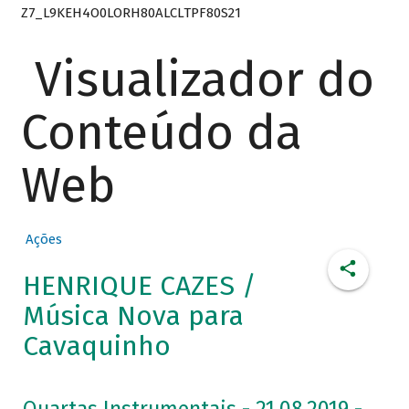
Z7_L9KEH4O0LORH80ALCLTPF80S21
Visualizador do
Conteúdo da
Web
Ações
HENRIQUE CAZES /
Música Nova para
Cavaquinho