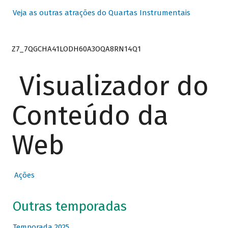
Veja as outras atrações do Quartas Instrumentais
Z7_7QGCHA41LODH60A3OQA8RN14Q1
Visualizador do
Conteúdo da
Web
Ações
Outras temporadas
Temporada 2025