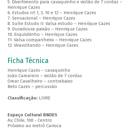
5. Divertimento para cavaquinho e violão de 7 cordas –
Henrique Cazes
6. Estudos nº 1, 3, 10 e 12 – Henrique Cazes
7. Sensacional – Henrique Cazes
8. Suíte Estudo II: Valsa estudo – Henrique Cazes
9. Duradoura paixão – Henrique Cazes
10. Esquisitinho – Henrique Cazes
11. Valsa companheira – Henrique Cazes
12. Viravoltando – Henrique Cazes
Ficha Técnica
Henrique Cazes – cavaquinho
João Camarero – violão de 7 cordas
Omar Cavalheiro – contrabaixo
Beto Cazes – percussão
Classificação:
LIVRE
Espaço Cultural BNDES
Av, Chile, 100 - Centro
Próximo ao metrô Carioca