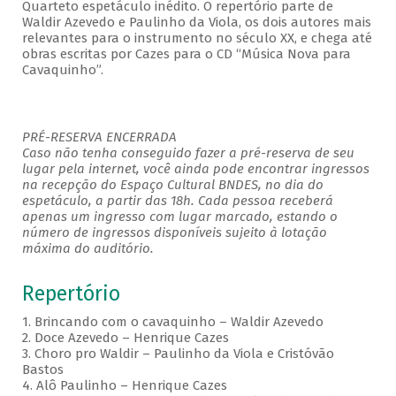
Quarteto espetáculo inédito. O repertório parte de
Waldir Azevedo e Paulinho da Viola, os dois autores mais
relevantes para o instrumento no século XX, e chega até
obras escritas por Cazes para o CD “Música Nova para
Cavaquinho”.
PRÉ-RESERVA ENCERRADA
Caso não tenha conseguido fazer a pré-reserva de seu
lugar pela internet, você ainda pode encontrar ingressos
na recepção do Espaço Cultural BNDES, no dia do
espetáculo, a partir das 18h. Cada pessoa receberá
apenas um ingresso com lugar marcado, estando o
número de ingressos disponíveis sujeito à lotação
máxima do auditório.
Repertório
1. Brincando com o cavaquinho – Waldir Azevedo
2. Doce Azevedo – Henrique Cazes
3. Choro pro Waldir – Paulinho da Viola e Cristóvão
Bastos
4. Alô Paulinho – Henrique Cazes