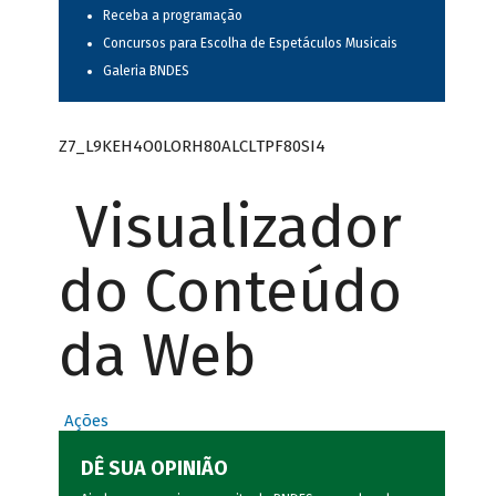
Receba a programação
Concursos para Escolha de Espetáculos Musicais
Galeria BNDES
Z7_L9KEH4O0LORH80ALCLTPF80SI4
Visualizador
do Conteúdo
da Web
Ações
DÊ SUA OPINIÃO