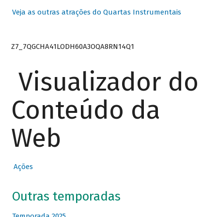
Veja as outras atrações do Quartas Instrumentais
Z7_7QGCHA41LODH60A3OQA8RN14Q1
Visualizador do
Conteúdo da
Web
Ações
Outras temporadas
Temporada 2025