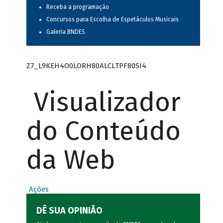
Receba a programação
Concursos para Escolha de Espetáculos Musicais
Galeria BNDES
Z7_L9KEH4O0LORH80ALCLTPF80SI4
Visualizador
do Conteúdo
da Web
Ações
DÊ SUA OPINIÃO