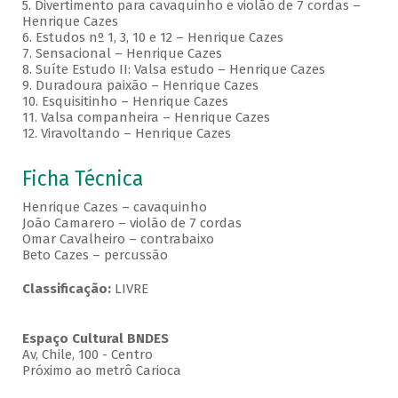
5. Divertimento para cavaquinho e violão de 7 cordas –
Henrique Cazes
6. Estudos nº 1, 3, 10 e 12 – Henrique Cazes
7. Sensacional – Henrique Cazes
8. Suíte Estudo II: Valsa estudo – Henrique Cazes
9. Duradoura paixão – Henrique Cazes
10. Esquisitinho – Henrique Cazes
11. Valsa companheira – Henrique Cazes
12. Viravoltando – Henrique Cazes
Ficha Técnica
Henrique Cazes – cavaquinho
João Camarero – violão de 7 cordas
Omar Cavalheiro – contrabaixo
Beto Cazes – percussão
Classificação:
LIVRE
Espaço Cultural BNDES
Av, Chile, 100 - Centro
Próximo ao metrô Carioca