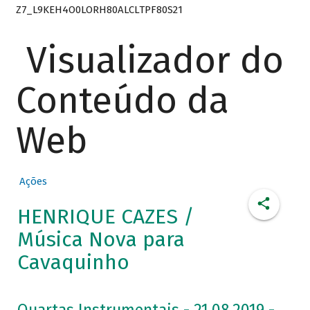
Z7_L9KEH4O0LORH80ALCLTPF80S21
Visualizador do
Conteúdo da
Web
Ações
HENRIQUE CAZES /
Música Nova para
Cavaquinho