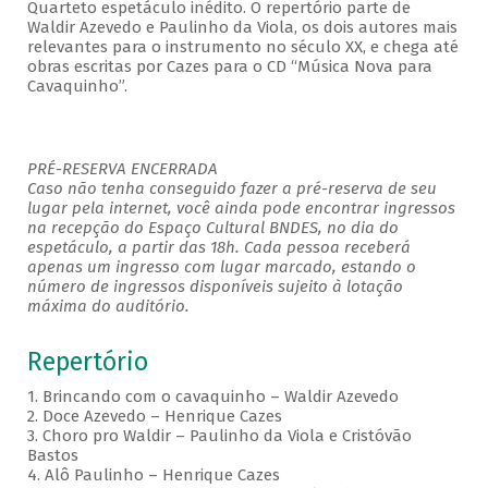
Quarteto espetáculo inédito. O repertório parte de
Waldir Azevedo e Paulinho da Viola, os dois autores mais
relevantes para o instrumento no século XX, e chega até
obras escritas por Cazes para o CD “Música Nova para
Cavaquinho”.
PRÉ-RESERVA ENCERRADA
Caso não tenha conseguido fazer a pré-reserva de seu
lugar pela internet, você ainda pode encontrar ingressos
na recepção do Espaço Cultural BNDES, no dia do
espetáculo, a partir das 18h. Cada pessoa receberá
apenas um ingresso com lugar marcado, estando o
número de ingressos disponíveis sujeito à lotação
máxima do auditório.
Repertório
1. Brincando com o cavaquinho – Waldir Azevedo
2. Doce Azevedo – Henrique Cazes
3. Choro pro Waldir – Paulinho da Viola e Cristóvão
Bastos
4. Alô Paulinho – Henrique Cazes