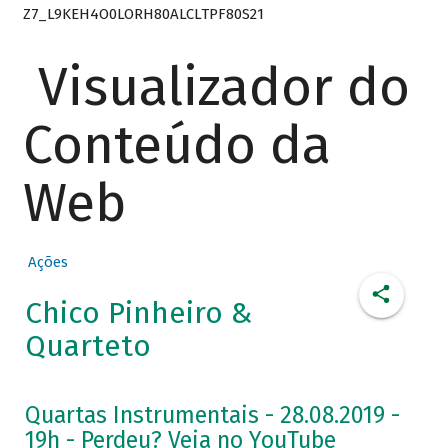
Z7_L9KEH4O0LORH80ALCLTPF80S21
Visualizador do
Conteúdo da
Web
Ações
Chico Pinheiro &
Quarteto
Quartas Instrumentais - 28.08.2019 -
19h - Perdeu? Veja no YouTube