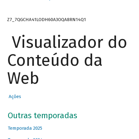
Z7_7QGCHA41LODH60A3OQA8RN14Q1
Visualizador do
Conteúdo da
Web
Ações
Outras temporadas
Temporada 2025