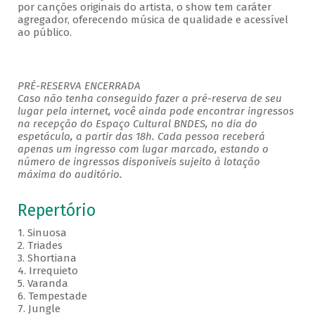
por canções originais do artista, o show tem caráter
agregador, oferecendo música de qualidade e acessível
ao público.
PRÉ-RESERVA ENCERRADA
Caso não tenha conseguido fazer a pré-reserva de seu
lugar pela internet, você ainda pode encontrar ingressos
na recepção do Espaço Cultural BNDES, no dia do
espetáculo, a partir das 18h. Cada pessoa receberá
apenas um ingresso com lugar marcado, estando o
número de ingressos disponíveis sujeito à lotação
máxima do auditório.
Repertório
1. Sinuosa
2. Triades
3. Shortiana
4. Irrequieto
5. Varanda
6. Tempestade
7. Jungle