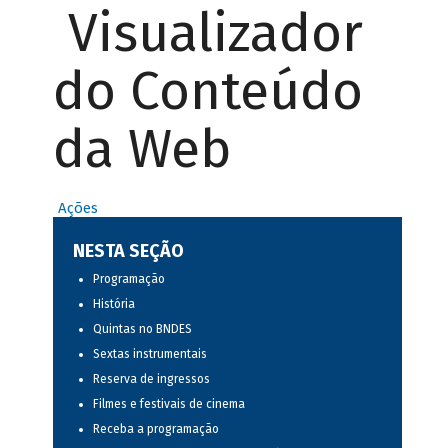
Visualizador
do Conteúdo
da Web
Ações
NESTA SEÇÃO
Programação
História
Quintas no BNDES
Sextas instrumentais
Reserva de ingressos
Filmes e festivais de cinema
Receba a programação