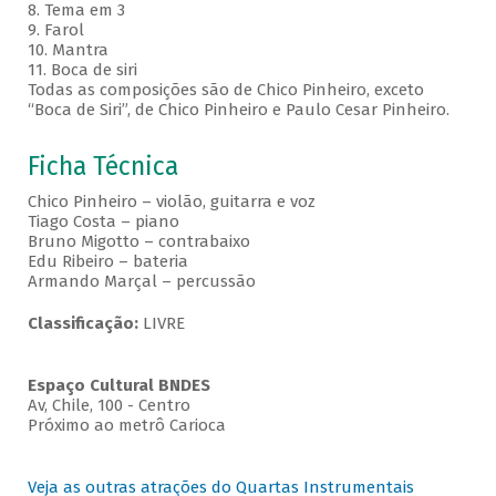
8. Tema em 3
9. Farol
10. Mantra
11. Boca de siri
Todas as composições são de Chico Pinheiro, exceto
“Boca de Siri”, de Chico Pinheiro e Paulo Cesar Pinheiro.
Ficha Técnica
Chico Pinheiro – violão, guitarra e voz
Tiago Costa – piano
Bruno Migotto – contrabaixo
Edu Ribeiro – bateria
Armando Marçal – percussão
Classificação:
LIVRE
Espaço Cultural BNDES
Av, Chile, 100 - Centro
Próximo ao metrô Carioca
Veja as outras atrações do Quartas Instrumentais