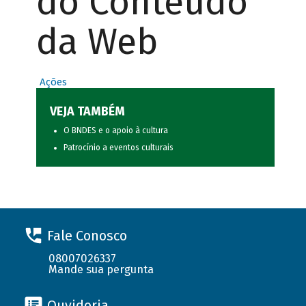
do Conteúdo
da Web
Ações
VEJA TAMBÉM
O BNDES e o apoio à cultura
Patrocínio a eventos culturais
Fale Conosco
08007026337
Mande sua pergunta
Ouvidoria