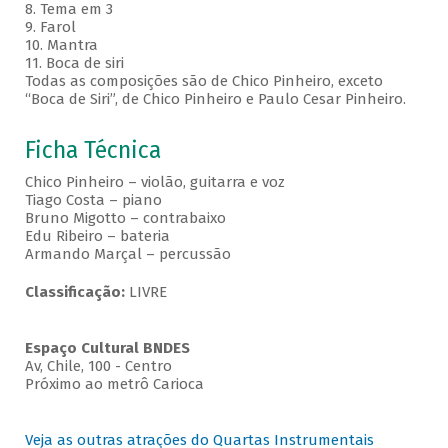
8. Tema em 3
9. Farol
10. Mantra
11. Boca de siri
Todas as composições são de Chico Pinheiro, exceto
“Boca de Siri”, de Chico Pinheiro e Paulo Cesar Pinheiro.
Ficha Técnica
Chico Pinheiro – violão, guitarra e voz
Tiago Costa – piano
Bruno Migotto – contrabaixo
Edu Ribeiro – bateria
Armando Marçal – percussão
Classificação:
LIVRE
Espaço Cultural BNDES
Av, Chile, 100 - Centro
Próximo ao metrô Carioca
Veja as outras atrações do Quartas Instrumentais