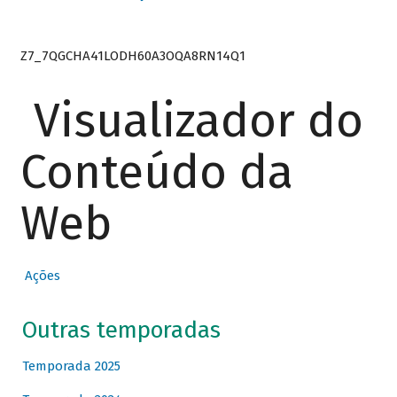
Z7_7QGCHA41LODH60A3OQA8RN14Q1
Visualizador do
Conteúdo da
Web
Ações
Outras temporadas
Temporada 2025