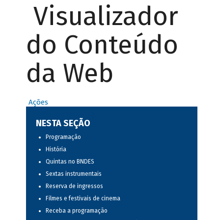
Visualizador
do Conteúdo
da Web
Ações
NESTA SEÇÃO
Programação
História
Quintas no BNDES
Sextas instrumentais
Reserva de ingressos
Filmes e festivais de cinema
Receba a programação