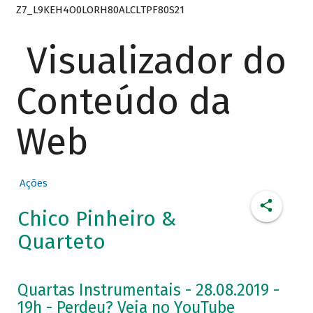
Z7_L9KEH4O0LORH80ALCLTPF80S21
Visualizador do
Conteúdo da
Web
Ações
Chico Pinheiro &
Quarteto
Quartas Instrumentais - 28.08.2019 -
19h - Perdeu? Veja no YouTube