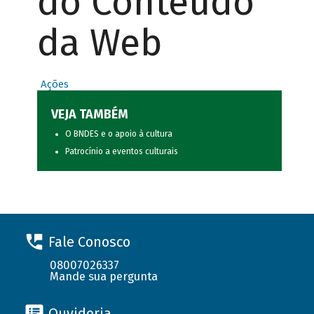
do Conteúdo
da Web
Ações
VEJA TAMBÉM
O BNDES e o apoio à cultura
Patrocínio a eventos culturais
Fale Conosco
08007026337
Mande sua pergunta
Ouvidoria