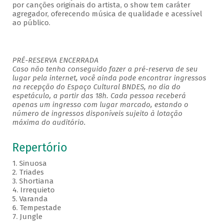
por canções originais do artista, o show tem caráter
agregador, oferecendo música de qualidade e acessível
ao público.
PRÉ-RESERVA ENCERRADA
Caso não tenha conseguido fazer a pré-reserva de seu
lugar pela internet, você ainda pode encontrar ingressos
na recepção do Espaço Cultural BNDES, no dia do
espetáculo, a partir das 18h. Cada pessoa receberá
apenas um ingresso com lugar marcado, estando o
número de ingressos disponíveis sujeito à lotação
máxima do auditório.
Repertório
1. Sinuosa
2. Triades
3. Shortiana
4. Irrequieto
5. Varanda
6. Tempestade
7. Jungle