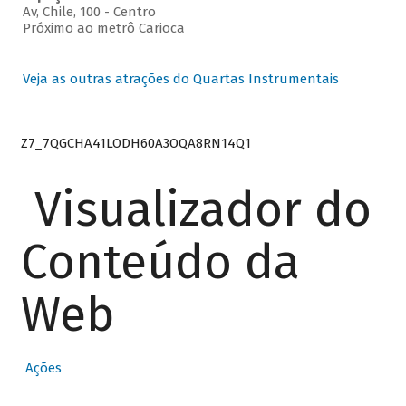
Av, Chile, 100 - Centro
Próximo ao metrô Carioca
Veja as outras atrações do Quartas Instrumentais
Z7_7QGCHA41LODH60A3OQA8RN14Q1
Visualizador do
Conteúdo da
Web
Ações