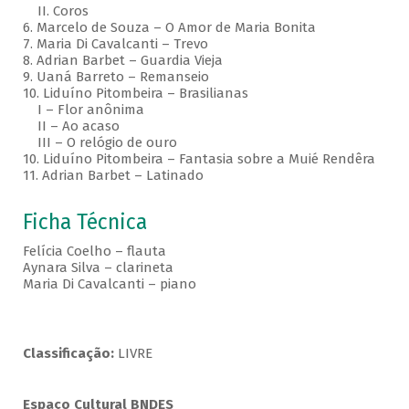
II. Coros
6. Marcelo de Souza – O Amor de Maria Bonita
7. Maria Di Cavalcanti – Trevo
8. Adrian Barbet – Guardia Vieja
9. Uaná Barreto – Remanseio
10. Liduíno Pitombeira – Brasilianas
I – Flor anônima
II – Ao acaso
III – O relógio de ouro
10. Liduíno Pitombeira – Fantasia sobre a Muié Rendêra
11. Adrian Barbet – Latinado
Ficha Técnica
Felícia Coelho – flauta
Aynara Silva – clarineta
Maria Di Cavalcanti – piano
Classificação:
LIVRE
Espaço Cultural BNDES