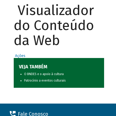
Visualizador
do Conteúdo
da Web
Ações
VEJA TAMBÉM
O BNDES e o apoio à cultura
Patrocínio a eventos culturais
Fale Conosco