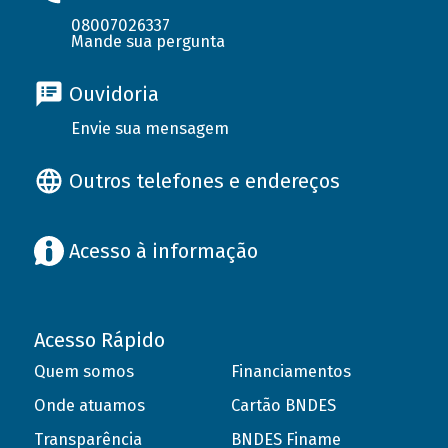
08007026337
Mande sua pergunta
Ouvidoria
Envie sua mensagem
Outros telefones e endereços
Acesso à informação
Acesso Rápido
Quem somos
Financiamentos
Onde atuamos
Cartão BNDES
Transparência
BNDES Finame