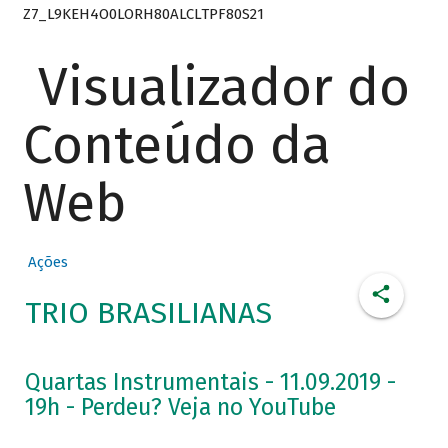
Z7_L9KEH4O0LORH80ALCLTPF80S21
Visualizador do
Conteúdo da
Web
Ações
TRIO BRASILIANAS
Quartas Instrumentais - 11.09.2019 -
19h - Perdeu? Veja no YouTube