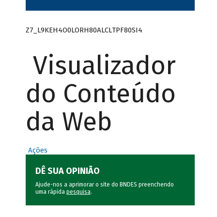
Z7_L9KEH4O0LORH80ALCLTPF80SI4
Visualizador
do Conteúdo
da Web
Ações
DÊ SUA OPINIÃO
Ajude-nos a aprimorar o site do BNDES preenchendo
uma rápida
pesquisa
.