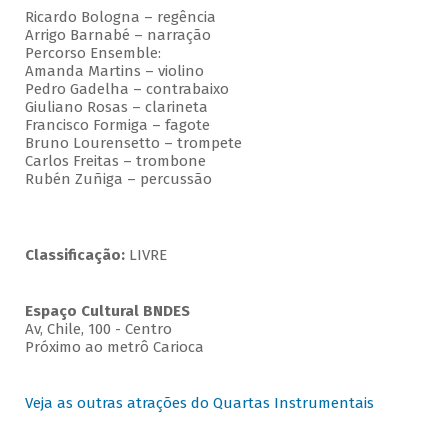
Ricardo Bologna – regência
Arrigo Barnabé – narração
Percorso Ensemble:
Amanda Martins – violino
Pedro Gadelha – contrabaixo
Giuliano Rosas – clarineta
Francisco Formiga – fagote
Bruno Lourensetto – trompete
Carlos Freitas – trombone
Rubén Zuñiga – percussão
Classificação:
LIVRE
Espaço Cultural BNDES
Av, Chile, 100 - Centro
Próximo ao metrô Carioca
Veja as outras atrações do Quartas Instrumentais