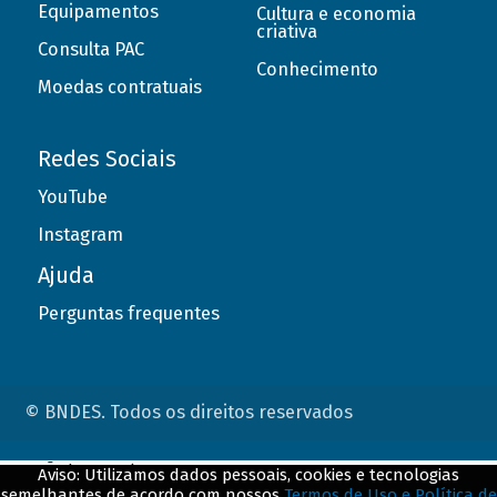
Equipamentos
Cultura e economia
criativa
Consulta PAC
Conhecimento
Moedas contratuais
Redes Sociais
YouTube
Instagram
Ajuda
Perguntas frequentes
© BNDES. Todos os direitos reservados
ConteÃºdo complementar
Aviso: Utilizamos dados pessoais, cookies e tecnologias
semelhantes de acordo com nossos
Termos de Uso e Política de