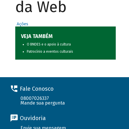
da Web
Ações
VEJA TAMBÉM
O BNDES e o apoio à cultura
Patrocínio a eventos culturais
Fale Conosco
08007026337
Mande sua pergunta
Ouvidoria
Envie sua mensagem