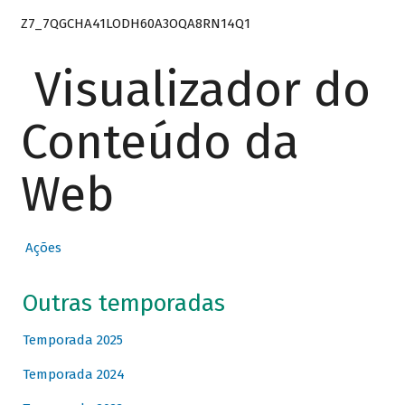
Z7_7QGCHA41LODH60A3OQA8RN14Q1
Visualizador do
Conteúdo da
Web
Ações
Outras temporadas
Temporada 2025
Temporada 2024