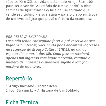
séculos XX e XXI, convida o aclamado Arrigo Barnabé
para ser a voz de “A História de um Soldado”. A obra
seminal de Igor Stravinsky fala de um soldado que
vende seu violino – e sua alma – para o diabo em troca
de um livro mágico que prevê o futuro da economia.
PRÉ-RESERVA ENCERRADA
Caso não tenha conseguido fazer a pré-reserva de seu
lugar pela internet, você ainda pode encontrar ingressos
na recepção do Espaço Cultural BNDES, no dia do
espetáculo, a partir das 18h. Cada pessoa receberá
apenas um ingresso com lugar marcado, estando o
número de ingressos disponíveis sujeito à lotação
máxima do auditório.
Repertório
1. Arrigo Barnabé – Introdução
2. Igor Stravinsky – A História de Um Soldado
Ficha Técnica