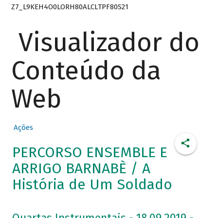
Z7_L9KEH4O0LORH80ALCLTPF80S21
Visualizador do
Conteúdo da
Web
Ações
PERCORSO ENSEMBLE E
ARRIGO BARNABÈ / A
História de Um Soldado