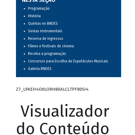
NESTA SEÇÃO
Programação
História
Quintas no BNDES
Sextas instrumentais
Reserva de ingressos
Filmes e festivais de cinema
Receba a programação
Concursos para Escolha de Espetáculos Musicais
Galeria BNDES
Z7_L9KEH4O0LORH80ALCLTPF80SI4
Visualizador
do Conteúdo