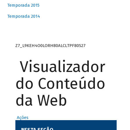
Temporada 2015
Temporada 2014
Z7_L9KEH4O0LORH80ALCLTPF80S27
Visualizador
do Conteúdo
da Web
Ações