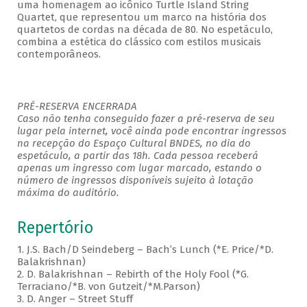
uma homenagem ao icônico Turtle Island String
Quartet, que representou um marco na história dos
quartetos de cordas na década de 80. No espetáculo,
combina a estética do clássico com estilos musicais
contemporâneos.
PRÉ-RESERVA ENCERRADA
Caso não tenha conseguido fazer a pré-reserva de seu
lugar pela internet, você ainda pode encontrar ingressos
na recepção do Espaço Cultural BNDES, no dia do
espetáculo, a partir das 18h. Cada pessoa receberá
apenas um ingresso com lugar marcado, estando o
número de ingressos disponíveis sujeito à lotação
máxima do auditório.
Repertório
1. J.S. Bach/D Seindeberg – Bach’s Lunch (*E. Price/*D.
Balakrishnan)
2. D. Balakrishnan – Rebirth of the Holy Fool (*G.
Terraciano/*B. von Gutzeit/*M.Parson)
3. D. Anger – Street Stuff