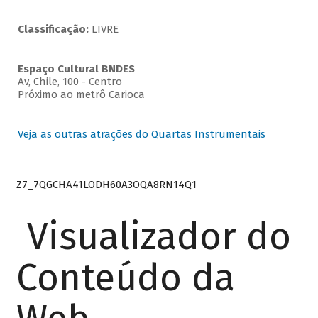
Classificação:
LIVRE
Espaço Cultural BNDES
Av, Chile, 100 - Centro
Próximo ao metrô Carioca
Veja as outras atrações do Quartas Instrumentais
Z7_7QGCHA41LODH60A3OQA8RN14Q1
Visualizador do
Conteúdo da