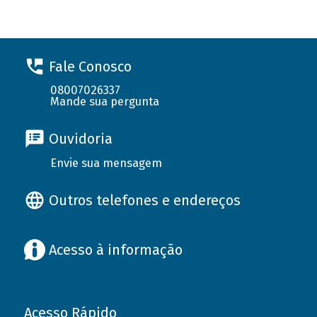
Fale Conosco
08007026337
Mande sua pergunta
Ouvidoria
Envie sua mensagem
Outros telefones e endereços
Acesso à informação
Acesso Rápido