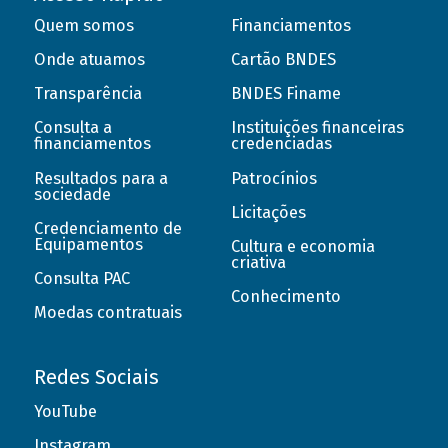
Quem somos
Financiamentos
Onde atuamos
Cartão BNDES
Transparência
BNDES Finame
Consulta a
Instituições financeiras
financiamentos
credenciadas
Resultados para a
Patrocínios
sociedade
Licitações
Credenciamento de
Equipamentos
Cultura e economia
criativa
Consulta PAC
Conhecimento
Moedas contratuais
Redes Sociais
YouTube
Instagram