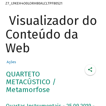
Z7_L9KEH4O0LORH80ALCLTPF80S21
Visualizador do
Conteúdo da
Web
Ações
QUARTETO
METACÚSTICO /
Metamorfose