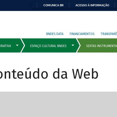
COMUNICA BR
ACESSO À INFORMAÇÃO
BNDES DATA
FINANCIAMENTOS
TRANSPARÊ
Conteúdo da Web
cipais com rola