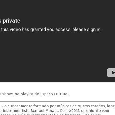
s shows na playlist do Espaço Cultural.
o Rio curiosamente formado por músicos de outros estados, lan
-instrumentista Manoel Moraes. Desde 2015, o conjunto vem