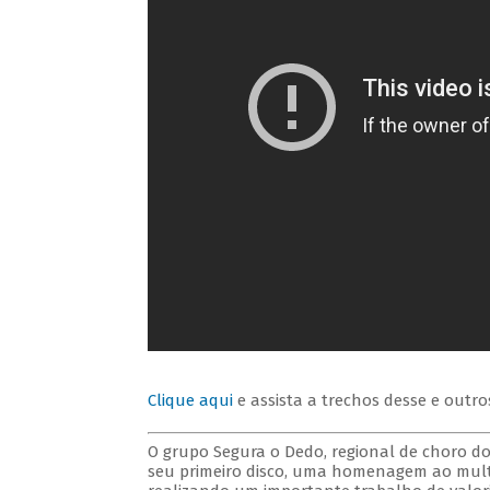
Clique aqui
e assista a trechos desse e outro
O grupo Segura o Dedo, regional de choro d
seu primeiro disco, uma homenagem ao multi