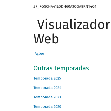
Z7_7QGCHA41LODH60A3OQA8RN14Q1
Visualizado
Web
Ações
Outras temporadas
Temporada 2025
Temporada 2024
Temporada 2023
Temporada 2020