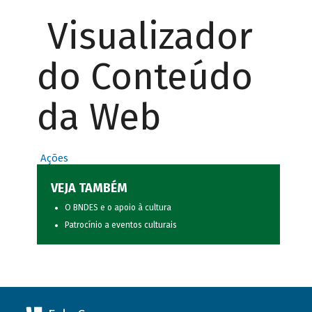
Visualizador
do Conteúdo
da Web
Ações
VEJA TAMBÉM
O BNDES e o apoio à cultura
Patrocínio a eventos culturais