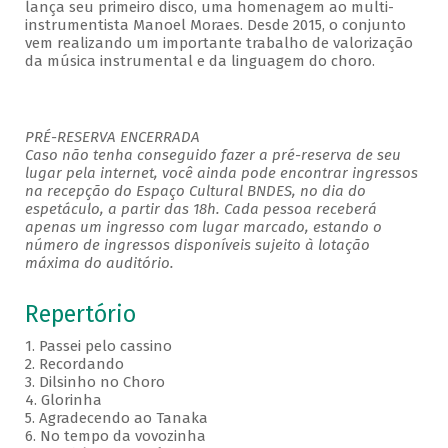
lança seu primeiro disco, uma homenagem ao multi-
instrumentista Manoel Moraes. Desde 2015, o conjunto
vem realizando um importante trabalho de valorização
da música instrumental e da linguagem do choro.
PRÉ-RESERVA ENCERRADA
Caso não tenha conseguido fazer a pré-reserva de seu
lugar pela internet, você ainda pode encontrar ingressos
na recepção do Espaço Cultural BNDES, no dia do
espetáculo, a partir das 18h. Cada pessoa receberá
apenas um ingresso com lugar marcado, estando o
número de ingressos disponíveis sujeito à lotação
máxima do auditório.
Repertório
1. Passei pelo cassino
2. Recordando
3. Dilsinho no Choro
4. Glorinha
5. Agradecendo ao Tanaka
6. No tempo da vovozinha