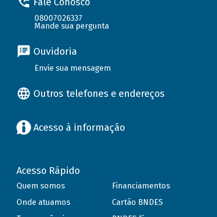
Fale Conosco
08007026337
Mande sua pergunta
Ouvidoria
Envie sua mensagem
Outros telefones e endereços
Acesso à informação
Acesso Rápido
Quem somos
Financiamentos
Onde atuamos
Cartão BNDES