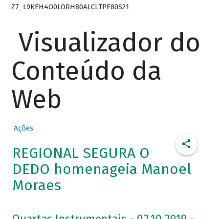
Z7_L9KEH4O0LORH80ALCLTPF80S21
Visualizador do
Conteúdo da
Web
Ações
REGIONAL SEGURA O
DEDO homenageia Manoel
Moraes