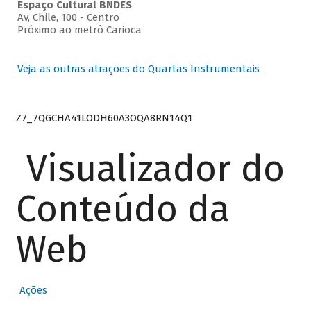
Espaço Cultural BNDES
Av, Chile, 100 - Centro
Próximo ao metrô Carioca
Veja as outras atrações do Quartas Instrumentais
Z7_7QGCHA41LODH60A3OQA8RN14Q1
Visualizador do
Conteúdo da
Web
Ações