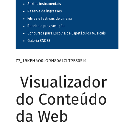
Sextas instrumentais
Reserva de ingressos
Filmes e festivais de cinema
Receba a programação
Concursos para Escolha de Espetáculos Musicais
Galeria BNDES
Z7_L9KEH4O0LORH80ALCLTPF80SI4
Visualizador
do Conteúdo
da Web