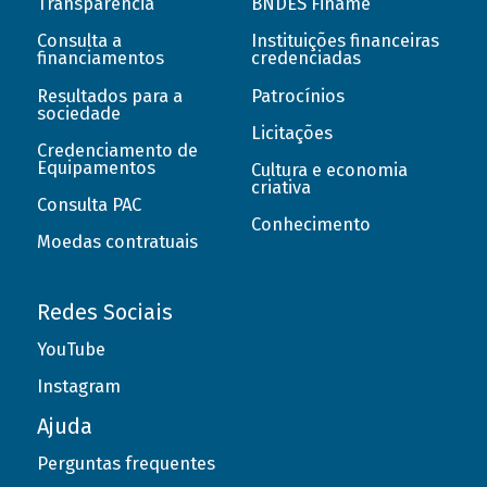
Transparência
BNDES Finame
Consulta a
Instituições financeiras
financiamentos
credenciadas
Resultados para a
Patrocínios
sociedade
Licitações
Credenciamento de
Equipamentos
Cultura e economia
criativa
Consulta PAC
Conhecimento
Moedas contratuais
Redes Sociais
YouTube
Instagram
Ajuda
Perguntas frequentes