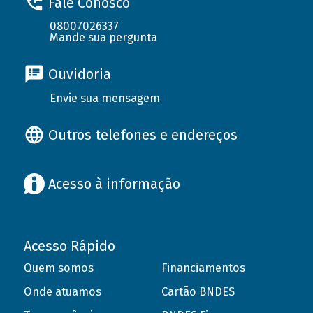
Fale Conosco
08007026337
Mande sua pergunta
Ouvidoria
Envie sua mensagem
Outros telefones e endereços
Acesso à informação
Acesso Rápido
Quem somos
Financiamentos
Onde atuamos
Cartão BNDES