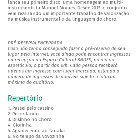
lança seu primeiro disco, uma homenagem ao multi-
instrumentista Manoel Moraes. Desde 2015, o conjunto
vem realizando um importante trabalho de valorização
da música instrumental e da linguagem do choro.
PRÉ-RESERVA ENCERRADA
Caso não tenha conseguido fazer a pré-reserva de seu
lugar pela internet, você ainda pode encontrar ingressos
na recepção do Espaço Cultural BNDES, no dia do
espetáculo, a partir das 18h. Cada pessoa receberá
apenas um ingresso com lugar marcado, estando o
número de ingressos disponíveis sujeito à lotação
máxima do auditório.
Repertório
1. Passei pelo cassino
2. Recordando
3. Dilsinho no Choro
4. Glorinha
5. Agradecendo ao Tanaka
6. No tempo da vovozinha