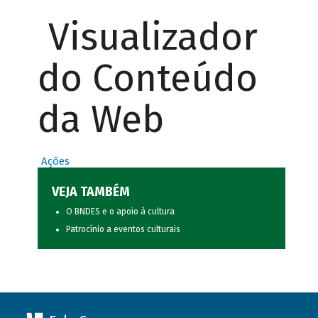
Visualizador
do Conteúdo
da Web
Ações
VEJA TAMBÉM
O BNDES e o apoio à cultura
Patrocínio a eventos culturais