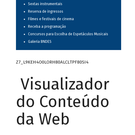
Sextas instrumentais
Reserva de ingressos
Filmes e festivais de cinema
Receba a programação
Concursos para Escolha de Espetáculos Musicais
Galeria BNDES
Z7_L9KEH4O0LORH80ALCLTPF80SI4
Visualizador
do Conteúdo
da Web