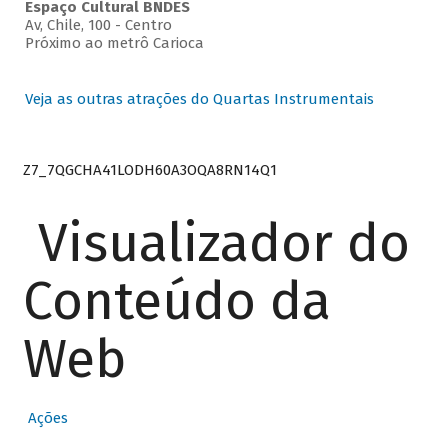
Espaço Cultural BNDES
Av, Chile, 100 - Centro
Próximo ao metrô Carioca
Veja as outras atrações do Quartas Instrumentais
Z7_7QGCHA41LODH60A3OQA8RN14Q1
Visualizador do
Conteúdo da
Web
Ações