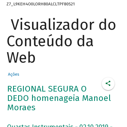
Z7_L9KEH4O0LORH80ALCLTPF80S21
Visualizador do
Conteúdo da
Web
Ações
REGIONAL SEGURA O
DEDO homenageia Manoel
Moraes