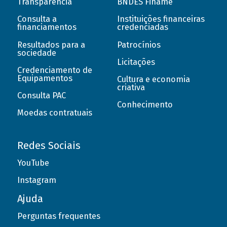
Transparência
BNDES Finame
Consulta a
Instituições financeiras
financiamentos
credenciadas
Resultados para a
Patrocínios
sociedade
Licitações
Credenciamento de
Equipamentos
Cultura e economia
criativa
Consulta PAC
Conhecimento
Moedas contratuais
Redes Sociais
YouTube
Instagram
Ajuda
Perguntas frequentes