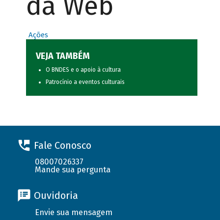
da Web
Ações
VEJA TAMBÉM
O BNDES e o apoio à cultura
Patrocínio a eventos culturais
Fale Conosco
08007026337
Mande sua pergunta
Ouvidoria
Envie sua mensagem