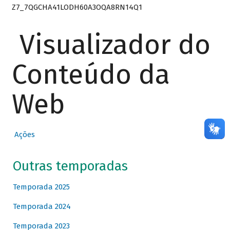
Z7_7QGCHA41LODH60A3OQA8RN14Q1
Visualizador do
Conteúdo da
Web
Ações
Outras temporadas
Temporada 2025
Temporada 2024
Temporada 2023