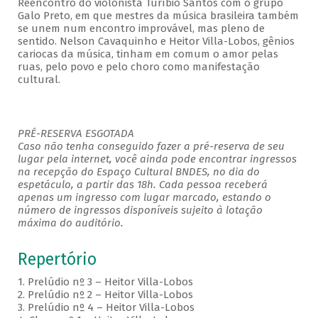
Reencontro do violonista Turíbio Santos com o grupo
Galo Preto, em que mestres da música brasileira também
se unem num encontro improvável, mas pleno de
sentido. Nelson Cavaquinho e Heitor Villa-Lobos, gênios
cariocas da música, tinham em comum o amor pelas
ruas, pelo povo e pelo choro como manifestação
cultural.
PRÉ-RESERVA ESGOTADA
Caso não tenha conseguido fazer a pré-reserva de seu
lugar pela internet, você ainda pode encontrar ingressos
na recepção do Espaço Cultural BNDES, no dia do
espetáculo, a partir das 18h. Cada pessoa receberá
apenas um ingresso com lugar marcado, estando o
número de ingressos disponíveis sujeito à lotação
máxima do auditório.
Repertório
1. Prelúdio nº 3 – Heitor Villa-Lobos
2. Prelúdio nº 2 – Heitor Villa-Lobos
3. Prelúdio nº 4 – Heitor Villa-Lobos