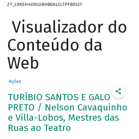
Z7_L9KEH4O0LORH80ALCLTPF80S21
Visualizador do
Conteúdo da
Web
Ações
TURÍBIO SANTOS E GALO
PRETO / Nelson Cavaquinho
e Villa-Lobos, Mestres das
Ruas ao Teatro