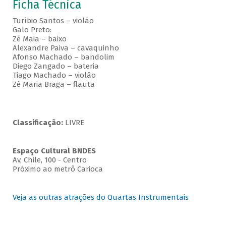
Ficha Técnica
Turíbio Santos – violão
Galo Preto:
Zé Maia – baixo
Alexandre Paiva – cavaquinho
Afonso Machado – bandolim
Diego Zangado – bateria
Tiago Machado – violão
Zé Maria Braga – flauta
Classificação:
LIVRE
Espaço Cultural BNDES
Av, Chile, 100 - Centro
Próximo ao metrô Carioca
Veja as outras atrações do Quartas Instrumentais