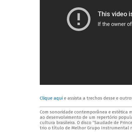
Clique aqui
e assista a trechos desse e outro
Com sonoridade contemporânea e estética musi
ao desenvolvimento de um repertório popula
cultura brasileira. O disco “Saudade de Pri
trio o título de Melhor Grupo Instrumental n