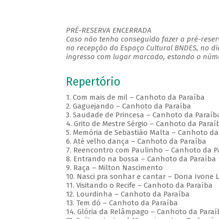
PRÉ-RESERVA ENCERRADA
Caso não tenha conseguido fazer a pré-reserv
na recepção do Espaço Cultural BNDES, no di
ingresso com lugar marcado, estando o númer
Repertório
1. Com mais de mil – Canhoto da Paraíba
2. Gaguejando – Canhoto da Paraíba
3. Saudade de Princesa – Canhoto da Paraíb
4. Grito de Mestre Sérgio – Canhoto da Paraí
5. Memória de Sebastião Malta – Canhoto da
6. Até velho dança – Canhoto da Paraíba
7. Reencontro com Paulinho – Canhoto da P
8. Entrando na bossa – Canhoto da Paraíba
9. Raça – Milton Nascimento
10. Nasci pra sonhar e cantar – Dona Ivone L
11. Visitando o Recife – Canhoto da Paraíba
12. Lourdinha – Canhoto da Paraíba
13. Tem dó – Canhoto da Paraíba
14. Glória da Relâmpago – Canhoto da Paraí