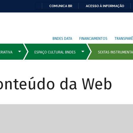
COMUNICA BR
ACESSO À INFORMAÇÃO
BNDES DATA
FINANCIAMENTOS
TRANSPARÊ
Conteúdo da Web
cipais com rola