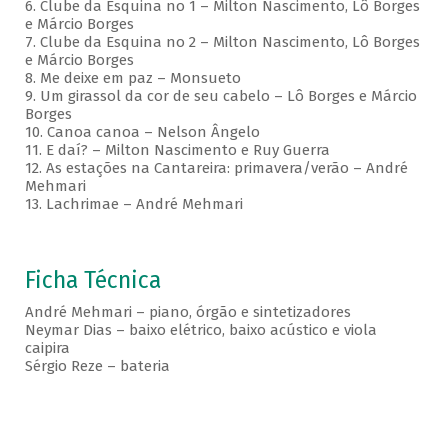
6. Clube da Esquina no 1 – Milton Nascimento, Lô Borges
e Márcio Borges
7. Clube da Esquina no 2 – Milton Nascimento, Lô Borges
e Márcio Borges
8. Me deixe em paz – Monsueto
9. Um girassol da cor de seu cabelo – Lô Borges e Márcio
Borges
10. Canoa canoa – Nelson Ângelo
11. E daí? – Milton Nascimento e Ruy Guerra
12. As estações na Cantareira: primavera/verão – André
Mehmari
13. Lachrimae – André Mehmari
Ficha Técnica
André Mehmari – piano, órgão e sintetizadores
Neymar Dias – baixo elétrico, baixo acústico e viola
caipira
Sérgio Reze – bateria