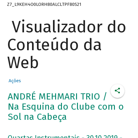
Z7_L9KEH4O0LORH80ALCLTPF80S21
Visualizador do
Conteúdo da
Web
Ações
ANDRÉ MEHMARI TRIO /
Na Esquina do Clube com o
Sol na Cabeça