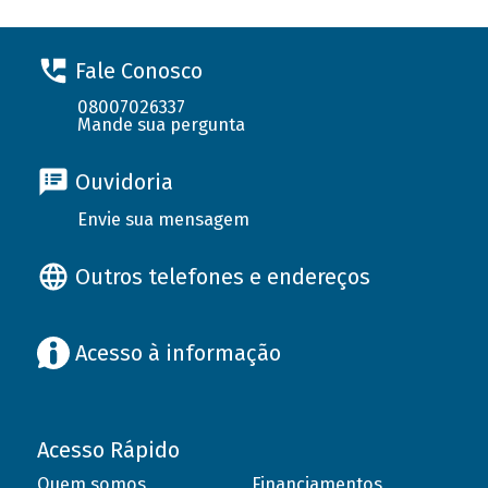
Fale Conosco
08007026337
Mande sua pergunta
Ouvidoria
Envie sua mensagem
Outros telefones e endereços
Acesso à informação
Acesso Rápido
Quem somos
Financiamentos