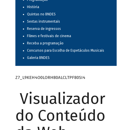
História
Quintas no BNDES
Sextas instrumentais
Reserva de ingressos
Filmes e festivais de cinema
Receba a programação
Concursos para Escolha de Espetáculos Musicais
Galeria BNDES
Z7_L9KEH4O0LORH80ALCLTPF80SI4
Visualizador
do Conteúdo