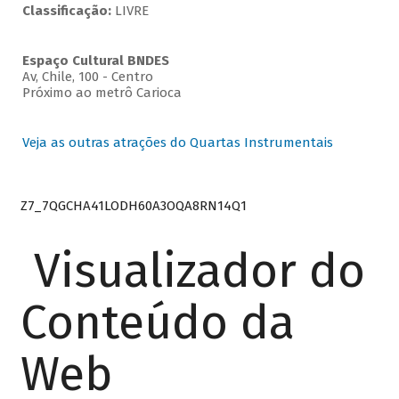
Classificação:
LIVRE
Espaço Cultural BNDES
Av, Chile, 100 - Centro
Próximo ao metrô Carioca
Veja as outras atrações do Quartas Instrumentais
Z7_7QGCHA41LODH60A3OQA8RN14Q1
Visualizador do
Conteúdo da
Web