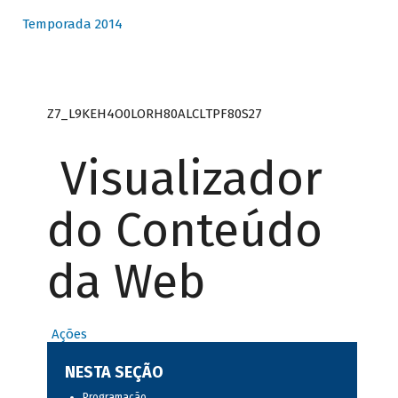
Temporada 2014
Z7_L9KEH4O0LORH80ALCLTPF80S27
Visualizador
do Conteúdo
da Web
Ações
NESTA SEÇÃO
Programação