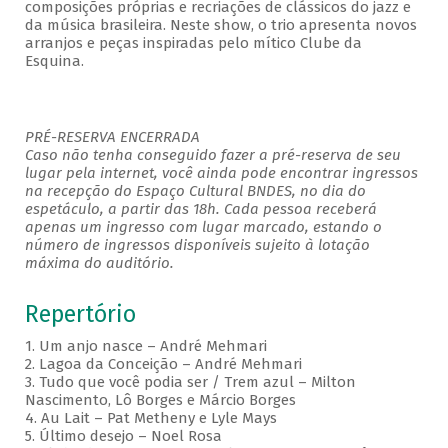
composições próprias e recriações de clássicos do jazz e
da música brasileira. Neste show, o trio apresenta novos
arranjos e peças inspiradas pelo mítico Clube da
Esquina.
PRÉ-RESERVA ENCERRADA
Caso não tenha conseguido fazer a pré-reserva de seu
lugar pela internet, você ainda pode encontrar ingressos
na recepção do Espaço Cultural BNDES, no dia do
espetáculo, a partir das 18h. Cada pessoa receberá
apenas um ingresso com lugar marcado, estando o
número de ingressos disponíveis sujeito à lotação
máxima do auditório.
Repertório
1. Um anjo nasce – André Mehmari
2. Lagoa da Conceição – André Mehmari
3. Tudo que você podia ser / Trem azul – Milton
Nascimento, Lô Borges e Márcio Borges
4. Au Lait – Pat Metheny e Lyle Mays
5. Último desejo – Noel Rosa