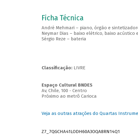
Ficha Técnica
André Mehmari – piano, órgão e sintetizador
Neymar Dias – baixo elétrico, baixo acústico e
Sérgio Reze – bateria
Classificação:
LIVRE
Espaço Cultural BNDES
Av, Chile, 100 - Centro
Próximo ao metrô Carioca
Veja as outras atrações do Quartas Instrume
Z7_7QGCHA41LODH60A3OQA8RN14Q1