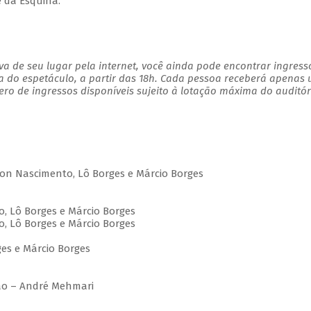
e da Esquina.
a de seu lugar pela internet, você ainda pode encontrar ingress
a do espetáculo, a partir das 18h. Cada pessoa receberá apenas
o de ingressos disponíveis sujeito à lotação máxima do auditór
lton Nascimento, Lô Borges e Márcio Borges
o, Lô Borges e Márcio Borges
o, Lô Borges e Márcio Borges
ges e Márcio Borges
rão – André Mehmari