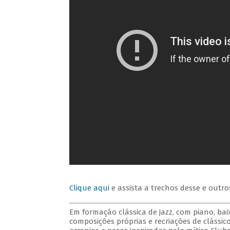
Clique aqui
e assista a trechos desse e outro
Em formação clássica de jazz, com piano, bai
composições próprias e recriações de clássico