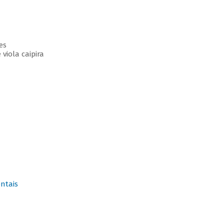
es
 viola caipira
ntais