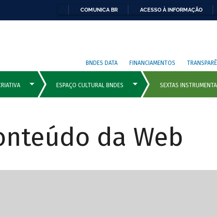
COMUNICA BR
ACESSO À INFORMAÇÃO
BNDES DATA
FINANCIAMENTOS
TRANSPARÊ
Conteúdo da Web
cipais com rola