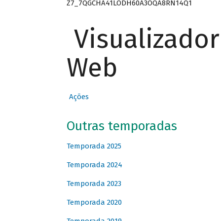
Z7_7QGCHA41LODH60A3OQA8RN14Q1
Visualizado
Web
Ações
Outras temporadas
Temporada 2025
Temporada 2024
Temporada 2023
Temporada 2020