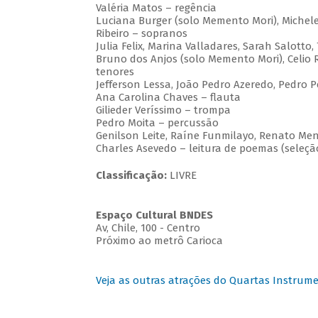
Valéria Matos – regência
Luciana Burger (solo Memento Mori), Michele
Ribeiro – sopranos
Julia Felix, Marina Valladares, Sarah Salotto
Bruno dos Anjos (solo Memento Mori), Celio 
tenores
Jefferson Lessa, João Pedro Azeredo, Pedro P
Ana Carolina Chaves – flauta
Gilieder Veríssimo – trompa
Pedro Moita – percussão
Genilson Leite, Raíne Funmilayo, Renato Me
Charles Asevedo – leitura de poemas (seleçã
Classificação:
LIVRE
Espaço Cultural BNDES
Av, Chile, 100 - Centro
Próximo ao metrô Carioca
Veja as outras atrações do Quartas Instrume