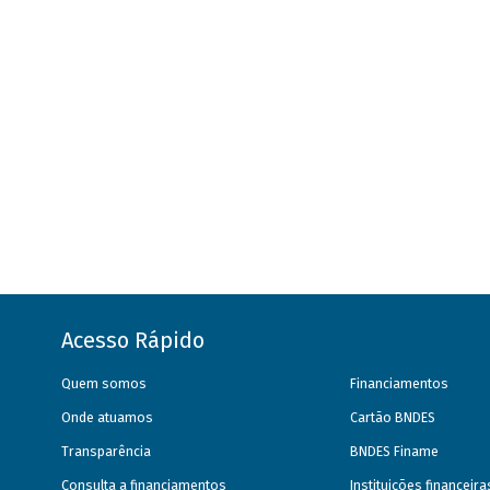
Acesso Rápido
Quem somos
Financiamentos
Onde atuamos
Cartão BNDES
Transparência
BNDES Finame
Consulta a financiamentos
Instituições financeir