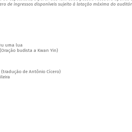
o de ingressos disponíveis sujeito à lotação máxima do auditór
céu uma lua
(Oração budista a Kwan Yin)
 (tradução de Antônio Cícero)
ileira