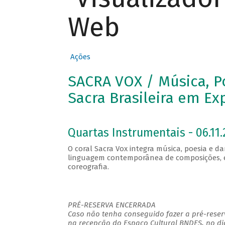
Web
Ações
SACRA VOX / Música, P
Sacra Brasileira em Ex
Quartas Instrumentais - 06.11.
O coral Sacra Vox integra música, poesia e d
linguagem contemporânea de composições, exp
coreografia.
PRÉ-RESERVA ENCERRADA
Caso não tenha conseguido fazer a pré-reserv
na recepção do Espaço Cultural BNDES, no di