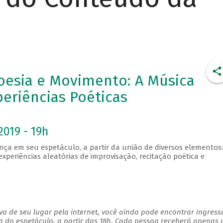
oesia e Movimento: A Música
periências Poéticas
2019 - 19h
ança em seu espetáculo, a partir da união de diversos elementos:
eriências aleatórias de improvisação, recitação poética e
a de seu lugar pela internet, você ainda pode encontrar ingress
a do espetáculo, a partir das 18h. Cada pessoa receberá apenas