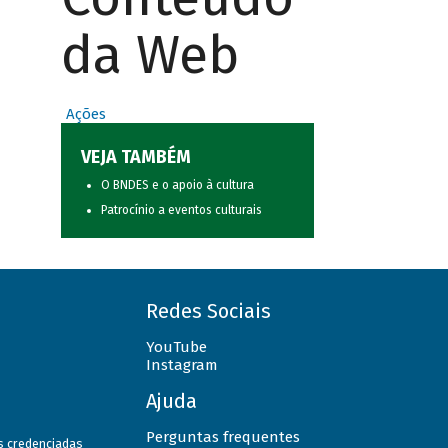
da Web
Ações
VEJA TAMBÉM
O BNDES e o apoio à cultura
Patrocínio a eventos culturais
Redes Sociais
YouTube
Instagram
Ajuda
Perguntas frequentes
as credenciadas