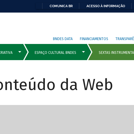
COMUNICA BR
ACESSO À INFORMAÇÃO
BNDES DATA
FINANCIAMENTOS
TRANSPARÊ
Conteúdo da Web
cipais com rola