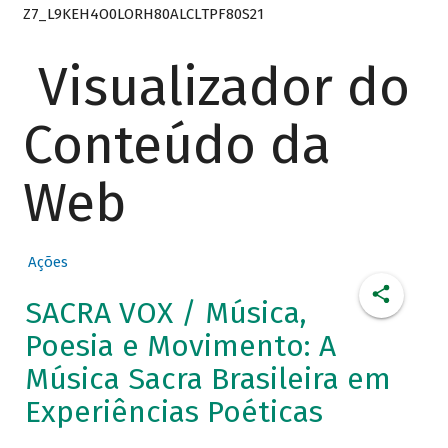
Z7_L9KEH4O0LORH80ALCLTPF80S21
Visualizador do
Conteúdo da
Web
Ações
SACRA VOX / Música,
Poesia e Movimento: A
Música Sacra Brasileira em
Experiências Poéticas