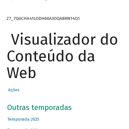
Z7_7QGCHA41LODH60A3OQA8RN14Q1
Visualizador do
Conteúdo da
Web
Ações
Outras temporadas
Temporada 2025