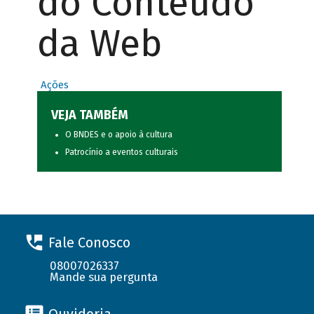
do Conteúdo
da Web
Ações
VEJA TAMBÉM
O BNDES e o apoio à cultura
Patrocínio a eventos culturais
Fale Conosco
08007026337
Mande sua pergunta