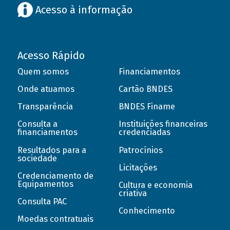
Acesso à informação
Acesso Rápido
Quem somos
Financiamentos
Onde atuamos
Cartão BNDES
Transparência
BNDES Finame
Consulta a
Instituições financeiras
financiamentos
credenciadas
Resultados para a
Patrocínios
sociedade
Licitações
Credenciamento de
Equipamentos
Cultura e economia
criativa
Consulta PAC
Conhecimento
Moedas contratuais