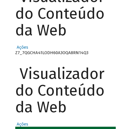
do Conteúdo
da Web
Ações
Z7_7QGCHA41LODH60A3OQA8RN14Q3
Visualizador
do Conteúdo
da Web
Ações