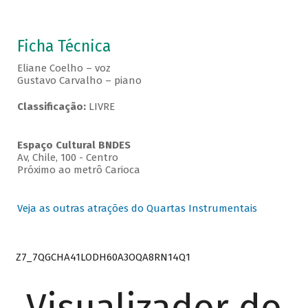
Ficha Técnica
Eliane Coelho – voz
Gustavo Carvalho – piano
Classificação:
LIVRE
Espaço Cultural BNDES
Av, Chile, 100 - Centro
Próximo ao metrô Carioca
Veja as outras atrações do Quartas Instrumentais
Z7_7QGCHA41LODH60A3OQA8RN14Q1
Visualizador do