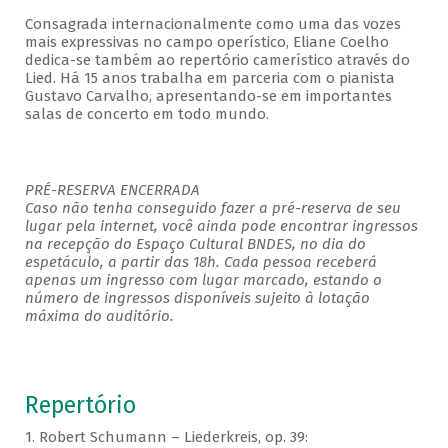
Consagrada internacionalmente como uma das vozes
mais expressivas no campo operístico, Eliane Coelho
dedica-se também ao repertório camerístico através do
Lied. Há 15 anos trabalha em parceria com o pianista
Gustavo Carvalho, apresentando-se em importantes
salas de concerto em todo mundo.
PRÉ-RESERVA ENCERRADA
Caso não tenha conseguido fazer a pré-reserva de seu
lugar pela internet, você ainda pode encontrar ingressos
na recepção do Espaço Cultural BNDES, no dia do
espetáculo, a partir das 18h. Cada pessoa receberá
apenas um ingresso com lugar marcado, estando o
número de ingressos disponíveis sujeito à lotação
máxima do auditório.
Repertório
1.
Robert Schumann – Liederkreis, op. 39: