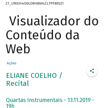
Z7_L9KEH4O0LORH80ALCLTPF80S21
Visualizador do
Conteúdo da
Web
Ações
ELIANE COELHO /
Recital
Quartas Instrumentais - 13.11.2019 -
19h