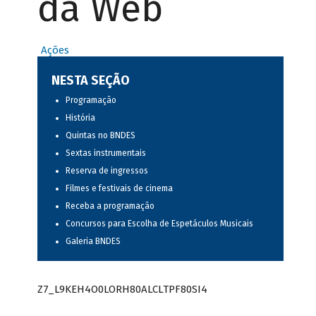
da Web
Ações
NESTA SEÇÃO
Programação
História
Quintas no BNDES
Sextas instrumentais
Reserva de ingressos
Filmes e festivais de cinema
Receba a programação
Concursos para Escolha de Espetáculos Musicais
Galeria BNDES
Z7_L9KEH4O0LORH80ALCLTPF80SI4