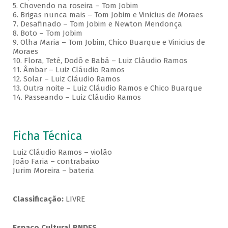
5. Chovendo na roseira – Tom Jobim
6. Brigas nunca mais – Tom Jobim e Vinicius de Moraes
7. Desafinado – Tom Jobim e Newton Mendonça
8. Boto – Tom Jobim
9. Olha Maria – Tom Jobim, Chico Buarque e Vinicius de
Moraes
10. Flora, Teté, Dodô e Babá – Luiz Cláudio Ramos
11. Âmbar – Luiz Cláudio Ramos
12. Solar – Luiz Cláudio Ramos
13. Outra noite – Luiz Cláudio Ramos e Chico Buarque
14. Passeando – Luiz Cláudio Ramos
Ficha Técnica
Luiz Cláudio Ramos – violão
João Faria – contrabaixo
Jurim Moreira – bateria
Classificação:
LIVRE
Espaço Cultural BNDES