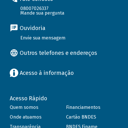
08007026337
Mande sua pergunta
Ouvidoria
Envie sua mensagem
Outros telefones e endereços
Acesso à informação
Acesso Rápido
Quem somos
Financiamentos
Onde atuamos
Cartão BNDES
Transparência
BNDES Finame