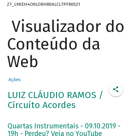
Z7_L9KEH4O0LORH80ALCLTPF80S21
Visualizador do
Conteúdo da
Web
Ações
LUIZ CLÁUDIO RAMOS /
Circuito Acordes
Quartas Instrumentais - 09.10.2019 -
19h - Perdeu? Veja no YouTube