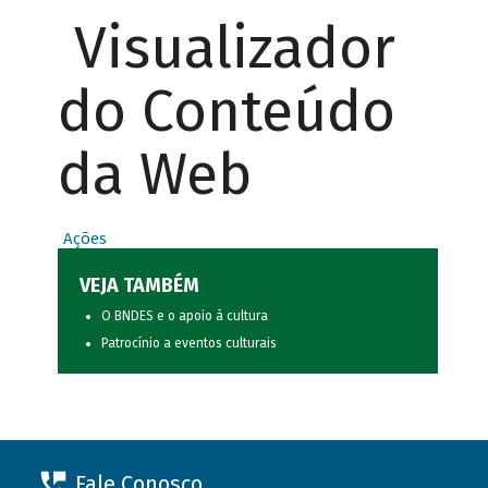
Visualizador
do Conteúdo
da Web
Ações
VEJA TAMBÉM
O BNDES e o apoio à cultura
Patrocínio a eventos culturais
Fale Conosco