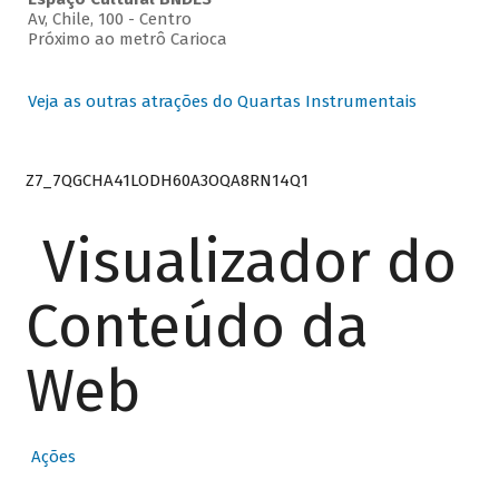
Av, Chile, 100 - Centro
Próximo ao metrô Carioca
Veja as outras atrações do Quartas Instrumentais
Z7_7QGCHA41LODH60A3OQA8RN14Q1
Visualizador do
Conteúdo da
Web
Ações