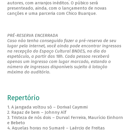
autores, com arranjos inéditos. O púbico será
presenteado, ainda, com o lançamento de novas
canções e uma parceria com Chico Buarque.
PRÉ-RESERVA ENCERRADA
Caso não tenha conseguido fazer a pré-reserva de seu
lugar pela internet, você ainda pode encontrar ingressos
na recepção do Espaço Cultural BNDES, no dia do
espetáculo, a partir das 18h. Cada pessoa receberá
apenas um ingresso com lugar marcado, estando o
número de ingressos disponíveis sujeito à lotação
máxima do auditório.
Repertório
1. A jangada voltou só – Dorival Caymmi
2. Rapaz de bem – Johnny Alf
3. Tristeza de nós dois – Durval Ferreira, Maurício Einhorn
e Bebeto
4. Aquelas horas no Sumaré – Laércio de Freitas