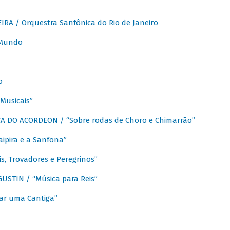
A / Orquestra Sanfônica do Rio de Janeiro
 Mundo
o
Musicais”
 DO ACORDEON / “Sobre rodas de Choro e Chimarrão”
aipira e a Sanfona”
s, Trovadores e Peregrinos”
STIN / “Música para Reis”
ar uma Cantiga”