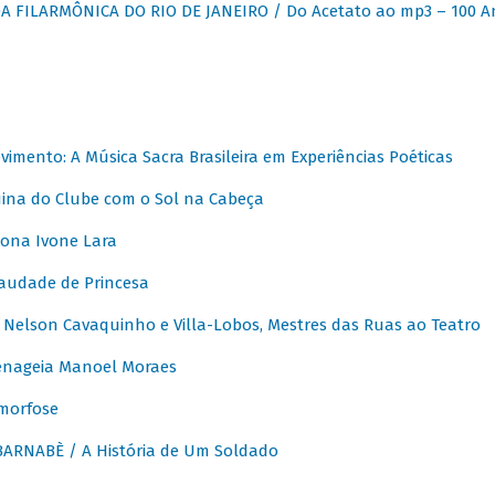
 FILARMÔNICA DO RIO DE JANEIRO / Do Acetato ao mp3 – 100 A
vimento: A Música Sacra Brasileira em Experiências Poéticas
na do Clube com o Sol na Cabeça
ona Ivone Lara
audade de Princesa
Nelson Cavaquinho e Villa-Lobos, Mestres das Ruas ao Teatro
nageia Manoel Moraes
morfose
ARNABÈ / A História de Um Soldado