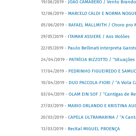
19/06/2019 -
JOÃO CAMARERO / Vento Brando
12/06/2019 -
MARCELO CALDI E NORMA NOGUEIR
05/06/2019 -
RAFAEL MALLMITH / Choro pro
29/05/2019 -
ITAMAR ASSIERE / Aos Violões
22/05/2019 -
Paulo Bellinati interpreta Garot
24/04/2019 -
PATRÍCIA BIZZOTTO / “Situações 
17/04/2019 -
PEDRINHO FIGUEIREDO E SAMUCA
10/04/2019 -
DUO PACCOLA-FIORI / “A Viola C
03/04/2019 -
OLAM EIN SOF / “Cantigas de Rei
27/03/2019 -
MARIO ORLANDO E KRISTINA AUGU
20/03/2019 -
CAPELA ULTRAMARINA / “A Cant
13/03/2019 -
Recital MIGUEL PROENÇA