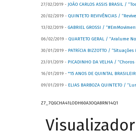
27/02/2019 -
JOÃO CARLOS ASSIS BRASIL / “To
20/02/2019 -
QUINTETO REVIVÊNCIAS / “Revive
13/02/2019 -
GABRIEL GROSSI / “#EmMovimen
06/02/2019 -
QUARTETO GERAL / “Aralume No
30/01/2019 -
PATRíCIA BIZZOTTO / “Situações 
23/01/2019 -
PICADINHO DA VELHA / “Choros 
16/01/2019 -
"15 ANOS DE QUINTAL BRASILEIR
09/01/2019 -
ELIAS BARBOZA QUINTETO / “Lu
Z7_7QGCHA41LODH60A3OQA8RN14Q1
Visualizado