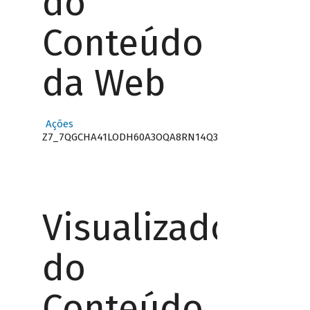
do
Conteúdo
da Web
Ações
Z7_7QGCHA41LODH60A3OQA8RN14Q3
Visualizador
do
Conteúdo