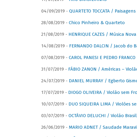
04/09/2019 -
QUARTETO TOCCATA / Paisagens B
28/08/2019 -
Chico Pinheiro & Quarteto
21/08/2019 -
HENRIQUE CAZES / Música Nova
14/08/2019 -
FERNANDO DALCIN / Jacob do B
07/08/2019 -
CAROL PANESI E PEDRO FRANCO 
31/07/2019 -
FÁBIO ZANON / Américas – Violã
24/07/2019 -
DANIEL MURRAY / Egberto Gismon
17/07/2019 -
DIOGO OLIVEIRA / Violão sem Fro
10/07/2019 -
DUO SIQUEIRA LIMA / Violões se
03/07/2019 -
OCTÁVIO DELUCHI / Violão Brasil
26/06/2019 -
MARIO ADNET / Saudade Maravi