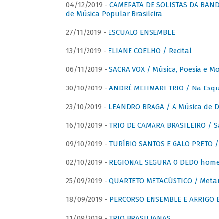
04/12/2019 -
CAMERATA DE SOLISTAS DA BANDA
de Música Popular Brasileira
27/11/2019 -
ESCUALO ENSEMBLE
13/11/2019 -
ELIANE COELHO / Recital
06/11/2019 -
SACRA VOX / Música, Poesia e Mo
30/10/2019 -
ANDRÉ MEHMARI TRIO / Na Esqui
23/10/2019 -
LEANDRO BRAGA / A Música de D
16/10/2019 -
TRIO DE CAMARA BRASILEIRO / S
09/10/2019 -
TURÍBIO SANTOS E GALO PRETO / 
02/10/2019 -
REGIONAL SEGURA O DEDO home
25/09/2019 -
QUARTETO METACÚSTICO / Meta
18/09/2019 -
PERCORSO ENSEMBLE E ARRIGO B
11/09/2019 -
TRIO BRASILIANAS