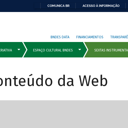
COMUNICA BR
ACESSO À INFORMAÇÃO
BNDES DATA
FINANCIAMENTOS
TRANSPARÊ
Conteúdo da Web
cipais com rola