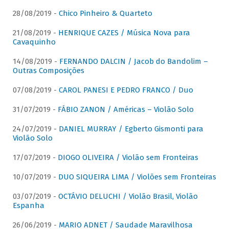
28/08/2019 -
Chico Pinheiro & Quarteto
21/08/2019 -
HENRIQUE CAZES / Música Nova para
Cavaquinho
14/08/2019 -
FERNANDO DALCIN / Jacob do Bandolim –
Outras Composições
07/08/2019 -
CAROL PANESI E PEDRO FRANCO / Duo
31/07/2019 -
FÁBIO ZANON / Américas – Violão Solo
24/07/2019 -
DANIEL MURRAY / Egberto Gismonti para
Violão Solo
17/07/2019 -
DIOGO OLIVEIRA / Violão sem Fronteiras
10/07/2019 -
DUO SIQUEIRA LIMA / Violões sem Fronteiras
03/07/2019 -
OCTÁVIO DELUCHI / Violão Brasil, Violão
Espanha
26/06/2019 -
MARIO ADNET / Saudade Maravilhosa