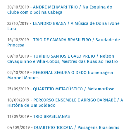
30/10/2019 -
ANDRÉ MEHMARI TRIO / Na Esquina do
Clube com o Sol na Cabeça
23/10/2019 -
LEANDRO BRAGA / A Música de Dona Ivone
Lara
16/10/2019 -
TRIO DE CAMARA BRASILEIRO / Saudade de
Princesa
09/10/2019 -
TURÍBIO SANTOS E GALO PRETO / Nelson
Cavaquinho e Villa-Lobos, Mestres das Ruas ao Teatro
02/10/2019 -
REGIONAL SEGURA O DEDO homenageia
Manoel Moraes
25/09/2019 -
QUARTETO METACÚSTICO / Metamorfose
18/09/2019 -
PERCORSO ENSEMBLE E ARRIGO BARNABÈ / A
História de Um Soldado
11/09/2019 -
TRIO BRASILIANAS
04/09/2019 -
QUARTETO TOCCATA / Paisagens Brasileiras