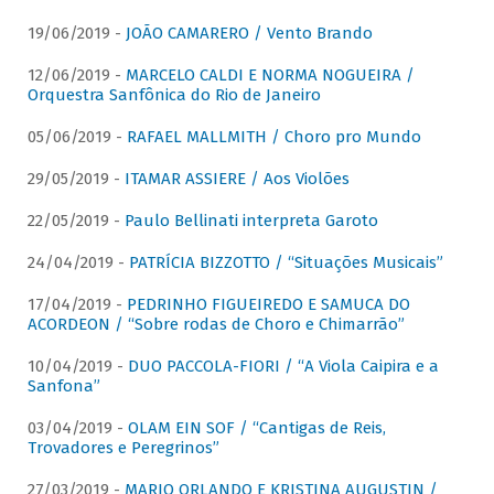
19/06/2019 -
JOÃO CAMARERO / Vento Brando
12/06/2019 -
MARCELO CALDI E NORMA NOGUEIRA /
Orquestra Sanfônica do Rio de Janeiro
05/06/2019 -
RAFAEL MALLMITH / Choro pro Mundo
29/05/2019 -
ITAMAR ASSIERE / Aos Violões
22/05/2019 -
Paulo Bellinati interpreta Garoto
24/04/2019 -
PATRÍCIA BIZZOTTO / “Situações Musicais”
17/04/2019 -
PEDRINHO FIGUEIREDO E SAMUCA DO
ACORDEON / “Sobre rodas de Choro e Chimarrão”
10/04/2019 -
DUO PACCOLA-FIORI / “A Viola Caipira e a
Sanfona”
03/04/2019 -
OLAM EIN SOF / “Cantigas de Reis,
Trovadores e Peregrinos”
27/03/2019 -
MARIO ORLANDO E KRISTINA AUGUSTIN /