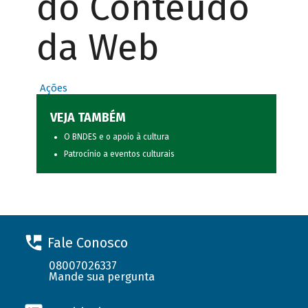
do Conteúdo
da Web
Ações
VEJA TAMBÉM
O BNDES e o apoio à cultura
Patrocínio a eventos culturais
Fale Conosco
08007026337
Mande sua pergunta