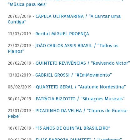
“Música para Reis”
20/03/2019 -
CAPELA ULTRAMARINA / “A Cantar uma
Cantiga”
13/03/2019 -
Recital MIGUEL PROENÇA
27/02/2019 -
JOÃO CARLOS ASSIS BRASIL / “Todos os
Pianos”
20/02/2019 -
QUINTETO REVIVÊNCIAS / “Revivendo Victor”
13/02/2019 -
GABRIEL GROSSI / “#EmMovimento”
06/02/2019 -
QUARTETO GERAL / “Aralume Nordestina”
30/01/2019 -
PATRíCIA BIZZOTTO / “Situações Musicais”
23/01/2019 -
PICADINHO DA VELHA / “Choros de Guerra-
Peixe”
16/01/2019 -
"15 ANOS DE QUINTAL BRASILEIRO"