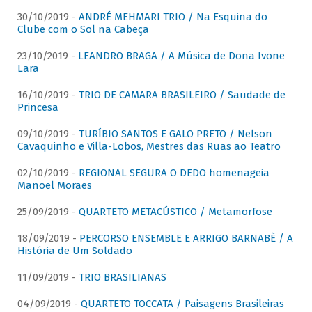
30/10/2019 -
ANDRÉ MEHMARI TRIO / Na Esquina do
Clube com o Sol na Cabeça
23/10/2019 -
LEANDRO BRAGA / A Música de Dona Ivone
Lara
16/10/2019 -
TRIO DE CAMARA BRASILEIRO / Saudade de
Princesa
09/10/2019 -
TURÍBIO SANTOS E GALO PRETO / Nelson
Cavaquinho e Villa-Lobos, Mestres das Ruas ao Teatro
02/10/2019 -
REGIONAL SEGURA O DEDO homenageia
Manoel Moraes
25/09/2019 -
QUARTETO METACÚSTICO / Metamorfose
18/09/2019 -
PERCORSO ENSEMBLE E ARRIGO BARNABÈ / A
História de Um Soldado
11/09/2019 -
TRIO BRASILIANAS
04/09/2019 -
QUARTETO TOCCATA / Paisagens Brasileiras