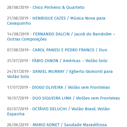
28/08/2019 -
Chico Pinheiro & Quarteto
21/08/2019 -
HENRIQUE CAZES / Música Nova para
Cavaquinho
14/08/2019 -
FERNANDO DALCIN / Jacob do Bandolim –
Outras Composições
07/08/2019 -
CAROL PANESI E PEDRO FRANCO / Duo
31/07/2019 -
FÁBIO ZANON / Américas – Violão Solo
24/07/2019 -
DANIEL MURRAY / Egberto Gismonti para
Violão Solo
17/07/2019 -
DIOGO OLIVEIRA / Violão sem Fronteiras
10/07/2019 -
DUO SIQUEIRA LIMA / Violões sem Fronteiras
03/07/2019 -
OCTÁVIO DELUCHI / Violão Brasil, Violão
Espanha
26/06/2019 -
MARIO ADNET / Saudade Maravilhosa