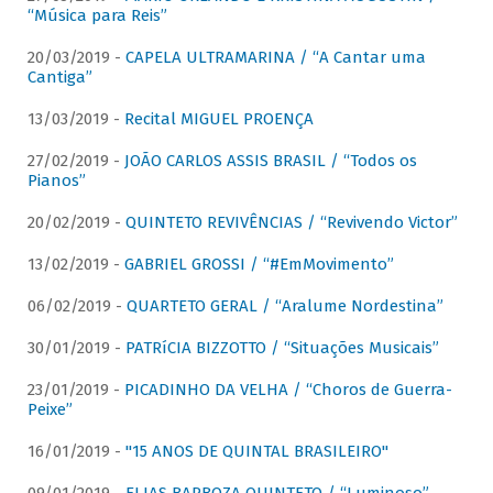
“Música para Reis”
20/03/2019 -
CAPELA ULTRAMARINA / “A Cantar uma
Cantiga”
13/03/2019 -
Recital MIGUEL PROENÇA
27/02/2019 -
JOÃO CARLOS ASSIS BRASIL / “Todos os
Pianos”
20/02/2019 -
QUINTETO REVIVÊNCIAS / “Revivendo Victor”
13/02/2019 -
GABRIEL GROSSI / “#EmMovimento”
06/02/2019 -
QUARTETO GERAL / “Aralume Nordestina”
30/01/2019 -
PATRíCIA BIZZOTTO / “Situações Musicais”
23/01/2019 -
PICADINHO DA VELHA / “Choros de Guerra-
Peixe”
16/01/2019 -
"15 ANOS DE QUINTAL BRASILEIRO"