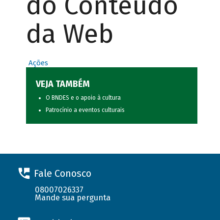
do Conteúdo
da Web
Ações
VEJA TAMBÉM
O BNDES e o apoio à cultura
Patrocínio a eventos culturais
Fale Conosco
08007026337
Mande sua pergunta