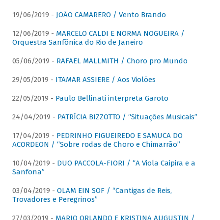
19/06/2019 -
JOÃO CAMARERO / Vento Brando
12/06/2019 -
MARCELO CALDI E NORMA NOGUEIRA /
Orquestra Sanfônica do Rio de Janeiro
05/06/2019 -
RAFAEL MALLMITH / Choro pro Mundo
29/05/2019 -
ITAMAR ASSIERE / Aos Violões
22/05/2019 -
Paulo Bellinati interpreta Garoto
24/04/2019 -
PATRÍCIA BIZZOTTO / “Situações Musicais”
17/04/2019 -
PEDRINHO FIGUEIREDO E SAMUCA DO
ACORDEON / “Sobre rodas de Choro e Chimarrão”
10/04/2019 -
DUO PACCOLA-FIORI / “A Viola Caipira e a
Sanfona”
03/04/2019 -
OLAM EIN SOF / “Cantigas de Reis,
Trovadores e Peregrinos”
27/03/2019 -
MARIO ORLANDO E KRISTINA AUGUSTIN /