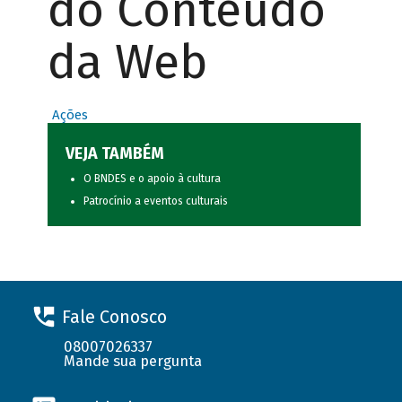
do Conteúdo
da Web
Ações
VEJA TAMBÉM
O BNDES e o apoio à cultura
Patrocínio a eventos culturais
Fale Conosco
08007026337
Mande sua pergunta