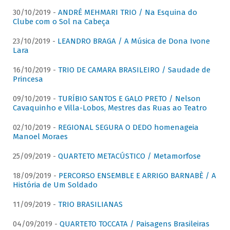
30/10/2019 -
ANDRÉ MEHMARI TRIO / Na Esquina do
Clube com o Sol na Cabeça
23/10/2019 -
LEANDRO BRAGA / A Música de Dona Ivone
Lara
16/10/2019 -
TRIO DE CAMARA BRASILEIRO / Saudade de
Princesa
09/10/2019 -
TURÍBIO SANTOS E GALO PRETO / Nelson
Cavaquinho e Villa-Lobos, Mestres das Ruas ao Teatro
02/10/2019 -
REGIONAL SEGURA O DEDO homenageia
Manoel Moraes
25/09/2019 -
QUARTETO METACÚSTICO / Metamorfose
18/09/2019 -
PERCORSO ENSEMBLE E ARRIGO BARNABÈ / A
História de Um Soldado
11/09/2019 -
TRIO BRASILIANAS
04/09/2019 -
QUARTETO TOCCATA / Paisagens Brasileiras