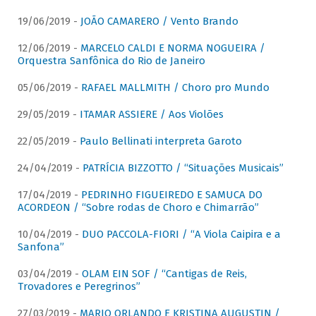
19/06/2019 -
JOÃO CAMARERO / Vento Brando
12/06/2019 -
MARCELO CALDI E NORMA NOGUEIRA /
Orquestra Sanfônica do Rio de Janeiro
05/06/2019 -
RAFAEL MALLMITH / Choro pro Mundo
29/05/2019 -
ITAMAR ASSIERE / Aos Violões
22/05/2019 -
Paulo Bellinati interpreta Garoto
24/04/2019 -
PATRÍCIA BIZZOTTO / “Situações Musicais”
17/04/2019 -
PEDRINHO FIGUEIREDO E SAMUCA DO
ACORDEON / “Sobre rodas de Choro e Chimarrão”
10/04/2019 -
DUO PACCOLA-FIORI / “A Viola Caipira e a
Sanfona”
03/04/2019 -
OLAM EIN SOF / “Cantigas de Reis,
Trovadores e Peregrinos”
27/03/2019 -
MARIO ORLANDO E KRISTINA AUGUSTIN /