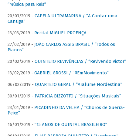
“Música para Reis”
20/03/2019 -
CAPELA ULTRAMARINA / “A Cantar uma
Cantiga”
13/03/2019 -
Recital MIGUEL PROENÇA
27/02/2019 -
JOÃO CARLOS ASSIS BRASIL / “Todos os
Pianos”
20/02/2019 -
QUINTETO REVIVÊNCIAS / “Revivendo Victor”
13/02/2019 -
GABRIEL GROSSI / “#EmMovimento”
06/02/2019 -
QUARTETO GERAL / “Aralume Nordestina”
30/01/2019 -
PATRíCIA BIZZOTTO / “Situações Musicais”
23/01/2019 -
PICADINHO DA VELHA / “Choros de Guerra-
Peixe”
16/01/2019 -
"15 ANOS DE QUINTAL BRASILEIRO"