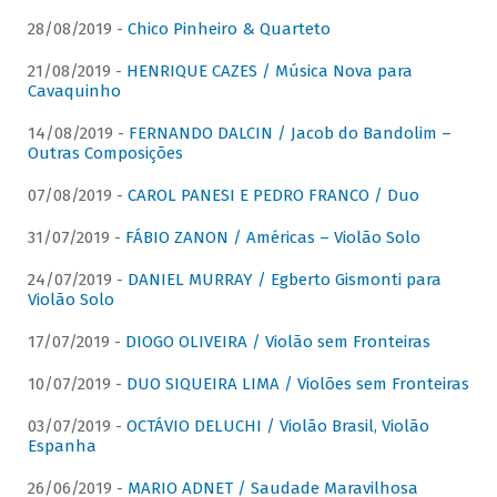
28/08/2019 -
Chico Pinheiro & Quarteto
21/08/2019 -
HENRIQUE CAZES / Música Nova para
Cavaquinho
14/08/2019 -
FERNANDO DALCIN / Jacob do Bandolim –
Outras Composições
07/08/2019 -
CAROL PANESI E PEDRO FRANCO / Duo
31/07/2019 -
FÁBIO ZANON / Américas – Violão Solo
24/07/2019 -
DANIEL MURRAY / Egberto Gismonti para
Violão Solo
17/07/2019 -
DIOGO OLIVEIRA / Violão sem Fronteiras
10/07/2019 -
DUO SIQUEIRA LIMA / Violões sem Fronteiras
03/07/2019 -
OCTÁVIO DELUCHI / Violão Brasil, Violão
Espanha
26/06/2019 -
MARIO ADNET / Saudade Maravilhosa