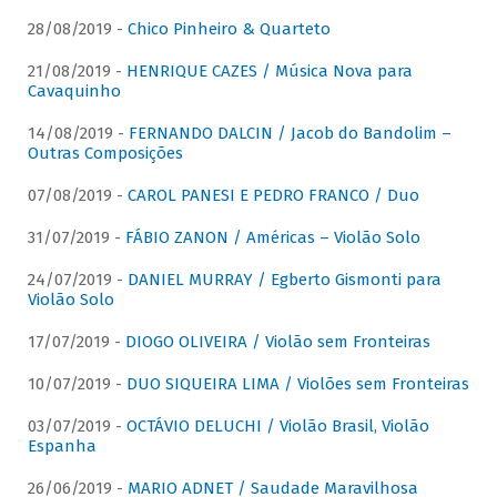
28/08/2019 -
Chico Pinheiro & Quarteto
21/08/2019 -
HENRIQUE CAZES / Música Nova para
Cavaquinho
14/08/2019 -
FERNANDO DALCIN / Jacob do Bandolim –
Outras Composições
07/08/2019 -
CAROL PANESI E PEDRO FRANCO / Duo
31/07/2019 -
FÁBIO ZANON / Américas – Violão Solo
24/07/2019 -
DANIEL MURRAY / Egberto Gismonti para
Violão Solo
17/07/2019 -
DIOGO OLIVEIRA / Violão sem Fronteiras
10/07/2019 -
DUO SIQUEIRA LIMA / Violões sem Fronteiras
03/07/2019 -
OCTÁVIO DELUCHI / Violão Brasil, Violão
Espanha
26/06/2019 -
MARIO ADNET / Saudade Maravilhosa