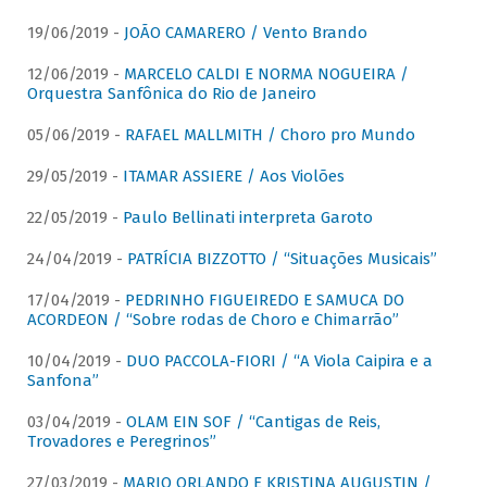
19/06/2019 -
JOÃO CAMARERO / Vento Brando
12/06/2019 -
MARCELO CALDI E NORMA NOGUEIRA /
Orquestra Sanfônica do Rio de Janeiro
05/06/2019 -
RAFAEL MALLMITH / Choro pro Mundo
29/05/2019 -
ITAMAR ASSIERE / Aos Violões
22/05/2019 -
Paulo Bellinati interpreta Garoto
24/04/2019 -
PATRÍCIA BIZZOTTO / “Situações Musicais”
17/04/2019 -
PEDRINHO FIGUEIREDO E SAMUCA DO
ACORDEON / “Sobre rodas de Choro e Chimarrão”
10/04/2019 -
DUO PACCOLA-FIORI / “A Viola Caipira e a
Sanfona”
03/04/2019 -
OLAM EIN SOF / “Cantigas de Reis,
Trovadores e Peregrinos”
27/03/2019 -
MARIO ORLANDO E KRISTINA AUGUSTIN /