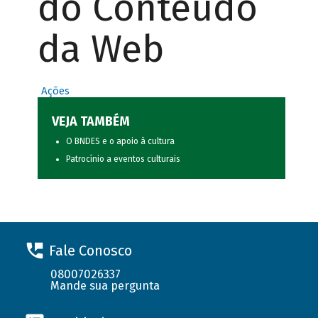
do Conteúdo
da Web
Ações
VEJA TAMBÉM
O BNDES e o apoio à cultura
Patrocínio a eventos culturais
Fale Conosco
08007026337
Mande sua pergunta