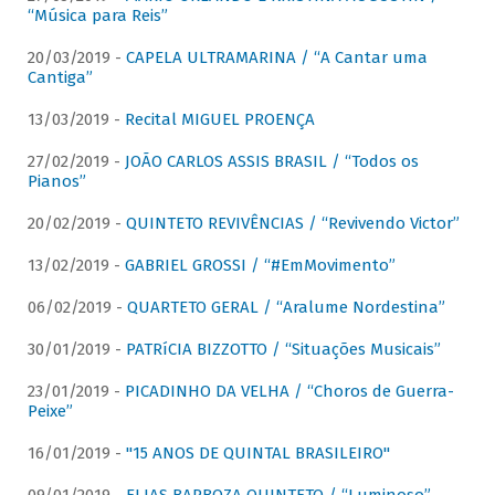
“Música para Reis”
20/03/2019 -
CAPELA ULTRAMARINA / “A Cantar uma
Cantiga”
13/03/2019 -
Recital MIGUEL PROENÇA
27/02/2019 -
JOÃO CARLOS ASSIS BRASIL / “Todos os
Pianos”
20/02/2019 -
QUINTETO REVIVÊNCIAS / “Revivendo Victor”
13/02/2019 -
GABRIEL GROSSI / “#EmMovimento”
06/02/2019 -
QUARTETO GERAL / “Aralume Nordestina”
30/01/2019 -
PATRíCIA BIZZOTTO / “Situações Musicais”
23/01/2019 -
PICADINHO DA VELHA / “Choros de Guerra-
Peixe”
16/01/2019 -
"15 ANOS DE QUINTAL BRASILEIRO"