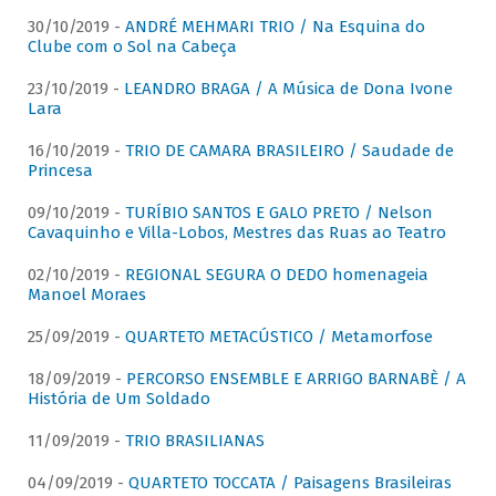
30/10/2019 -
ANDRÉ MEHMARI TRIO / Na Esquina do
Clube com o Sol na Cabeça
23/10/2019 -
LEANDRO BRAGA / A Música de Dona Ivone
Lara
16/10/2019 -
TRIO DE CAMARA BRASILEIRO / Saudade de
Princesa
09/10/2019 -
TURÍBIO SANTOS E GALO PRETO / Nelson
Cavaquinho e Villa-Lobos, Mestres das Ruas ao Teatro
02/10/2019 -
REGIONAL SEGURA O DEDO homenageia
Manoel Moraes
25/09/2019 -
QUARTETO METACÚSTICO / Metamorfose
18/09/2019 -
PERCORSO ENSEMBLE E ARRIGO BARNABÈ / A
História de Um Soldado
11/09/2019 -
TRIO BRASILIANAS
04/09/2019 -
QUARTETO TOCCATA / Paisagens Brasileiras