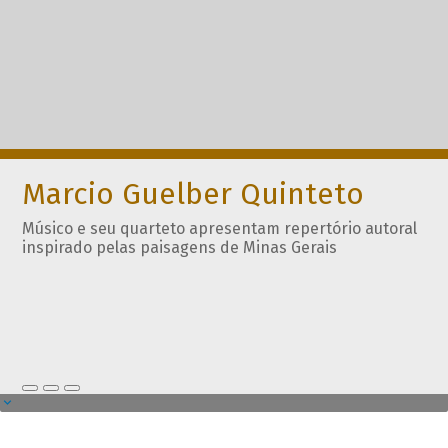
Marcio Guelber Quinteto
Músico e seu quarteto apresentam repertório autoral
inspirado pelas paisagens de Minas Gerais