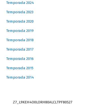
Temporada 2024
Temporada 2023
Temporada 2020
Temporada 2019
Temporada 2018
Temporada 2017
Temporada 2016
Temporada 2015
Temporada 2014
Z7_L9KEH4O0LORH80ALCLTPF80S27