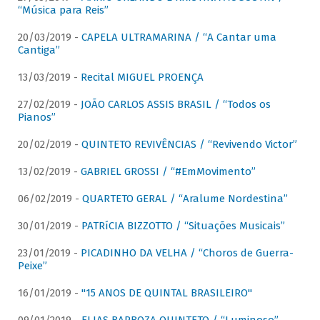
“Música para Reis”
20/03/2019 -
CAPELA ULTRAMARINA / “A Cantar uma
Cantiga”
13/03/2019 -
Recital MIGUEL PROENÇA
27/02/2019 -
JOÃO CARLOS ASSIS BRASIL / “Todos os
Pianos”
20/02/2019 -
QUINTETO REVIVÊNCIAS / “Revivendo Victor”
13/02/2019 -
GABRIEL GROSSI / “#EmMovimento”
06/02/2019 -
QUARTETO GERAL / “Aralume Nordestina”
30/01/2019 -
PATRíCIA BIZZOTTO / “Situações Musicais”
23/01/2019 -
PICADINHO DA VELHA / “Choros de Guerra-
Peixe”
16/01/2019 -
"15 ANOS DE QUINTAL BRASILEIRO"