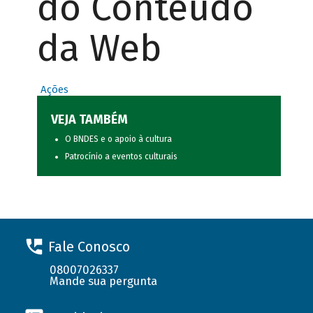
do Conteúdo
da Web
Ações
VEJA TAMBÉM
O BNDES e o apoio à cultura
Patrocínio a eventos culturais
Fale Conosco
08007026337
Mande sua pergunta