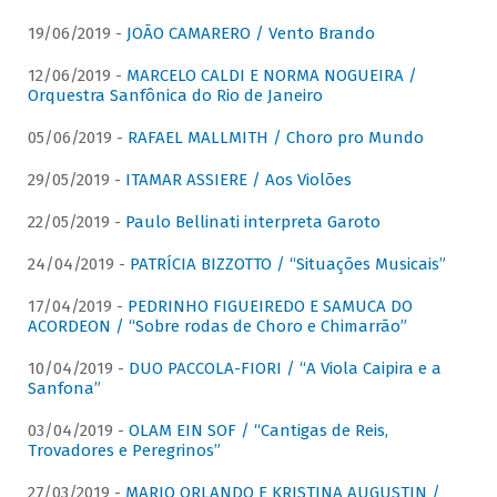
19/06/2019 -
JOÃO CAMARERO / Vento Brando
12/06/2019 -
MARCELO CALDI E NORMA NOGUEIRA /
Orquestra Sanfônica do Rio de Janeiro
05/06/2019 -
RAFAEL MALLMITH / Choro pro Mundo
29/05/2019 -
ITAMAR ASSIERE / Aos Violões
22/05/2019 -
Paulo Bellinati interpreta Garoto
24/04/2019 -
PATRÍCIA BIZZOTTO / “Situações Musicais”
17/04/2019 -
PEDRINHO FIGUEIREDO E SAMUCA DO
ACORDEON / “Sobre rodas de Choro e Chimarrão”
10/04/2019 -
DUO PACCOLA-FIORI / “A Viola Caipira e a
Sanfona”
03/04/2019 -
OLAM EIN SOF / “Cantigas de Reis,
Trovadores e Peregrinos”
27/03/2019 -
MARIO ORLANDO E KRISTINA AUGUSTIN /