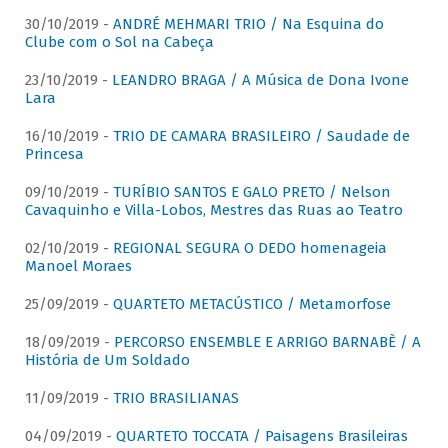
30/10/2019 -
ANDRÉ MEHMARI TRIO / Na Esquina do
Clube com o Sol na Cabeça
23/10/2019 -
LEANDRO BRAGA / A Música de Dona Ivone
Lara
16/10/2019 -
TRIO DE CAMARA BRASILEIRO / Saudade de
Princesa
09/10/2019 -
TURÍBIO SANTOS E GALO PRETO / Nelson
Cavaquinho e Villa-Lobos, Mestres das Ruas ao Teatro
02/10/2019 -
REGIONAL SEGURA O DEDO homenageia
Manoel Moraes
25/09/2019 -
QUARTETO METACÚSTICO / Metamorfose
18/09/2019 -
PERCORSO ENSEMBLE E ARRIGO BARNABÈ / A
História de Um Soldado
11/09/2019 -
TRIO BRASILIANAS
04/09/2019 -
QUARTETO TOCCATA / Paisagens Brasileiras