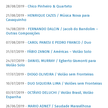
28/08/2019 -
Chico Pinheiro & Quarteto
21/08/2019 -
HENRIQUE CAZES / Música Nova para
Cavaquinho
14/08/2019 -
FERNANDO DALCIN / Jacob do Bandolim –
Outras Composições
07/08/2019 -
CAROL PANESI E PEDRO FRANCO / Duo
31/07/2019 -
FÁBIO ZANON / Américas – Violão Solo
24/07/2019 -
DANIEL MURRAY / Egberto Gismonti para
Violão Solo
17/07/2019 -
DIOGO OLIVEIRA / Violão sem Fronteiras
10/07/2019 -
DUO SIQUEIRA LIMA / Violões sem Fronteiras
03/07/2019 -
OCTÁVIO DELUCHI / Violão Brasil, Violão
Espanha
26/06/2019 -
MARIO ADNET / Saudade Maravilhosa