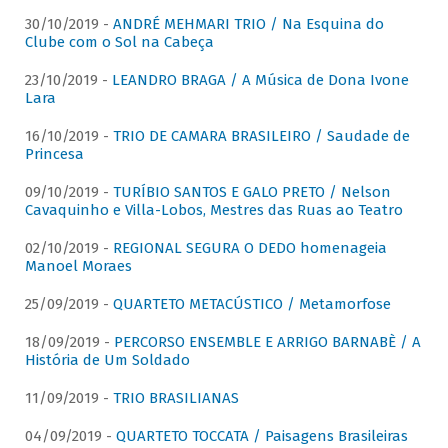
30/10/2019 -
ANDRÉ MEHMARI TRIO / Na Esquina do
Clube com o Sol na Cabeça
23/10/2019 -
LEANDRO BRAGA / A Música de Dona Ivone
Lara
16/10/2019 -
TRIO DE CAMARA BRASILEIRO / Saudade de
Princesa
09/10/2019 -
TURÍBIO SANTOS E GALO PRETO / Nelson
Cavaquinho e Villa-Lobos, Mestres das Ruas ao Teatro
02/10/2019 -
REGIONAL SEGURA O DEDO homenageia
Manoel Moraes
25/09/2019 -
QUARTETO METACÚSTICO / Metamorfose
18/09/2019 -
PERCORSO ENSEMBLE E ARRIGO BARNABÈ / A
História de Um Soldado
11/09/2019 -
TRIO BRASILIANAS
04/09/2019 -
QUARTETO TOCCATA / Paisagens Brasileiras