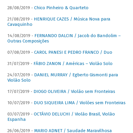
28/08/2019 -
Chico Pinheiro & Quarteto
21/08/2019 -
HENRIQUE CAZES / Música Nova para
Cavaquinho
14/08/2019 -
FERNANDO DALCIN / Jacob do Bandolim –
Outras Composições
07/08/2019 -
CAROL PANESI E PEDRO FRANCO / Duo
31/07/2019 -
FÁBIO ZANON / Américas – Violão Solo
24/07/2019 -
DANIEL MURRAY / Egberto Gismonti para
Violão Solo
17/07/2019 -
DIOGO OLIVEIRA / Violão sem Fronteiras
10/07/2019 -
DUO SIQUEIRA LIMA / Violões sem Fronteiras
03/07/2019 -
OCTÁVIO DELUCHI / Violão Brasil, Violão
Espanha
26/06/2019 -
MARIO ADNET / Saudade Maravilhosa