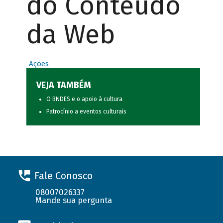
do Conteúdo
da Web
Ações
VEJA TAMBÉM
O BNDES e o apoio à cultura
Patrocínio a eventos culturais
Fale Conosco
08007026337
Mande sua pergunta