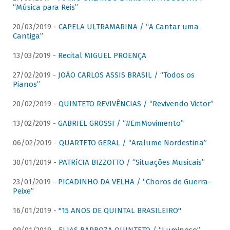
“Música para Reis”
20/03/2019 -
CAPELA ULTRAMARINA / “A Cantar uma
Cantiga”
13/03/2019 -
Recital MIGUEL PROENÇA
27/02/2019 -
JOÃO CARLOS ASSIS BRASIL / “Todos os
Pianos”
20/02/2019 -
QUINTETO REVIVÊNCIAS / “Revivendo Victor”
13/02/2019 -
GABRIEL GROSSI / “#EmMovimento”
06/02/2019 -
QUARTETO GERAL / “Aralume Nordestina”
30/01/2019 -
PATRíCIA BIZZOTTO / “Situações Musicais”
23/01/2019 -
PICADINHO DA VELHA / “Choros de Guerra-
Peixe”
16/01/2019 -
"15 ANOS DE QUINTAL BRASILEIRO"