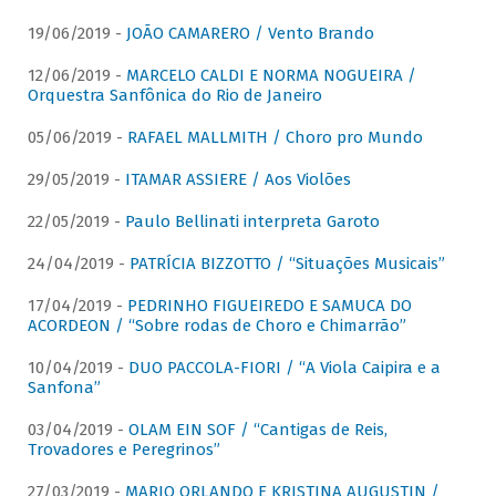
19/06/2019 -
JOÃO CAMARERO / Vento Brando
12/06/2019 -
MARCELO CALDI E NORMA NOGUEIRA /
Orquestra Sanfônica do Rio de Janeiro
05/06/2019 -
RAFAEL MALLMITH / Choro pro Mundo
29/05/2019 -
ITAMAR ASSIERE / Aos Violões
22/05/2019 -
Paulo Bellinati interpreta Garoto
24/04/2019 -
PATRÍCIA BIZZOTTO / “Situações Musicais”
17/04/2019 -
PEDRINHO FIGUEIREDO E SAMUCA DO
ACORDEON / “Sobre rodas de Choro e Chimarrão”
10/04/2019 -
DUO PACCOLA-FIORI / “A Viola Caipira e a
Sanfona”
03/04/2019 -
OLAM EIN SOF / “Cantigas de Reis,
Trovadores e Peregrinos”
27/03/2019 -
MARIO ORLANDO E KRISTINA AUGUSTIN /