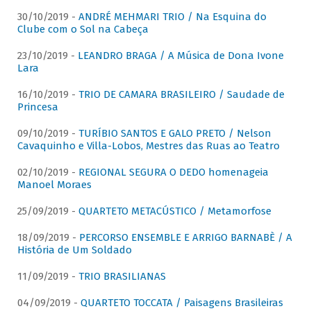
30/10/2019 -
ANDRÉ MEHMARI TRIO / Na Esquina do
Clube com o Sol na Cabeça
23/10/2019 -
LEANDRO BRAGA / A Música de Dona Ivone
Lara
16/10/2019 -
TRIO DE CAMARA BRASILEIRO / Saudade de
Princesa
09/10/2019 -
TURÍBIO SANTOS E GALO PRETO / Nelson
Cavaquinho e Villa-Lobos, Mestres das Ruas ao Teatro
02/10/2019 -
REGIONAL SEGURA O DEDO homenageia
Manoel Moraes
25/09/2019 -
QUARTETO METACÚSTICO / Metamorfose
18/09/2019 -
PERCORSO ENSEMBLE E ARRIGO BARNABÈ / A
História de Um Soldado
11/09/2019 -
TRIO BRASILIANAS
04/09/2019 -
QUARTETO TOCCATA / Paisagens Brasileiras