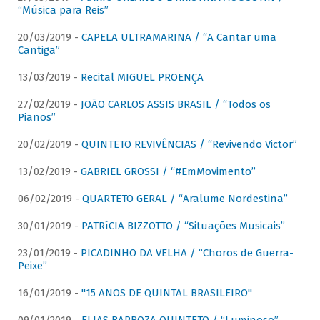
“Música para Reis”
20/03/2019 -
CAPELA ULTRAMARINA / “A Cantar uma
Cantiga”
13/03/2019 -
Recital MIGUEL PROENÇA
27/02/2019 -
JOÃO CARLOS ASSIS BRASIL / “Todos os
Pianos”
20/02/2019 -
QUINTETO REVIVÊNCIAS / “Revivendo Victor”
13/02/2019 -
GABRIEL GROSSI / “#EmMovimento”
06/02/2019 -
QUARTETO GERAL / “Aralume Nordestina”
30/01/2019 -
PATRíCIA BIZZOTTO / “Situações Musicais”
23/01/2019 -
PICADINHO DA VELHA / “Choros de Guerra-
Peixe”
16/01/2019 -
"15 ANOS DE QUINTAL BRASILEIRO"