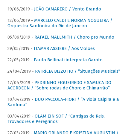
19/06/2019 -
JOÃO CAMARERO / Vento Brando
12/06/2019 -
MARCELO CALDI E NORMA NOGUEIRA /
Orquestra Sanfônica do Rio de Janeiro
05/06/2019 -
RAFAEL MALLMITH / Choro pro Mundo
29/05/2019 -
ITAMAR ASSIERE / Aos Violões
22/05/2019 -
Paulo Bellinati interpreta Garoto
24/04/2019 -
PATRÍCIA BIZZOTTO / “Situações Musicais”
17/04/2019 -
PEDRINHO FIGUEIREDO E SAMUCA DO
ACORDEON / “Sobre rodas de Choro e Chimarrão”
10/04/2019 -
DUO PACCOLA-FIORI / “A Viola Caipira e a
Sanfona”
03/04/2019 -
OLAM EIN SOF / “Cantigas de Reis,
Trovadores e Peregrinos”
27/03/2019 -
MARIO ORLANDO E KRISTINA AUGUSTIN /