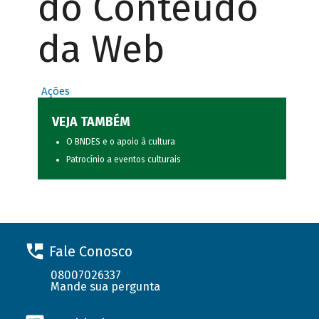
do Conteúdo
da Web
Ações
VEJA TAMBÉM
O BNDES e o apoio à cultura
Patrocínio a eventos culturais
Fale Conosco
08007026337
Mande sua pergunta