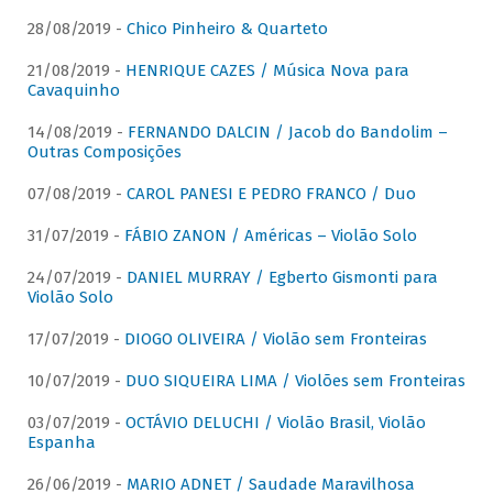
28/08/2019 -
Chico Pinheiro & Quarteto
21/08/2019 -
HENRIQUE CAZES / Música Nova para
Cavaquinho
14/08/2019 -
FERNANDO DALCIN / Jacob do Bandolim –
Outras Composições
07/08/2019 -
CAROL PANESI E PEDRO FRANCO / Duo
31/07/2019 -
FÁBIO ZANON / Américas – Violão Solo
24/07/2019 -
DANIEL MURRAY / Egberto Gismonti para
Violão Solo
17/07/2019 -
DIOGO OLIVEIRA / Violão sem Fronteiras
10/07/2019 -
DUO SIQUEIRA LIMA / Violões sem Fronteiras
03/07/2019 -
OCTÁVIO DELUCHI / Violão Brasil, Violão
Espanha
26/06/2019 -
MARIO ADNET / Saudade Maravilhosa