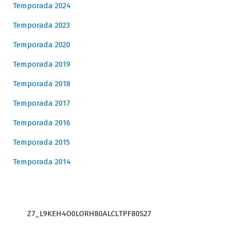
Temporada 2024
Temporada 2023
Temporada 2020
Temporada 2019
Temporada 2018
Temporada 2017
Temporada 2016
Temporada 2015
Temporada 2014
Z7_L9KEH4O0LORH80ALCLTPF80S27