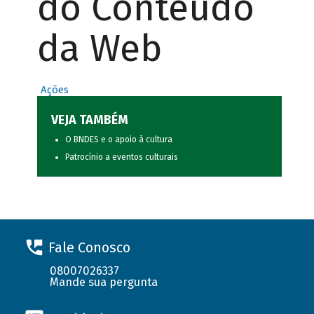
do Conteúdo
da Web
Ações
VEJA TAMBÉM
O BNDES e o apoio à cultura
Patrocínio a eventos culturais
Fale Conosco
08007026337
Mande sua pergunta