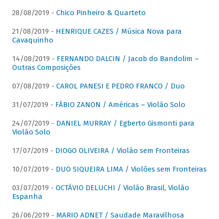
28/08/2019 -
Chico Pinheiro & Quarteto
21/08/2019 -
HENRIQUE CAZES / Música Nova para
Cavaquinho
14/08/2019 -
FERNANDO DALCIN / Jacob do Bandolim –
Outras Composições
07/08/2019 -
CAROL PANESI E PEDRO FRANCO / Duo
31/07/2019 -
FÁBIO ZANON / Américas – Violão Solo
24/07/2019 -
DANIEL MURRAY / Egberto Gismonti para
Violão Solo
17/07/2019 -
DIOGO OLIVEIRA / Violão sem Fronteiras
10/07/2019 -
DUO SIQUEIRA LIMA / Violões sem Fronteiras
03/07/2019 -
OCTÁVIO DELUCHI / Violão Brasil, Violão
Espanha
26/06/2019 -
MARIO ADNET / Saudade Maravilhosa