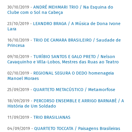
30/10/2019 -
ANDRÉ MEHMARI TRIO / Na Esquina do
Clube com o Sol na Cabeça
23/10/2019 -
LEANDRO BRAGA / A Música de Dona Ivone
Lara
16/10/2019 -
TRIO DE CAMARA BRASILEIRO / Saudade de
Princesa
09/10/2019 -
TURÍBIO SANTOS E GALO PRETO / Nelson
Cavaquinho e Villa-Lobos, Mestres das Ruas ao Teatro
02/10/2019 -
REGIONAL SEGURA O DEDO homenageia
Manoel Moraes
25/09/2019 -
QUARTETO METACÚSTICO / Metamorfose
18/09/2019 -
PERCORSO ENSEMBLE E ARRIGO BARNABÈ / A
História de Um Soldado
11/09/2019 -
TRIO BRASILIANAS
04/09/2019 -
QUARTETO TOCCATA / Paisagens Brasileiras