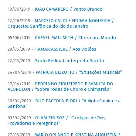
19/06/2019 -
JOÃO CAMARERO / Vento Brando
12/06/2019 -
MARCELO CALDI E NORMA NOGUEIRA /
Orquestra Sanfônica do Rio de Janeiro
05/06/2019 -
RAFAEL MALLMITH / Choro pro Mundo
29/05/2019 -
ITAMAR ASSIERE / Aos Violões
22/05/2019 -
Paulo Bellinati interpreta Garoto
24/04/2019 -
PATRÍCIA BIZZOTTO / “Situações Musicais”
17/04/2019 -
PEDRINHO FIGUEIREDO E SAMUCA DO
ACORDEON / “Sobre rodas de Choro e Chimarrão”
10/04/2019 -
DUO PACCOLA-FIORI / “A Viola Caipira e a
Sanfona”
03/04/2019 -
OLAM EIN SOF / “Cantigas de Reis,
Trovadores e Peregrinos”
27/03/2019 -
MARIO ORLANDO E KRISTINA AUGUSTIN /