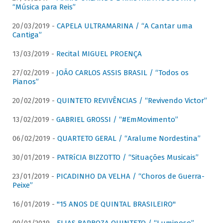
“Música para Reis”
20/03/2019 -
CAPELA ULTRAMARINA / “A Cantar uma
Cantiga”
13/03/2019 -
Recital MIGUEL PROENÇA
27/02/2019 -
JOÃO CARLOS ASSIS BRASIL / “Todos os
Pianos”
20/02/2019 -
QUINTETO REVIVÊNCIAS / “Revivendo Victor”
13/02/2019 -
GABRIEL GROSSI / “#EmMovimento”
06/02/2019 -
QUARTETO GERAL / “Aralume Nordestina”
30/01/2019 -
PATRíCIA BIZZOTTO / “Situações Musicais”
23/01/2019 -
PICADINHO DA VELHA / “Choros de Guerra-
Peixe”
16/01/2019 -
"15 ANOS DE QUINTAL BRASILEIRO"