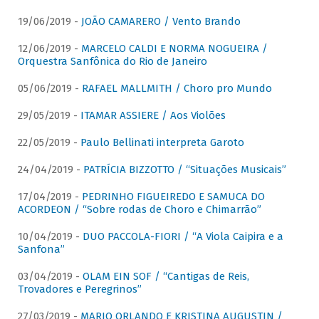
19/06/2019 -
JOÃO CAMARERO / Vento Brando
12/06/2019 -
MARCELO CALDI E NORMA NOGUEIRA /
Orquestra Sanfônica do Rio de Janeiro
05/06/2019 -
RAFAEL MALLMITH / Choro pro Mundo
29/05/2019 -
ITAMAR ASSIERE / Aos Violões
22/05/2019 -
Paulo Bellinati interpreta Garoto
24/04/2019 -
PATRÍCIA BIZZOTTO / “Situações Musicais”
17/04/2019 -
PEDRINHO FIGUEIREDO E SAMUCA DO
ACORDEON / “Sobre rodas de Choro e Chimarrão”
10/04/2019 -
DUO PACCOLA-FIORI / “A Viola Caipira e a
Sanfona”
03/04/2019 -
OLAM EIN SOF / “Cantigas de Reis,
Trovadores e Peregrinos”
27/03/2019 -
MARIO ORLANDO E KRISTINA AUGUSTIN /