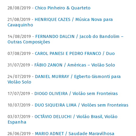
28/08/2019 -
Chico Pinheiro & Quarteto
21/08/2019 -
HENRIQUE CAZES / Música Nova para
Cavaquinho
14/08/2019 -
FERNANDO DALCIN / Jacob do Bandolim –
Outras Composições
07/08/2019 -
CAROL PANESI E PEDRO FRANCO / Duo
31/07/2019 -
FÁBIO ZANON / Américas – Violão Solo
24/07/2019 -
DANIEL MURRAY / Egberto Gismonti para
Violão Solo
17/07/2019 -
DIOGO OLIVEIRA / Violão sem Fronteiras
10/07/2019 -
DUO SIQUEIRA LIMA / Violões sem Fronteiras
03/07/2019 -
OCTÁVIO DELUCHI / Violão Brasil, Violão
Espanha
26/06/2019 -
MARIO ADNET / Saudade Maravilhosa