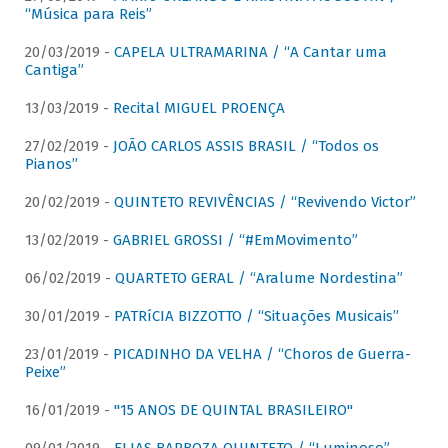
“Música para Reis”
20/03/2019 -
CAPELA ULTRAMARINA / “A Cantar uma
Cantiga”
13/03/2019 -
Recital MIGUEL PROENÇA
27/02/2019 -
JOÃO CARLOS ASSIS BRASIL / “Todos os
Pianos”
20/02/2019 -
QUINTETO REVIVÊNCIAS / “Revivendo Victor”
13/02/2019 -
GABRIEL GROSSI / “#EmMovimento”
06/02/2019 -
QUARTETO GERAL / “Aralume Nordestina”
30/01/2019 -
PATRíCIA BIZZOTTO / “Situações Musicais”
23/01/2019 -
PICADINHO DA VELHA / “Choros de Guerra-
Peixe”
16/01/2019 -
"15 ANOS DE QUINTAL BRASILEIRO"