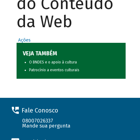
do Conteúdo
da Web
Ações
VEJA TAMBÉM
O BNDES e o apoio à cultura
Patrocínio a eventos culturais
Fale Conosco
08007026337
Mande sua pergunta