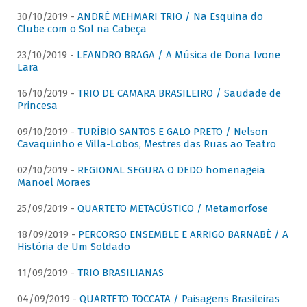
30/10/2019 -
ANDRÉ MEHMARI TRIO / Na Esquina do
Clube com o Sol na Cabeça
23/10/2019 -
LEANDRO BRAGA / A Música de Dona Ivone
Lara
16/10/2019 -
TRIO DE CAMARA BRASILEIRO / Saudade de
Princesa
09/10/2019 -
TURÍBIO SANTOS E GALO PRETO / Nelson
Cavaquinho e Villa-Lobos, Mestres das Ruas ao Teatro
02/10/2019 -
REGIONAL SEGURA O DEDO homenageia
Manoel Moraes
25/09/2019 -
QUARTETO METACÚSTICO / Metamorfose
18/09/2019 -
PERCORSO ENSEMBLE E ARRIGO BARNABÈ / A
História de Um Soldado
11/09/2019 -
TRIO BRASILIANAS
04/09/2019 -
QUARTETO TOCCATA / Paisagens Brasileiras