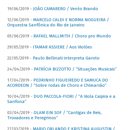
19/06/2019 -
JOÃO CAMARERO / Vento Brando
12/06/2019 -
MARCELO CALDI E NORMA NOGUEIRA /
Orquestra Sanfônica do Rio de Janeiro
05/06/2019 -
RAFAEL MALLMITH / Choro pro Mundo
29/05/2019 -
ITAMAR ASSIERE / Aos Violões
22/05/2019 -
Paulo Bellinati interpreta Garoto
24/04/2019 -
PATRÍCIA BIZZOTTO / “Situações Musicais”
17/04/2019 -
PEDRINHO FIGUEIREDO E SAMUCA DO
ACORDEON / “Sobre rodas de Choro e Chimarrão”
10/04/2019 -
DUO PACCOLA-FIORI / “A Viola Caipira e a
Sanfona”
03/04/2019 -
OLAM EIN SOF / “Cantigas de Reis,
Trovadores e Peregrinos”
27/03/2019 -
MARIO ORLANDO E KRISTINA AUGUSTIN /