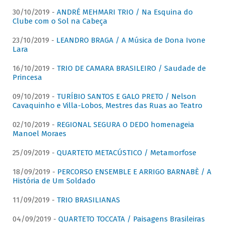
30/10/2019 -
ANDRÉ MEHMARI TRIO / Na Esquina do
Clube com o Sol na Cabeça
23/10/2019 -
LEANDRO BRAGA / A Música de Dona Ivone
Lara
16/10/2019 -
TRIO DE CAMARA BRASILEIRO / Saudade de
Princesa
09/10/2019 -
TURÍBIO SANTOS E GALO PRETO / Nelson
Cavaquinho e Villa-Lobos, Mestres das Ruas ao Teatro
02/10/2019 -
REGIONAL SEGURA O DEDO homenageia
Manoel Moraes
25/09/2019 -
QUARTETO METACÚSTICO / Metamorfose
18/09/2019 -
PERCORSO ENSEMBLE E ARRIGO BARNABÈ / A
História de Um Soldado
11/09/2019 -
TRIO BRASILIANAS
04/09/2019 -
QUARTETO TOCCATA / Paisagens Brasileiras