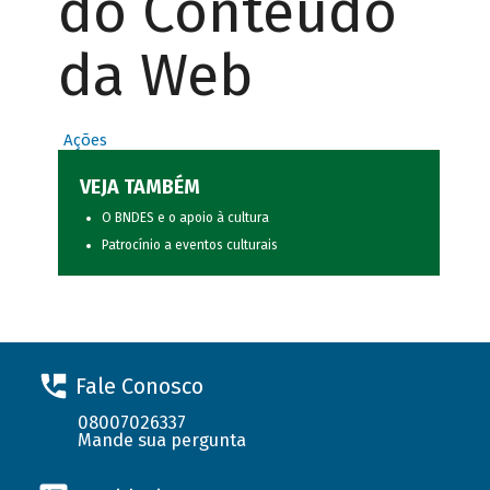
do Conteúdo
da Web
Ações
VEJA TAMBÉM
O BNDES e o apoio à cultura
Patrocínio a eventos culturais
Fale Conosco
08007026337
Mande sua pergunta