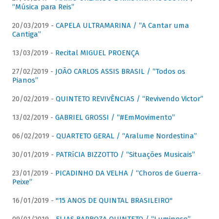
“Música para Reis”
20/03/2019 -
CAPELA ULTRAMARINA / “A Cantar uma
Cantiga”
13/03/2019 -
Recital MIGUEL PROENÇA
27/02/2019 -
JOÃO CARLOS ASSIS BRASIL / “Todos os
Pianos”
20/02/2019 -
QUINTETO REVIVÊNCIAS / “Revivendo Victor”
13/02/2019 -
GABRIEL GROSSI / “#EmMovimento”
06/02/2019 -
QUARTETO GERAL / “Aralume Nordestina”
30/01/2019 -
PATRíCIA BIZZOTTO / “Situações Musicais”
23/01/2019 -
PICADINHO DA VELHA / “Choros de Guerra-
Peixe”
16/01/2019 -
"15 ANOS DE QUINTAL BRASILEIRO"