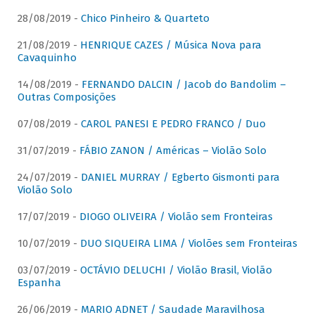
28/08/2019 -
Chico Pinheiro & Quarteto
21/08/2019 -
HENRIQUE CAZES / Música Nova para
Cavaquinho
14/08/2019 -
FERNANDO DALCIN / Jacob do Bandolim –
Outras Composições
07/08/2019 -
CAROL PANESI E PEDRO FRANCO / Duo
31/07/2019 -
FÁBIO ZANON / Américas – Violão Solo
24/07/2019 -
DANIEL MURRAY / Egberto Gismonti para
Violão Solo
17/07/2019 -
DIOGO OLIVEIRA / Violão sem Fronteiras
10/07/2019 -
DUO SIQUEIRA LIMA / Violões sem Fronteiras
03/07/2019 -
OCTÁVIO DELUCHI / Violão Brasil, Violão
Espanha
26/06/2019 -
MARIO ADNET / Saudade Maravilhosa