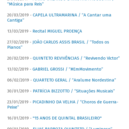
“Música para Reis”
20/03/2019 -
CAPELA ULTRAMARINA / “A Cantar uma
Cantiga”
13/03/2019 -
Recital MIGUEL PROENÇA
27/02/2019 -
JOÃO CARLOS ASSIS BRASIL / “Todos os
Pianos”
20/02/2019 -
QUINTETO REVIVÊNCIAS / “Revivendo Victor”
13/02/2019 -
GABRIEL GROSSI / “#EmMovimento”
06/02/2019 -
QUARTETO GERAL / “Aralume Nordestina”
30/01/2019 -
PATRíCIA BIZZOTTO / “Situações Musicais”
23/01/2019 -
PICADINHO DA VELHA / “Choros de Guerra-
Peixe”
16/01/2019 -
"15 ANOS DE QUINTAL BRASILEIRO"