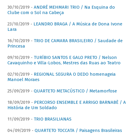
30/10/2019 -
ANDRÉ MEHMARI TRIO / Na Esquina do
Clube com o Sol na Cabeça
23/10/2019 -
LEANDRO BRAGA / A Música de Dona Ivone
Lara
16/10/2019 -
TRIO DE CAMARA BRASILEIRO / Saudade de
Princesa
09/10/2019 -
TURÍBIO SANTOS E GALO PRETO / Nelson
Cavaquinho e Villa-Lobos, Mestres das Ruas ao Teatro
02/10/2019 -
REGIONAL SEGURA O DEDO homenageia
Manoel Moraes
25/09/2019 -
QUARTETO METACÚSTICO / Metamorfose
18/09/2019 -
PERCORSO ENSEMBLE E ARRIGO BARNABÈ / A
História de Um Soldado
11/09/2019 -
TRIO BRASILIANAS
04/09/2019 -
QUARTETO TOCCATA / Paisagens Brasileiras