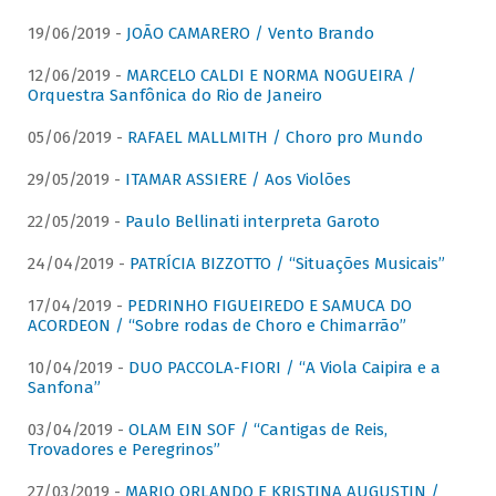
19/06/2019 -
JOÃO CAMARERO / Vento Brando
12/06/2019 -
MARCELO CALDI E NORMA NOGUEIRA /
Orquestra Sanfônica do Rio de Janeiro
05/06/2019 -
RAFAEL MALLMITH / Choro pro Mundo
29/05/2019 -
ITAMAR ASSIERE / Aos Violões
22/05/2019 -
Paulo Bellinati interpreta Garoto
24/04/2019 -
PATRÍCIA BIZZOTTO / “Situações Musicais”
17/04/2019 -
PEDRINHO FIGUEIREDO E SAMUCA DO
ACORDEON / “Sobre rodas de Choro e Chimarrão”
10/04/2019 -
DUO PACCOLA-FIORI / “A Viola Caipira e a
Sanfona”
03/04/2019 -
OLAM EIN SOF / “Cantigas de Reis,
Trovadores e Peregrinos”
27/03/2019 -
MARIO ORLANDO E KRISTINA AUGUSTIN /