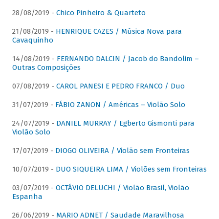
28/08/2019 -
Chico Pinheiro & Quarteto
21/08/2019 -
HENRIQUE CAZES / Música Nova para
Cavaquinho
14/08/2019 -
FERNANDO DALCIN / Jacob do Bandolim –
Outras Composições
07/08/2019 -
CAROL PANESI E PEDRO FRANCO / Duo
31/07/2019 -
FÁBIO ZANON / Américas – Violão Solo
24/07/2019 -
DANIEL MURRAY / Egberto Gismonti para
Violão Solo
17/07/2019 -
DIOGO OLIVEIRA / Violão sem Fronteiras
10/07/2019 -
DUO SIQUEIRA LIMA / Violões sem Fronteiras
03/07/2019 -
OCTÁVIO DELUCHI / Violão Brasil, Violão
Espanha
26/06/2019 -
MARIO ADNET / Saudade Maravilhosa