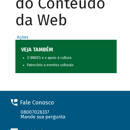
do Conteúdo
da Web
Ações
VEJA TAMBÉM
O BNDES e o apoio à cultura
Patrocínio a eventos culturais
Fale Conosco
08007026337
Mande sua pergunta