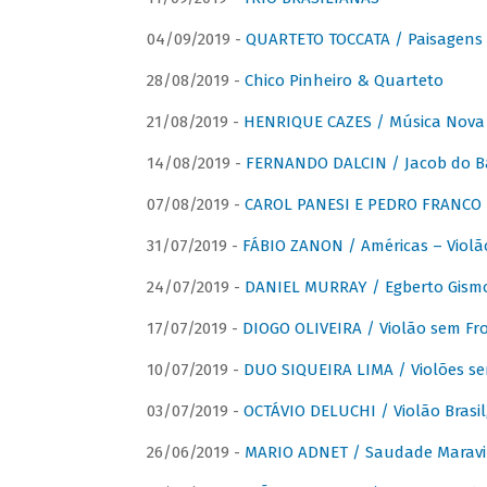
04/09/2019 -
QUARTETO TOCCATA / Paisagens B
28/08/2019 -
Chico Pinheiro & Quarteto
21/08/2019 -
HENRIQUE CAZES / Música Nova
14/08/2019 -
FERNANDO DALCIN / Jacob do B
07/08/2019 -
CAROL PANESI E PEDRO FRANCO 
31/07/2019 -
FÁBIO ZANON / Américas – Violã
24/07/2019 -
DANIEL MURRAY / Egberto Gismon
17/07/2019 -
DIOGO OLIVEIRA / Violão sem Fro
10/07/2019 -
DUO SIQUEIRA LIMA / Violões se
03/07/2019 -
OCTÁVIO DELUCHI / Violão Brasil
26/06/2019 -
MARIO ADNET / Saudade Maravi