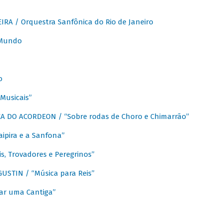
A / Orquestra Sanfônica do Rio de Janeiro
 Mundo
o
Musicais”
 DO ACORDEON / “Sobre rodas de Choro e Chimarrão”
aipira e a Sanfona”
s, Trovadores e Peregrinos”
STIN / “Música para Reis”
ar uma Cantiga”