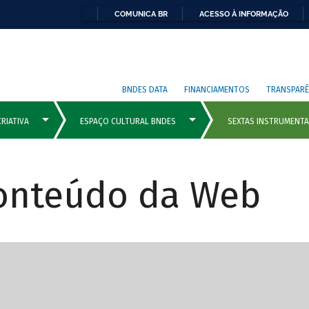
COMUNICA BR
ACESSO À INFORMAÇÃO
BNDES DATA
FINANCIAMENTOS
TRANSPARÊ
Conteúdo da Web
cipais com rola