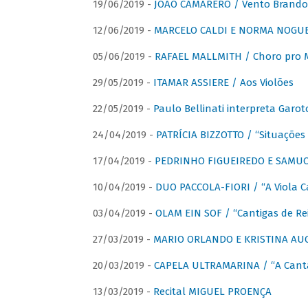
19/06/2019 -
JOÃO CAMARERO / Vento Brando
12/06/2019 -
MARCELO CALDI E NORMA NOGUEIR
05/06/2019 -
RAFAEL MALLMITH / Choro pro
29/05/2019 -
ITAMAR ASSIERE / Aos Violões
22/05/2019 -
Paulo Bellinati interpreta Garot
24/04/2019 -
PATRÍCIA BIZZOTTO / “Situações 
17/04/2019 -
PEDRINHO FIGUEIREDO E SAMUCA
10/04/2019 -
DUO PACCOLA-FIORI / “A Viola C
03/04/2019 -
OLAM EIN SOF / “Cantigas de Rei
27/03/2019 -
MARIO ORLANDO E KRISTINA AUGU
20/03/2019 -
CAPELA ULTRAMARINA / “A Cant
13/03/2019 -
Recital MIGUEL PROENÇA