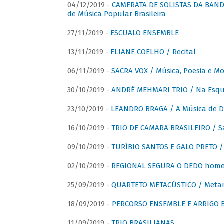
04/12/2019 -
CAMERATA DE SOLISTAS DA BANDA
de Música Popular Brasileira
27/11/2019 -
ESCUALO ENSEMBLE
13/11/2019 -
ELIANE COELHO / Recital
06/11/2019 -
SACRA VOX / Música, Poesia e Mo
30/10/2019 -
ANDRÉ MEHMARI TRIO / Na Esqui
23/10/2019 -
LEANDRO BRAGA / A Música de D
16/10/2019 -
TRIO DE CAMARA BRASILEIRO / S
09/10/2019 -
TURÍBIO SANTOS E GALO PRETO / 
02/10/2019 -
REGIONAL SEGURA O DEDO home
25/09/2019 -
QUARTETO METACÚSTICO / Meta
18/09/2019 -
PERCORSO ENSEMBLE E ARRIGO B
11/09/2019 -
TRIO BRASILIANAS