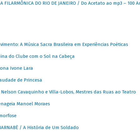
 FILARMÔNICA DO RIO DE JANEIRO / Do Acetato ao mp3 – 100 A
vimento: A Música Sacra Brasileira em Experiências Poéticas
na do Clube com o Sol na Cabeça
ona Ivone Lara
audade de Princesa
Nelson Cavaquinho e Villa-Lobos, Mestres das Ruas ao Teatro
nageia Manoel Moraes
morfose
ARNABÈ / A História de Um Soldado