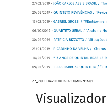
27/02/2019 -
JOÃO CARLOS ASSIS BRASIL / “To
20/02/2019 -
QUINTETO REVIVÊNCIAS / “Revive
13/02/2019 -
GABRIEL GROSSI / “#EmMovimen
06/02/2019 -
QUARTETO GERAL / “Aralume No
30/01/2019 -
PATRíCIA BIZZOTTO / “Situações 
23/01/2019 -
PICADINHO DA VELHA / “Choros 
16/01/2019 -
"15 ANOS DE QUINTAL BRASILEIR
09/01/2019 -
ELIAS BARBOZA QUINTETO / “Lu
Z7_7QGCHA41LODH60A3OQA8RN14Q1
Visualizado