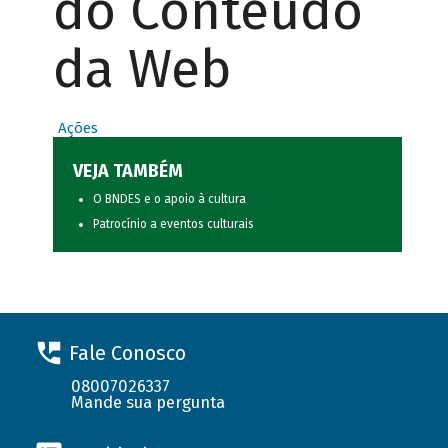
do Conteúdo
da Web
Ações
VEJA TAMBÉM
O BNDES e o apoio à cultura
Patrocínio a eventos culturais
Fale Conosco
08007026337
Mande sua pergunta