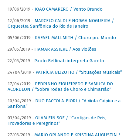
19/06/2019 -
JOÃO CAMARERO / Vento Brando
12/06/2019 -
MARCELO CALDI E NORMA NOGUEIRA /
Orquestra Sanfônica do Rio de Janeiro
05/06/2019 -
RAFAEL MALLMITH / Choro pro Mundo
29/05/2019 -
ITAMAR ASSIERE / Aos Violões
22/05/2019 -
Paulo Bellinati interpreta Garoto
24/04/2019 -
PATRÍCIA BIZZOTTO / “Situações Musicais”
17/04/2019 -
PEDRINHO FIGUEIREDO E SAMUCA DO
ACORDEON / “Sobre rodas de Choro e Chimarrão”
10/04/2019 -
DUO PACCOLA-FIORI / “A Viola Caipira e a
Sanfona”
03/04/2019 -
OLAM EIN SOF / “Cantigas de Reis,
Trovadores e Peregrinos”
27/03/2019 -
MARIO ORLANDO E KRISTINA AUGUSTIN /