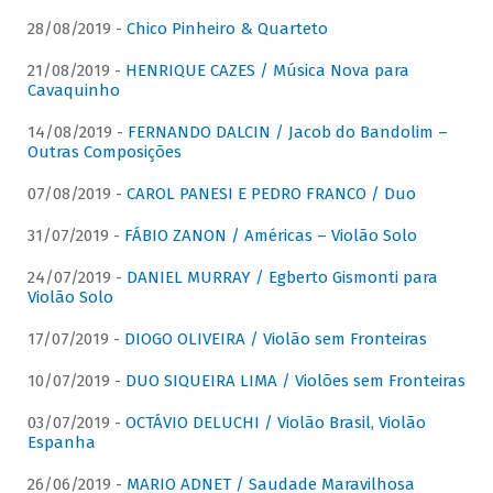
28/08/2019 -
Chico Pinheiro & Quarteto
21/08/2019 -
HENRIQUE CAZES / Música Nova para
Cavaquinho
14/08/2019 -
FERNANDO DALCIN / Jacob do Bandolim –
Outras Composições
07/08/2019 -
CAROL PANESI E PEDRO FRANCO / Duo
31/07/2019 -
FÁBIO ZANON / Américas – Violão Solo
24/07/2019 -
DANIEL MURRAY / Egberto Gismonti para
Violão Solo
17/07/2019 -
DIOGO OLIVEIRA / Violão sem Fronteiras
10/07/2019 -
DUO SIQUEIRA LIMA / Violões sem Fronteiras
03/07/2019 -
OCTÁVIO DELUCHI / Violão Brasil, Violão
Espanha
26/06/2019 -
MARIO ADNET / Saudade Maravilhosa