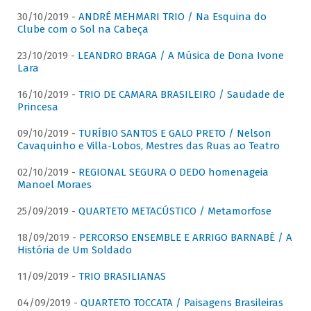
30/10/2019 -
ANDRÉ MEHMARI TRIO / Na Esquina do
Clube com o Sol na Cabeça
23/10/2019 -
LEANDRO BRAGA / A Música de Dona Ivone
Lara
16/10/2019 -
TRIO DE CAMARA BRASILEIRO / Saudade de
Princesa
09/10/2019 -
TURÍBIO SANTOS E GALO PRETO / Nelson
Cavaquinho e Villa-Lobos, Mestres das Ruas ao Teatro
02/10/2019 -
REGIONAL SEGURA O DEDO homenageia
Manoel Moraes
25/09/2019 -
QUARTETO METACÚSTICO / Metamorfose
18/09/2019 -
PERCORSO ENSEMBLE E ARRIGO BARNABÈ / A
História de Um Soldado
11/09/2019 -
TRIO BRASILIANAS
04/09/2019 -
QUARTETO TOCCATA / Paisagens Brasileiras