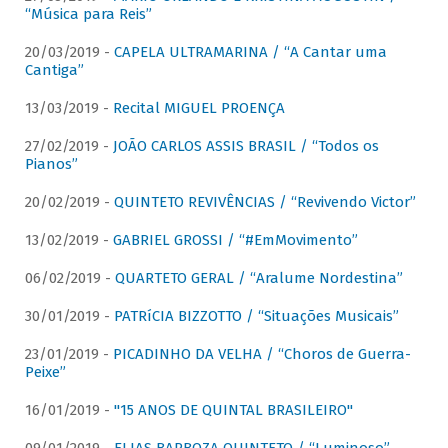
“Música para Reis”
20/03/2019 -
CAPELA ULTRAMARINA / “A Cantar uma
Cantiga”
13/03/2019 -
Recital MIGUEL PROENÇA
27/02/2019 -
JOÃO CARLOS ASSIS BRASIL / “Todos os
Pianos”
20/02/2019 -
QUINTETO REVIVÊNCIAS / “Revivendo Victor”
13/02/2019 -
GABRIEL GROSSI / “#EmMovimento”
06/02/2019 -
QUARTETO GERAL / “Aralume Nordestina”
30/01/2019 -
PATRíCIA BIZZOTTO / “Situações Musicais”
23/01/2019 -
PICADINHO DA VELHA / “Choros de Guerra-
Peixe”
16/01/2019 -
"15 ANOS DE QUINTAL BRASILEIRO"