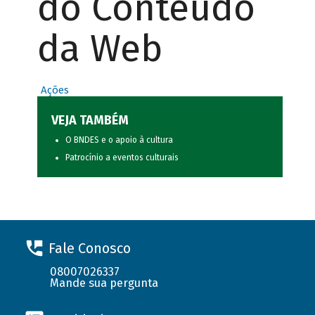
do Conteúdo
da Web
Ações
VEJA TAMBÉM
O BNDES e o apoio à cultura
Patrocínio a eventos culturais
Fale Conosco
08007026337
Mande sua pergunta