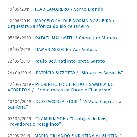
19/06/2019 -
JOÃO CAMARERO / Vento Brando
12/06/2019 -
MARCELO CALDI E NORMA NOGUEIRA /
Orquestra Sanfônica do Rio de Janeiro
05/06/2019 -
RAFAEL MALLMITH / Choro pro Mundo
29/05/2019 -
ITAMAR ASSIERE / Aos Violões
22/05/2019 -
Paulo Bellinati interpreta Garoto
24/04/2019 -
PATRÍCIA BIZZOTTO / “Situações Musicais”
17/04/2019 -
PEDRINHO FIGUEIREDO E SAMUCA DO
ACORDEON / “Sobre rodas de Choro e Chimarrão”
10/04/2019 -
DUO PACCOLA-FIORI / “A Viola Caipira e a
Sanfona”
03/04/2019 -
OLAM EIN SOF / “Cantigas de Reis,
Trovadores e Peregrinos”
27/03/2019 -
MARIO ORLANDO E KRISTINA AUGUSTIN /