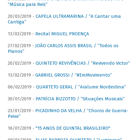
“Música para Reis”
20/03/2019 -
CAPELA ULTRAMARINA / “A Cantar uma
Cantiga”
13/03/2019 -
Recital MIGUEL PROENÇA
27/02/2019 -
JOÃO CARLOS ASSIS BRASIL / “Todos os
Pianos”
20/02/2019 -
QUINTETO REVIVÊNCIAS / “Revivendo Victor”
13/02/2019 -
GABRIEL GROSSI / “#EmMovimento”
06/02/2019 -
QUARTETO GERAL / “Aralume Nordestina”
30/01/2019 -
PATRíCIA BIZZOTTO / “Situações Musicais”
23/01/2019 -
PICADINHO DA VELHA / “Choros de Guerra-
Peixe”
16/01/2019 -
"15 ANOS DE QUINTAL BRASILEIRO"