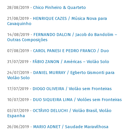
28/08/2019 -
Chico Pinheiro & Quarteto
21/08/2019 -
HENRIQUE CAZES / Música Nova para
Cavaquinho
14/08/2019 -
FERNANDO DALCIN / Jacob do Bandolim –
Outras Composições
07/08/2019 -
CAROL PANESI E PEDRO FRANCO / Duo
31/07/2019 -
FÁBIO ZANON / Américas – Violão Solo
24/07/2019 -
DANIEL MURRAY / Egberto Gismonti para
Violão Solo
17/07/2019 -
DIOGO OLIVEIRA / Violão sem Fronteiras
10/07/2019 -
DUO SIQUEIRA LIMA / Violões sem Fronteiras
03/07/2019 -
OCTÁVIO DELUCHI / Violão Brasil, Violão
Espanha
26/06/2019 -
MARIO ADNET / Saudade Maravilhosa