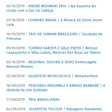
30/10/2019 -
ANDRÉ MEHMARI TRIO / Na Esquina do
Clube com o Sol na Cabeça
23/10/2019 -
LEANDRO BRAGA / A Música de Dona Ivone
Lara
16/10/2019 -
TRIO DE CAMARA BRASILEIRO / Saudade de
Princesa
09/10/2019 -
TURÍBIO SANTOS E GALO PRETO / Nelson
Cavaquinho e Villa-Lobos, Mestres das Ruas ao Teatro
02/10/2019 -
REGIONAL SEGURA O DEDO homenageia
Manoel Moraes
25/09/2019 -
QUARTETO METACÚSTICO / Metamorfose
18/09/2019 -
PERCORSO ENSEMBLE E ARRIGO BARNABÈ / A
História de Um Soldado
11/09/2019 -
TRIO BRASILIANAS
04/09/2019 -
QUARTETO TOCCATA / Paisagens Brasileiras