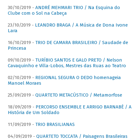
30/10/2019 -
ANDRÉ MEHMARI TRIO / Na Esquina do
Clube com o Sol na Cabeça
23/10/2019 -
LEANDRO BRAGA / A Música de Dona Ivone
Lara
16/10/2019 -
TRIO DE CAMARA BRASILEIRO / Saudade de
Princesa
09/10/2019 -
TURÍBIO SANTOS E GALO PRETO / Nelson
Cavaquinho e Villa-Lobos, Mestres das Ruas ao Teatro
02/10/2019 -
REGIONAL SEGURA O DEDO homenageia
Manoel Moraes
25/09/2019 -
QUARTETO METACÚSTICO / Metamorfose
18/09/2019 -
PERCORSO ENSEMBLE E ARRIGO BARNABÈ / A
História de Um Soldado
11/09/2019 -
TRIO BRASILIANAS
04/09/2019 -
QUARTETO TOCCATA / Paisagens Brasileiras