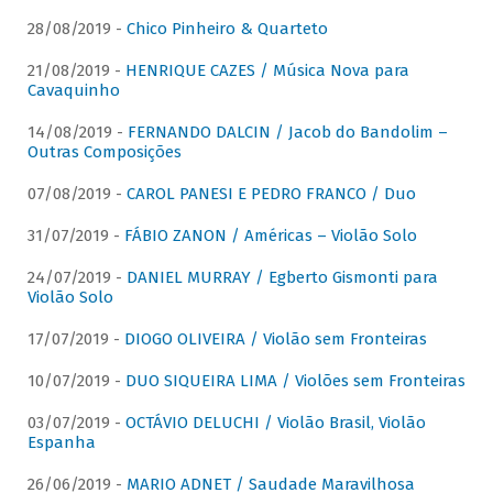
28/08/2019 -
Chico Pinheiro & Quarteto
21/08/2019 -
HENRIQUE CAZES / Música Nova para
Cavaquinho
14/08/2019 -
FERNANDO DALCIN / Jacob do Bandolim –
Outras Composições
07/08/2019 -
CAROL PANESI E PEDRO FRANCO / Duo
31/07/2019 -
FÁBIO ZANON / Américas – Violão Solo
24/07/2019 -
DANIEL MURRAY / Egberto Gismonti para
Violão Solo
17/07/2019 -
DIOGO OLIVEIRA / Violão sem Fronteiras
10/07/2019 -
DUO SIQUEIRA LIMA / Violões sem Fronteiras
03/07/2019 -
OCTÁVIO DELUCHI / Violão Brasil, Violão
Espanha
26/06/2019 -
MARIO ADNET / Saudade Maravilhosa