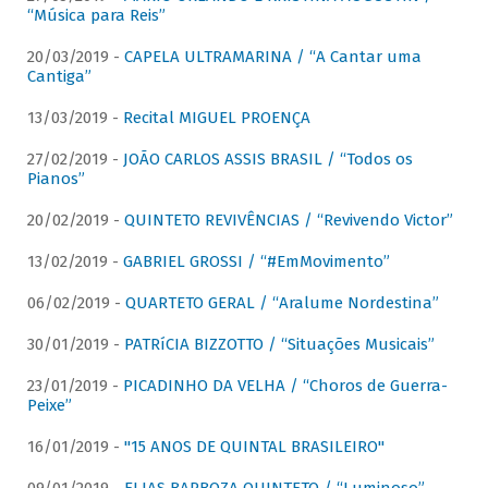
“Música para Reis”
20/03/2019 -
CAPELA ULTRAMARINA / “A Cantar uma
Cantiga”
13/03/2019 -
Recital MIGUEL PROENÇA
27/02/2019 -
JOÃO CARLOS ASSIS BRASIL / “Todos os
Pianos”
20/02/2019 -
QUINTETO REVIVÊNCIAS / “Revivendo Victor”
13/02/2019 -
GABRIEL GROSSI / “#EmMovimento”
06/02/2019 -
QUARTETO GERAL / “Aralume Nordestina”
30/01/2019 -
PATRíCIA BIZZOTTO / “Situações Musicais”
23/01/2019 -
PICADINHO DA VELHA / “Choros de Guerra-
Peixe”
16/01/2019 -
"15 ANOS DE QUINTAL BRASILEIRO"