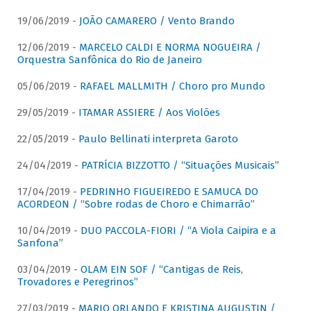
19/06/2019 -
JOÃO CAMARERO / Vento Brando
12/06/2019 -
MARCELO CALDI E NORMA NOGUEIRA /
Orquestra Sanfônica do Rio de Janeiro
05/06/2019 -
RAFAEL MALLMITH / Choro pro Mundo
29/05/2019 -
ITAMAR ASSIERE / Aos Violões
22/05/2019 -
Paulo Bellinati interpreta Garoto
24/04/2019 -
PATRÍCIA BIZZOTTO / “Situações Musicais”
17/04/2019 -
PEDRINHO FIGUEIREDO E SAMUCA DO
ACORDEON / “Sobre rodas de Choro e Chimarrão”
10/04/2019 -
DUO PACCOLA-FIORI / “A Viola Caipira e a
Sanfona”
03/04/2019 -
OLAM EIN SOF / “Cantigas de Reis,
Trovadores e Peregrinos”
27/03/2019 -
MARIO ORLANDO E KRISTINA AUGUSTIN /