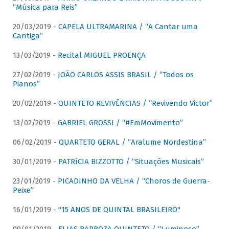
“Música para Reis”
20/03/2019 -
CAPELA ULTRAMARINA / “A Cantar uma
Cantiga”
13/03/2019 -
Recital MIGUEL PROENÇA
27/02/2019 -
JOÃO CARLOS ASSIS BRASIL / “Todos os
Pianos”
20/02/2019 -
QUINTETO REVIVÊNCIAS / “Revivendo Victor”
13/02/2019 -
GABRIEL GROSSI / “#EmMovimento”
06/02/2019 -
QUARTETO GERAL / “Aralume Nordestina”
30/01/2019 -
PATRíCIA BIZZOTTO / “Situações Musicais”
23/01/2019 -
PICADINHO DA VELHA / “Choros de Guerra-
Peixe”
16/01/2019 -
"15 ANOS DE QUINTAL BRASILEIRO"