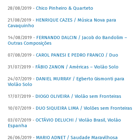
28/08/2019 -
Chico Pinheiro & Quarteto
21/08/2019 -
HENRIQUE CAZES / Música Nova para
Cavaquinho
14/08/2019 -
FERNANDO DALCIN / Jacob do Bandolim –
Outras Composições
07/08/2019 -
CAROL PANESI E PEDRO FRANCO / Duo
31/07/2019 -
FÁBIO ZANON / Américas – Violão Solo
24/07/2019 -
DANIEL MURRAY / Egberto Gismonti para
Violão Solo
17/07/2019 -
DIOGO OLIVEIRA / Violão sem Fronteiras
10/07/2019 -
DUO SIQUEIRA LIMA / Violões sem Fronteiras
03/07/2019 -
OCTÁVIO DELUCHI / Violão Brasil, Violão
Espanha
26/06/2019 -
MARIO ADNET / Saudade Maravilhosa