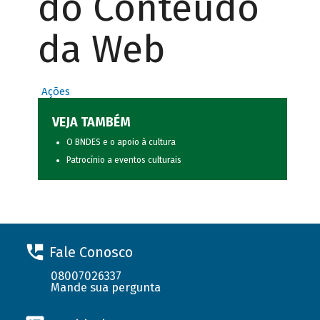
do Conteúdo
da Web
Ações
VEJA TAMBÉM
O BNDES e o apoio à cultura
Patrocínio a eventos culturais
Fale Conosco
08007026337
Mande sua pergunta