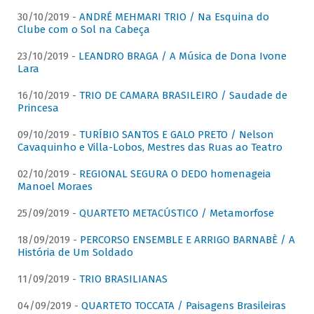
30/10/2019 -
ANDRÉ MEHMARI TRIO / Na Esquina do
Clube com o Sol na Cabeça
23/10/2019 -
LEANDRO BRAGA / A Música de Dona Ivone
Lara
16/10/2019 -
TRIO DE CAMARA BRASILEIRO / Saudade de
Princesa
09/10/2019 -
TURÍBIO SANTOS E GALO PRETO / Nelson
Cavaquinho e Villa-Lobos, Mestres das Ruas ao Teatro
02/10/2019 -
REGIONAL SEGURA O DEDO homenageia
Manoel Moraes
25/09/2019 -
QUARTETO METACÚSTICO / Metamorfose
18/09/2019 -
PERCORSO ENSEMBLE E ARRIGO BARNABÈ / A
História de Um Soldado
11/09/2019 -
TRIO BRASILIANAS
04/09/2019 -
QUARTETO TOCCATA / Paisagens Brasileiras