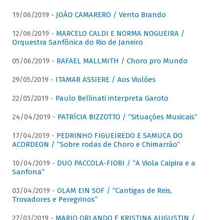
19/06/2019 -
JOÃO CAMARERO / Vento Brando
12/06/2019 -
MARCELO CALDI E NORMA NOGUEIRA /
Orquestra Sanfônica do Rio de Janeiro
05/06/2019 -
RAFAEL MALLMITH / Choro pro Mundo
29/05/2019 -
ITAMAR ASSIERE / Aos Violões
22/05/2019 -
Paulo Bellinati interpreta Garoto
24/04/2019 -
PATRÍCIA BIZZOTTO / “Situações Musicais”
17/04/2019 -
PEDRINHO FIGUEIREDO E SAMUCA DO
ACORDEON / “Sobre rodas de Choro e Chimarrão”
10/04/2019 -
DUO PACCOLA-FIORI / “A Viola Caipira e a
Sanfona”
03/04/2019 -
OLAM EIN SOF / “Cantigas de Reis,
Trovadores e Peregrinos”
27/03/2019 -
MARIO ORLANDO E KRISTINA AUGUSTIN /