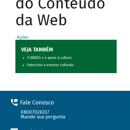
do Conteúdo
da Web
Ações
VEJA TAMBÉM
O BNDES e o apoio à cultura
Patrocínio a eventos culturais
Fale Conosco
08007026337
Mande sua pergunta