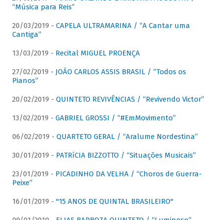
“Música para Reis”
20/03/2019 -
CAPELA ULTRAMARINA / “A Cantar uma
Cantiga”
13/03/2019 -
Recital MIGUEL PROENÇA
27/02/2019 -
JOÃO CARLOS ASSIS BRASIL / “Todos os
Pianos”
20/02/2019 -
QUINTETO REVIVÊNCIAS / “Revivendo Victor”
13/02/2019 -
GABRIEL GROSSI / “#EmMovimento”
06/02/2019 -
QUARTETO GERAL / “Aralume Nordestina”
30/01/2019 -
PATRíCIA BIZZOTTO / “Situações Musicais”
23/01/2019 -
PICADINHO DA VELHA / “Choros de Guerra-
Peixe”
16/01/2019 -
"15 ANOS DE QUINTAL BRASILEIRO"