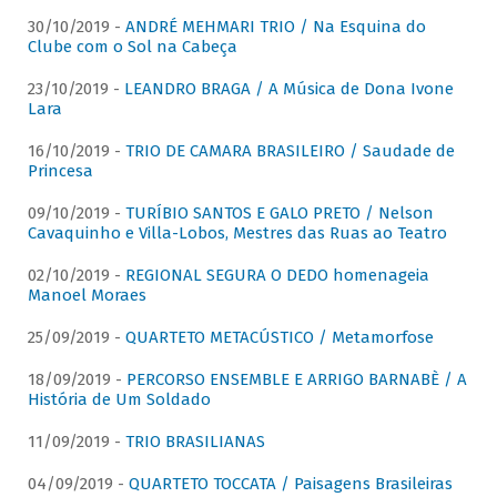
30/10/2019 -
ANDRÉ MEHMARI TRIO / Na Esquina do
Clube com o Sol na Cabeça
23/10/2019 -
LEANDRO BRAGA / A Música de Dona Ivone
Lara
16/10/2019 -
TRIO DE CAMARA BRASILEIRO / Saudade de
Princesa
09/10/2019 -
TURÍBIO SANTOS E GALO PRETO / Nelson
Cavaquinho e Villa-Lobos, Mestres das Ruas ao Teatro
02/10/2019 -
REGIONAL SEGURA O DEDO homenageia
Manoel Moraes
25/09/2019 -
QUARTETO METACÚSTICO / Metamorfose
18/09/2019 -
PERCORSO ENSEMBLE E ARRIGO BARNABÈ / A
História de Um Soldado
11/09/2019 -
TRIO BRASILIANAS
04/09/2019 -
QUARTETO TOCCATA / Paisagens Brasileiras