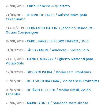
28/08/2019 -
Chico Pinheiro & Quarteto
21/08/2019 -
HENRIQUE CAZES / Música Nova para
Cavaquinho
14/08/2019 -
FERNANDO DALCIN / Jacob do Bandolim –
Outras Composições
07/08/2019 -
CAROL PANESI E PEDRO FRANCO / Duo
31/07/2019 -
FÁBIO ZANON / Américas – Violão Solo
24/07/2019 -
DANIEL MURRAY / Egberto Gismonti para
Violão Solo
17/07/2019 -
DIOGO OLIVEIRA / Violão sem Fronteiras
10/07/2019 -
DUO SIQUEIRA LIMA / Violões sem Fronteiras
03/07/2019 -
OCTÁVIO DELUCHI / Violão Brasil, Violão
Espanha
26/06/2019 -
MARIO ADNET / Saudade Maravilhosa