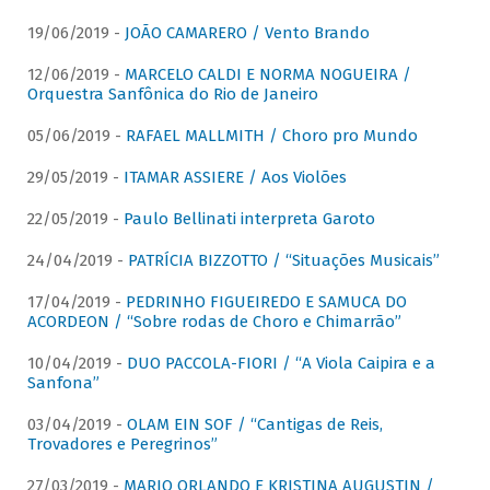
19/06/2019 -
JOÃO CAMARERO / Vento Brando
12/06/2019 -
MARCELO CALDI E NORMA NOGUEIRA /
Orquestra Sanfônica do Rio de Janeiro
05/06/2019 -
RAFAEL MALLMITH / Choro pro Mundo
29/05/2019 -
ITAMAR ASSIERE / Aos Violões
22/05/2019 -
Paulo Bellinati interpreta Garoto
24/04/2019 -
PATRÍCIA BIZZOTTO / “Situações Musicais”
17/04/2019 -
PEDRINHO FIGUEIREDO E SAMUCA DO
ACORDEON / “Sobre rodas de Choro e Chimarrão”
10/04/2019 -
DUO PACCOLA-FIORI / “A Viola Caipira e a
Sanfona”
03/04/2019 -
OLAM EIN SOF / “Cantigas de Reis,
Trovadores e Peregrinos”
27/03/2019 -
MARIO ORLANDO E KRISTINA AUGUSTIN /